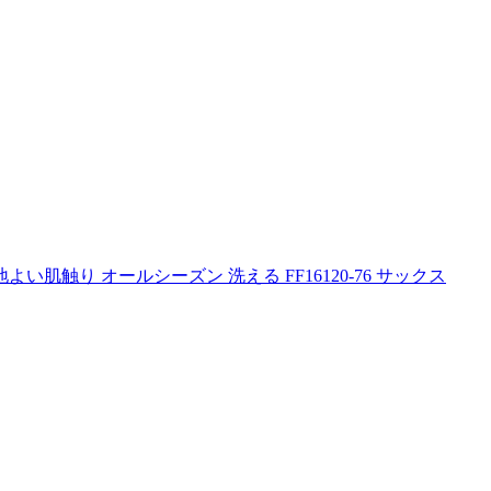
い肌触り オールシーズン 洗える FF16120-76 サックス