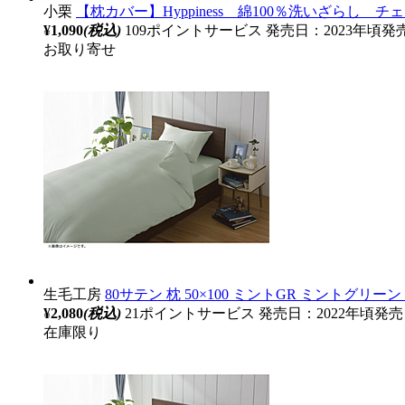
小栗
【枕カバー】Hyppiness 綿100％洗いざらし チェック
¥1,090
(税込)
109ポイントサービス
発売日：2023年頃発
お取り寄せ
生毛工房
80サテン 枕 50×100 ミントGR ミントグリーン
¥2,080
(税込)
21ポイントサービス
発売日：2022年頃発売
在庫限り