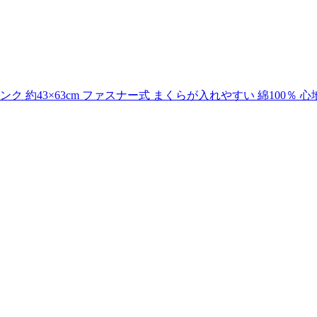
約43×63cm ファスナー式 まくらが入れやすい 綿100％ 心地よ