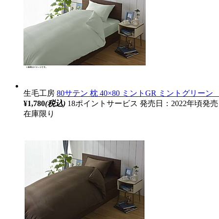
生毛工房
80サテン 枕 40×80 ミントGR ミントグリーン 
¥1,780
(税込)
18ポイントサービス
発売日：2022年頃発売
在庫限り