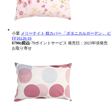
小栗
メリーナイト 枕カバー 「ボタニカルガーデン」 ピンク 
FF16120-16
¥790
(税込)
79ポイントサービス
発売日：2023年頃発売
お取り寄せ