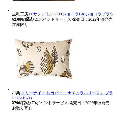
生毛工房
80サテン 枕 45×90 ショコラBR ショコラブラウ
¥2,080
(税込)
21ポイントサービス
発売日：2022年頃発売
在庫限り
小栗
メリーナイト 枕カバー 「ナチュラルリーフ」 ブラウン 
FF16119-93
¥790
(税込)
79ポイントサービス
発売日：2023年頃発売
お取り寄せ