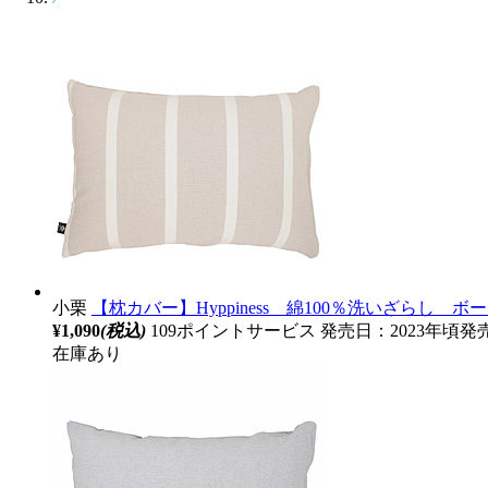
小栗
【枕カバー】Hyppiness 綿100％洗いざらし ボーダー
¥1,090
(税込)
109ポイントサービス
発売日：2023年頃発
在庫あり