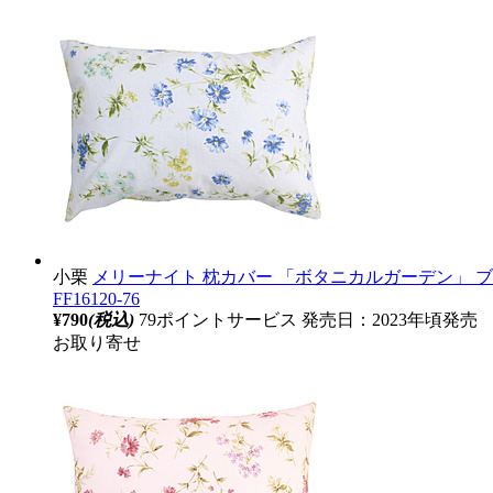
小栗
メリーナイト 枕カバー 「ボタニカルガーデン」 ブルー 
FF16120-76
¥790
(税込)
79ポイントサービス
発売日：2023年頃発売
お取り寄せ