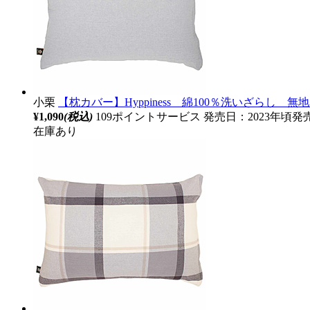
小栗
【枕カバー】Hyppiness 綿100％洗いざらし 無地カラ
¥1,090
(税込)
109ポイントサービス
発売日：2023年頃発
在庫あり