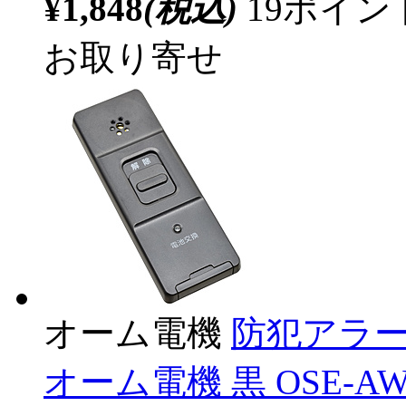
¥1,848
(税込)
19ポイ
お取り寄せ
オーム電機
防犯アラー
オーム電機 黒 OSE-AW