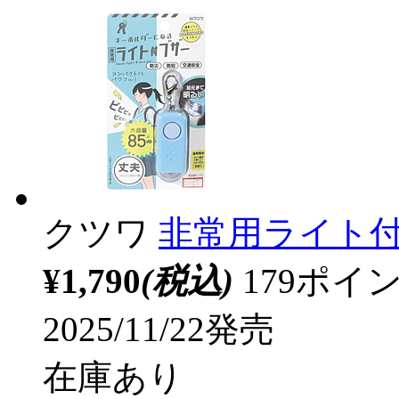
クツワ
非常用ライト付ブ
¥1,790
(税込)
179ポ
2025/11/22発売
在庫あり