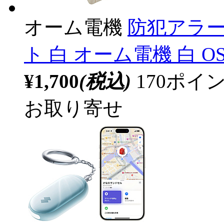
オーム電機
防犯アラー
ト 白 オーム電機 白 OS
¥1,700
(税込)
170ポ
お取り寄せ