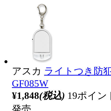
アスカ
ライトつき防犯ブ
GF085W
¥1,848
(税込)
19ポイ
発売