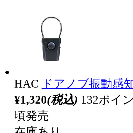
HAC
ドアノブ振動感知ア
¥1,320
(税込)
132ポ
頃発売
在庫あり