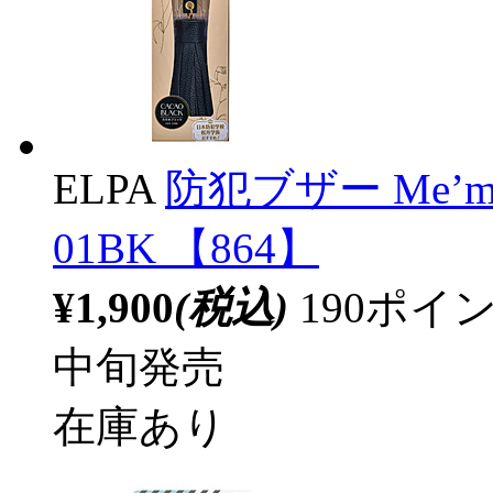
ELPA
防犯ブザー Me’m
01BK 【864】
¥1,900
(税込)
190ポ
中旬発売
在庫あり