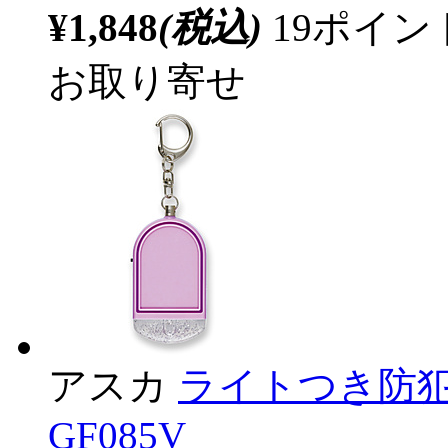
¥1,848
(税込)
19ポイ
お取り寄せ
アスカ
ライトつき防犯ブ
GF085V