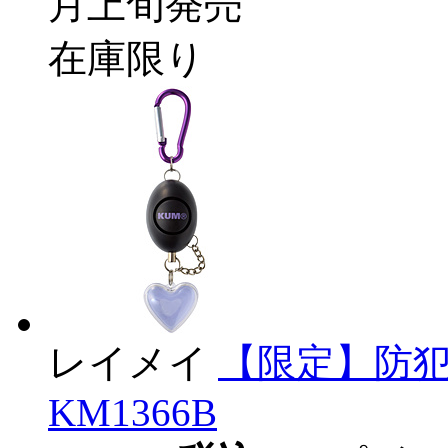
月上旬発売
在庫限り
レイメイ
【限定】防犯
KM1366B