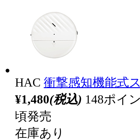
HAC
衝撃感知機能式スリ
¥1,480
(税込)
148ポ
頃発売
在庫あり