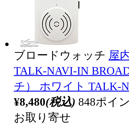
ブロードウォッチ
屋
TALK-NAVI-IN B
チ） ホワイト TALK-NA
¥8,480
(税込)
848ポ
お取り寄せ