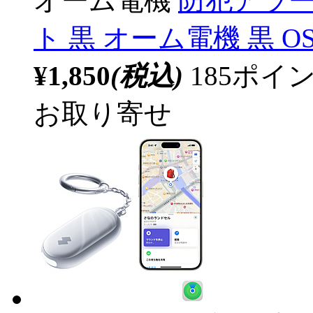
オーム電機
防犯アラー
ト 黒 オーム電機 黒 OS
¥1,850
(税込)
185ポ
お取り寄せ