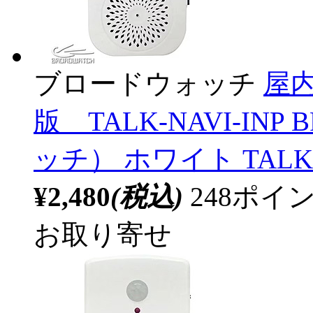
ブロードウォッチ
屋
版 TALK-NAVI-IN
ッチ） ホワイト TALK-N
¥2,480
(税込)
248ポ
お取り寄せ