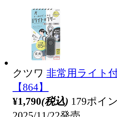
クツワ
非常用ライト付ブ
【864】
¥1,790
(税込)
179ポ
2025/11/22発売