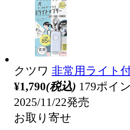
クツワ
非常用ライト付ブ
¥1,790
(税込)
179ポ
2025/11/22発売
お取り寄せ