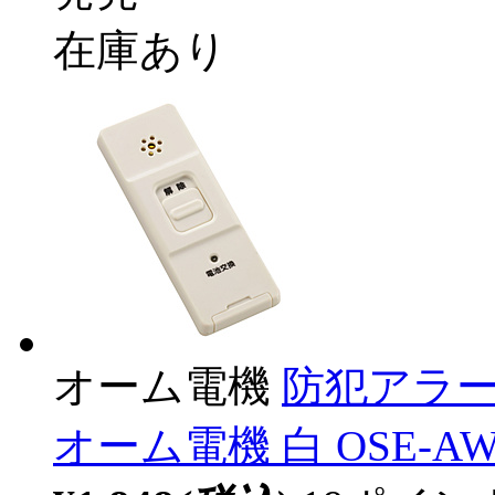
在庫あり
オーム電機
防犯アラー
オーム電機 白 OSE-AW