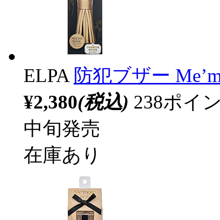
ELPA
防犯ブザー Me’m
¥2,380
(税込)
238ポ
中旬発売
在庫あり