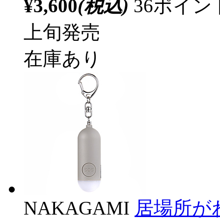
¥3,600
(税込)
36ポイ
上旬発売
在庫あり
NAKAGAMI
居場所が