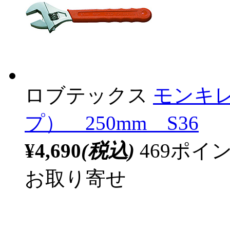
ロブテックス
モンキ
プ） 250mm S36
¥4,690
(税込)
469ポ
お取り寄せ