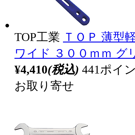
TOP工業
ＴＯＰ 薄型
ワイド ３００ｍｍ グ
¥4,410
(税込)
441ポ
お取り寄せ