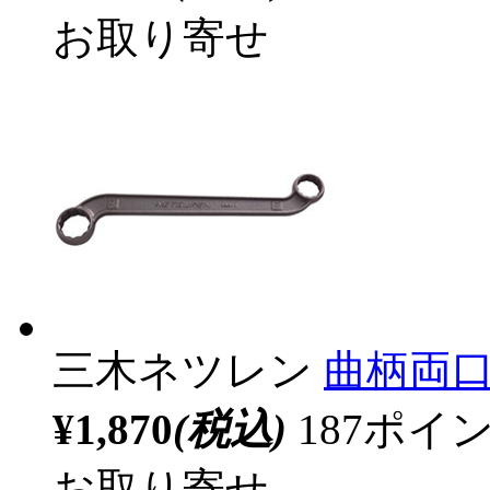
お取り寄せ
三木ネツレン
曲柄両口め
¥1,870
(税込)
187ポ
お取り寄せ