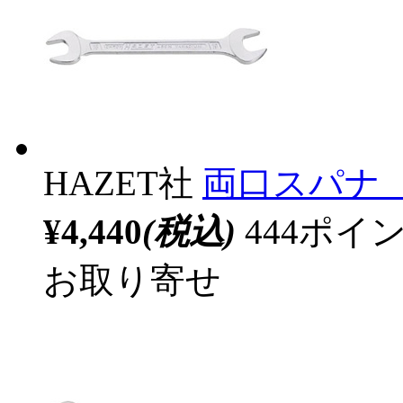
HAZET社
両口スパナ 25
¥4,440
(税込)
444ポ
お取り寄せ