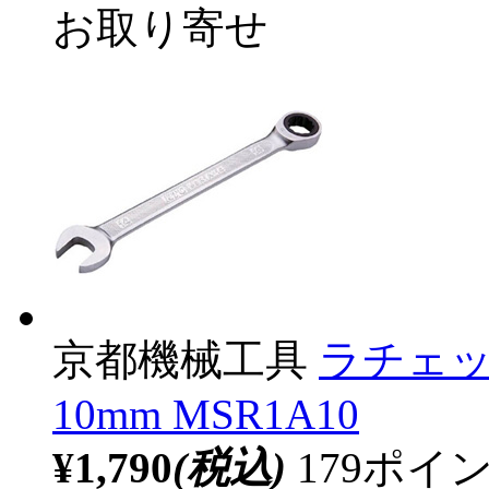
お取り寄せ
京都機械工具
ラチェ
10mm MSR1A10
¥1,790
(税込)
179ポ