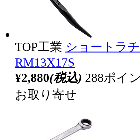
TOP工業
ショートラチェ
RM13X17S
¥2,880
(税込)
288ポ
お取り寄せ