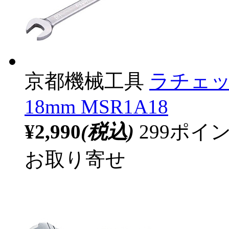
京都機械工具
ラチェ
18mm MSR1A18
¥2,990
(税込)
299ポ
お取り寄せ