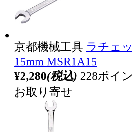
京都機械工具
ラチェ
15mm MSR1A15
¥2,280
(税込)
228ポ
お取り寄せ