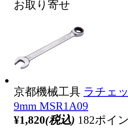
お取り寄せ
京都機械工具
ラチェ
9mm MSR1A09
¥1,820
(税込)
182ポ