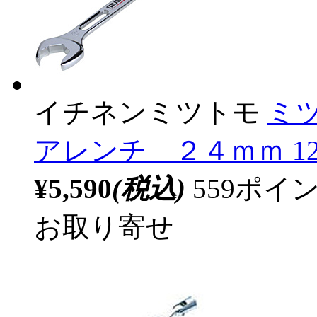
イチネンミツトモ
ミ
アレンチ ２４ｍｍ 12
¥5,590
(税込)
559ポ
お取り寄せ