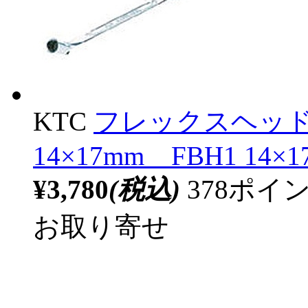
KTC
フレックスヘッ
14×17mm FBH1 14×1
¥3,780
(税込)
378ポ
お取り寄せ