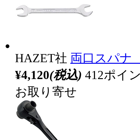
HAZET社
両口スパナ 27
¥4,120
(税込)
412ポ
お取り寄せ