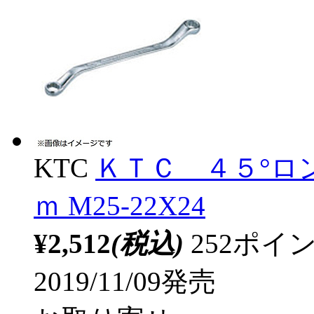
KTC
ＫＴＣ ４５°ロ
ｍ M25-22X24
¥2,512
(税込)
252ポ
2019/11/09発売