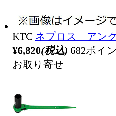
KTC
ネプロス アン
¥6,820
(税込)
682ポ
お取り寄せ