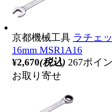
京都機械工具
ラチェ
16mm MSR1A16
¥2,670
(税込)
267ポ
お取り寄せ