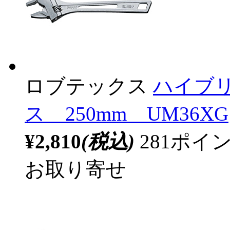
ロブテックス
ハイブ
ス 250mm UM36XG
¥2,810
(税込)
281ポ
お取り寄せ