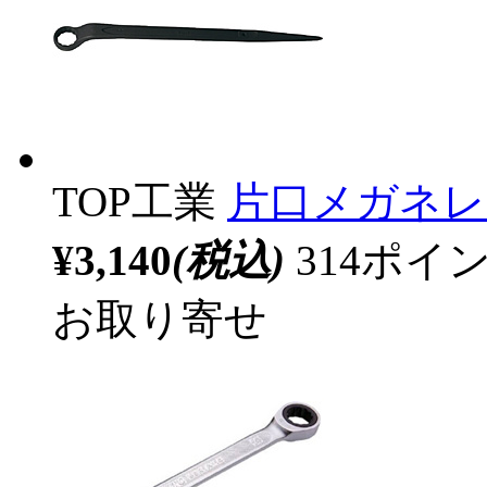
TOP工業
片口メガネレンチ
¥3,140
(税込)
314ポ
お取り寄せ