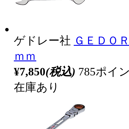
ゲドレー社
ＧＥＤＯ
ｍｍ
¥7,850
(税込)
785ポ
在庫あり