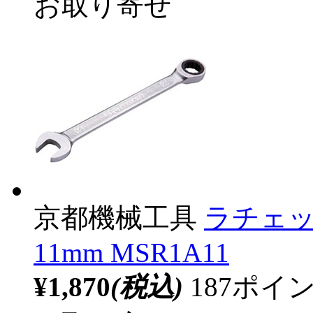
お取り寄せ
京都機械工具
ラチェ
11mm MSR1A11
¥1,870
(税込)
187ポ