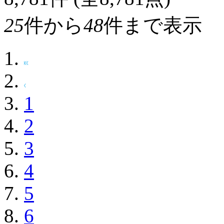
25
件から
48
件まで表示
1
2
3
4
5
6