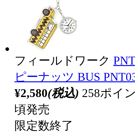
フィールドワーク
PN
ピーナッツ BUS PNT03
¥2,580
(税込)
258ポ
頃発売
限定数終了