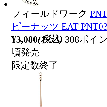
フィールドワーク
PN
ピーナッツ EAT PNT03
¥3,080
(税込)
308ポ
頃発売
限定数終了