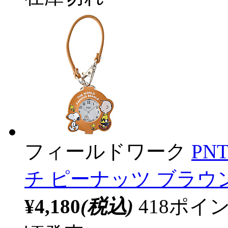
フィールドワーク
PN
チ ピーナッツ ブラウン P
¥4,180
(税込)
418ポ