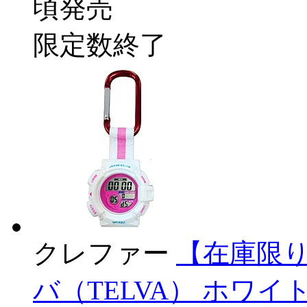
頃発売
限定数終了
クレファー
【在庫限り
バ（TELVA） ホワイト 