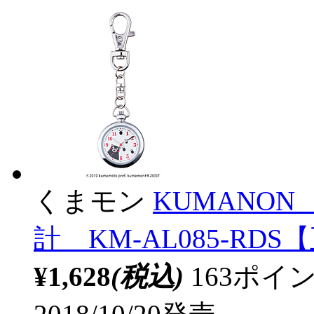
くまモン
KUMANO
計 KM-AL085-RD
¥1,628
(税込)
163ポ