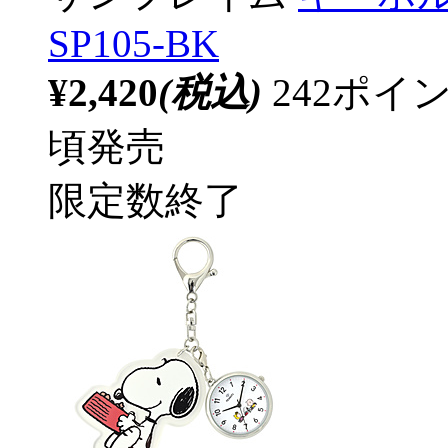
SP105-BK
¥2,420
(税込)
242ポ
頃発売
限定数終了