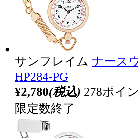
サンフレイム
ナース
HP284-PG
¥2,780
(税込)
278ポ
限定数終了