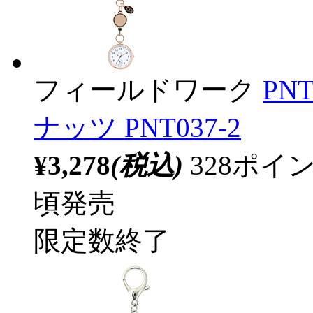
フィールドワーク
PN
ナッツ PNT037-2
¥3,278
(税込)
328ポ
頃発売
限定数終了