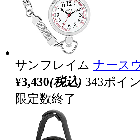
サンフレイム
ナースウ
¥3,430
(税込)
343ポ
限定数終了