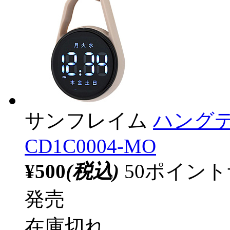
サンフレイム
ハング
CD1C0004-MO
¥500
(税込)
50ポイン
発売
在庫切れ