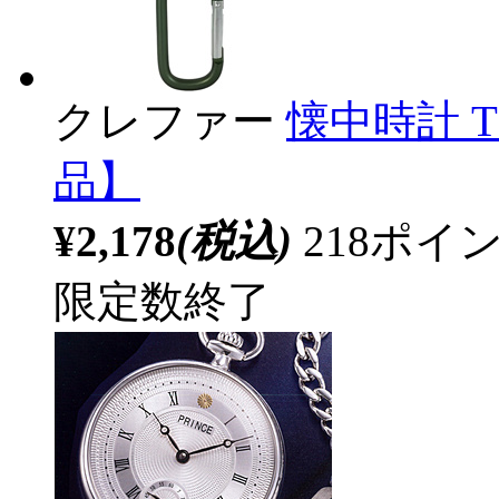
クレファー
懐中時計 TE
品】
¥2,178
(税込)
218ポ
限定数終了