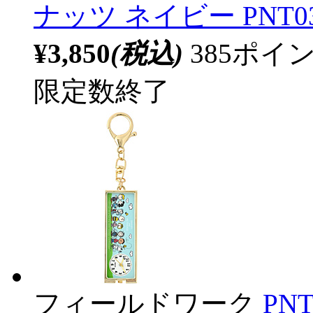
ナッツ ネイビー PNT03
¥3,850
(税込)
385ポ
限定数終了
フィールドワーク
PN