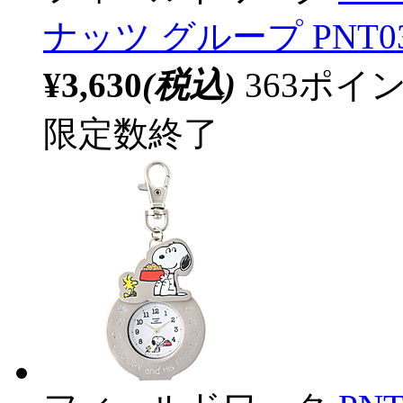
ナッツ グループ PNT03
¥3,630
(税込)
363ポ
限定数終了