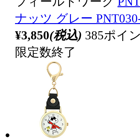
フィールドワーク
PN
ナッツ グレー PNT030-
¥3,850
(税込)
385ポ
限定数終了