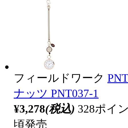
フィールドワーク
PN
ナッツ PNT037-1
¥3,278
(税込)
328ポ
頃発売