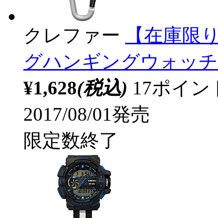
クレファー
【在庫限り
グハンギングウォッチ C
¥1,628
(税込)
17ポイ
2017/08/01発売
限定数終了