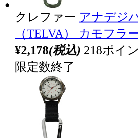
クレファー
アナデジ
（TELVA） カモフラージ
¥2,178
(税込)
218ポ
限定数終了