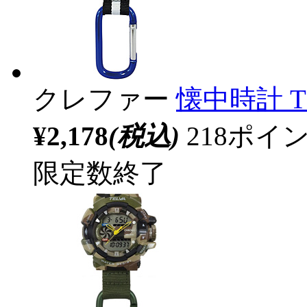
クレファー
懐中時計 T
¥2,178
(税込)
218ポ
限定数終了