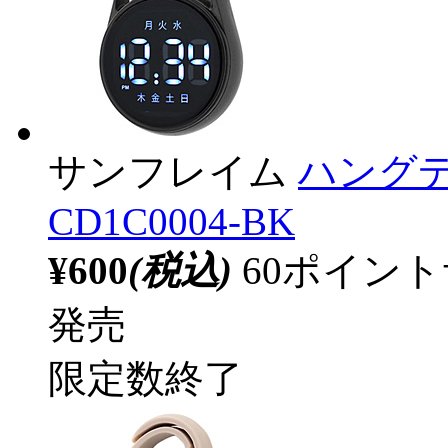
サンフレイム
ハング
CD1C0004-BK
¥600
(税込)
60ポイン
発売
限定数終了