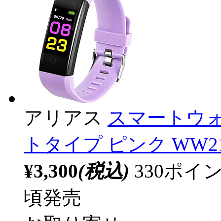
アリアス
スマートウォ
トタイプ ピンク WW210
¥3,300
(税込)
330ポ
頃発売