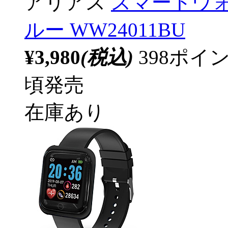
アリアス
スマートウォ
ルー WW24011BU
¥3,980
(税込)
398ポ
頃発売
在庫あり