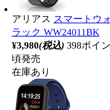
アリアス
スマートウォ
ラック WW24011BK
¥3,980
(税込)
398ポ
頃発売
在庫あり