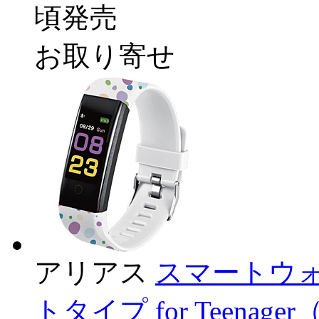
頃発売
お取り寄せ
アリアス
スマートウォ
トタイプ for Teena