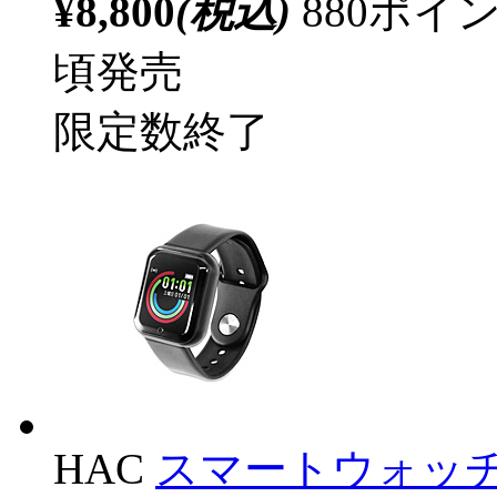
¥8,800
(税込)
880ポ
頃発売
限定数終了
HAC
スマートウォッチヴ