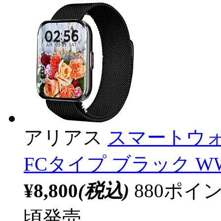
アリアス
スマートウォ
FCタイプ ブラック WW
¥8,800
(税込)
880ポ
頃発売