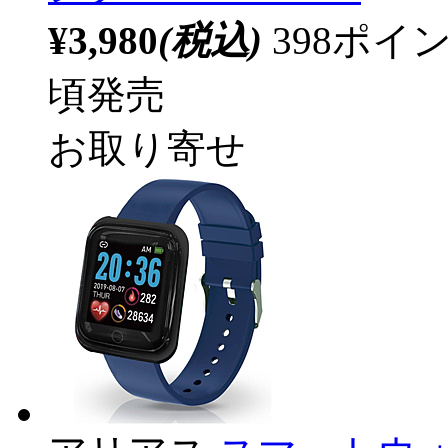
¥3,980
(税込)
398ポ
頃発売
お取り寄せ