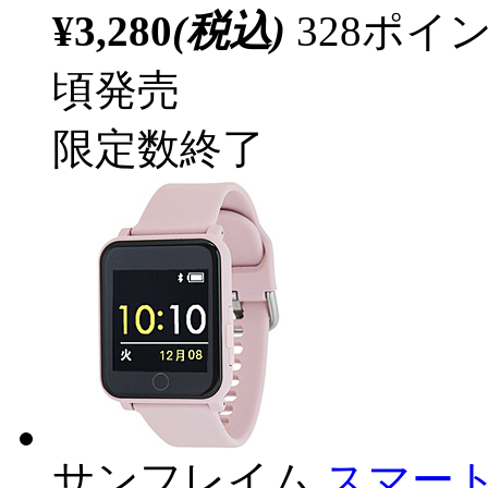
¥3,280
(税込)
328ポ
頃発売
限定数終了
サンフレイム
スマートウ