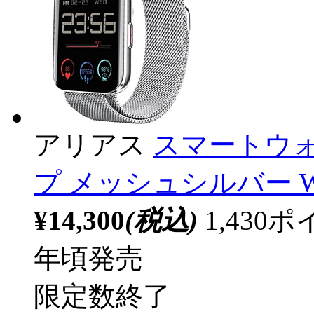
アリアス
スマートウォ
プ メッシュシルバー WW
¥14,300
(税込)
1,43
年頃発売
限定数終了