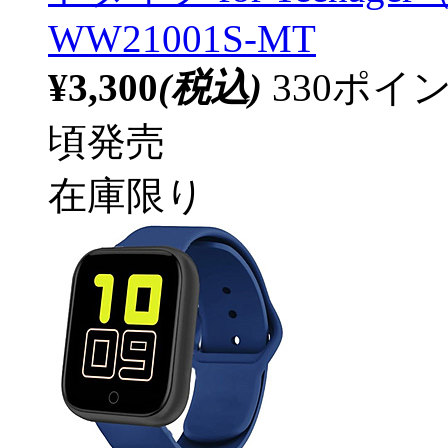
WW21001S-MT
¥3,300
(税込)
330ポ
頃発売
在庫限り