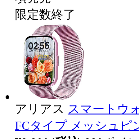
限定数終了
アリアス
スマートウォ
FCタイプ メッシュピン