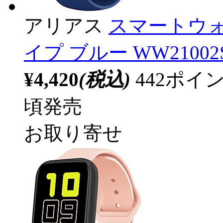
アリアス
スマートウォ
イプ ブルー WW21002
¥4,420
(税込)
442ポ
頃発売
お取り寄せ