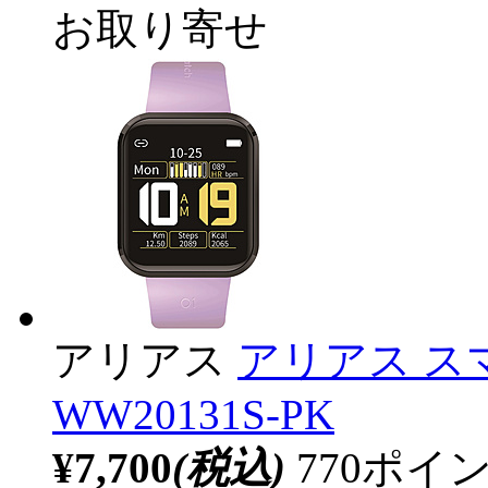
お取り寄せ
アリアス
アリアス ス
WW20131S-PK
¥7,700
(税込)
770ポ