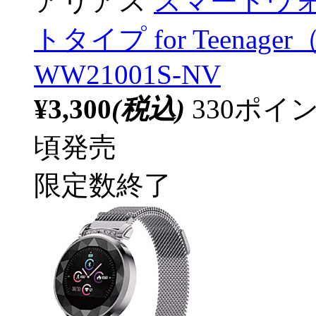
アリアス
スマートウォ
トタイプ for Teena
WW21001S-NV
¥3,300
(税込)
330ポ
頃発売
限定数終了