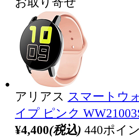
お取り寄せ
アリアス
スマートウォ
イプ ピンク WW21003S
¥4,400
(税込)
440ポ