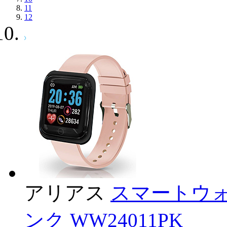
11
12
アリアス
スマートウォ
ンク WW24011PK