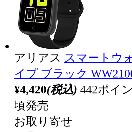
アリアス
スマートウォ
イプ ブラック WW2100
¥4,420
(税込)
442ポ
頃発売
お取り寄せ