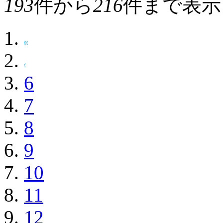
193
件から
216
件まで表示
6
7
8
9
10
11
12