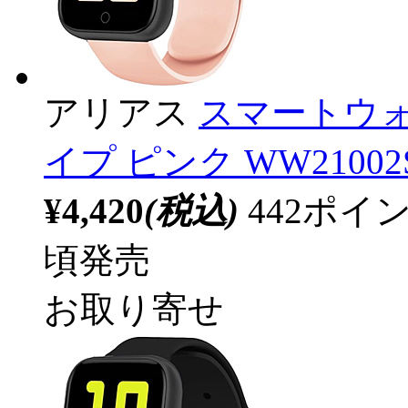
アリアス
スマートウォ
イプ ピンク WW21002S
¥4,420
(税込)
442ポ
頃発売
お取り寄せ