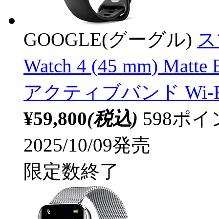
GOOGLE(グーグル)
ス
Watch 4 (45 mm) Mat
アクティブバンド Wi-Fi Bl
¥59,800
(税込)
598ポ
2025/10/09発売
限定数終了