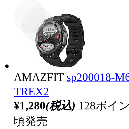
AMAZFIT
sp200018
TREX2
¥1,280
(税込)
128ポ
頃発売