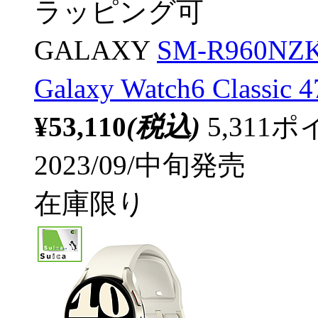
ラッピング可
GALAXY
SM-R960
Galaxy Watch6 Clas
¥53,110
(税込)
5,31
2023/09/中旬発売
在庫限り