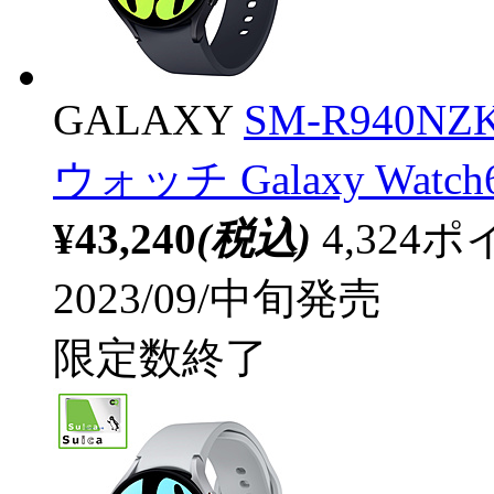
GALAXY
SM-R940N
ウォッチ Galaxy Wat
¥43,240
(税込)
4,32
2023/09/中旬発売
限定数終了