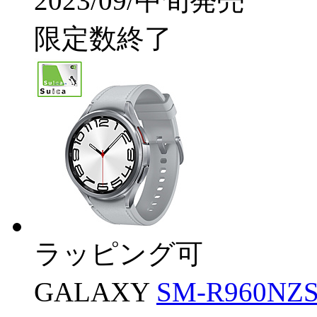
2023/09/中旬発売
限定数終了
ラッピング可
GALAXY
SM-R960N