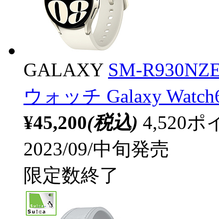
GALAXY
SM-R930N
ウォッチ Galaxy Watc
¥45,200
(税込)
4,52
2023/09/中旬発売
限定数終了