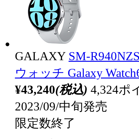
GALAXY
SM-R940N
ウォッチ Galaxy Watc
¥43,240
(税込)
4,32
2023/09/中旬発売
限定数終了