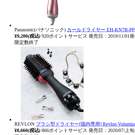
Panasonic(パナソニック)
カールドライヤー EH-KN7B-P
¥9,200
(税込)
920ポイントサービス
発売日：2019/11/01
限定数終了
REVLON
ブラシ型ドライヤー[国内専用] Revlon Volumi
¥8,660
(税込)
866ポイントサービス
発売日：2020/07/上