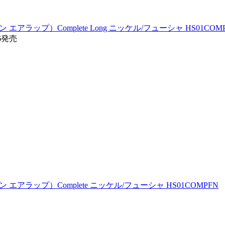
ン エアラップ）Complete Long ニッケル/フューシャ HS01COM
16発売
ソン エアラップ）Complete ニッケル/フューシャ HS01COMPFN