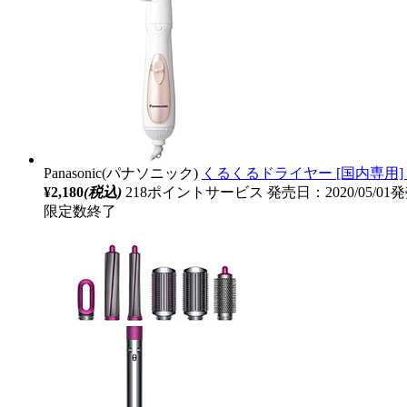
Panasonic(パナソニック)
くるくるドライヤー [国内専用] 
¥2,180
(税込)
218ポイントサービス
発売日：2020/05/01
限定数終了