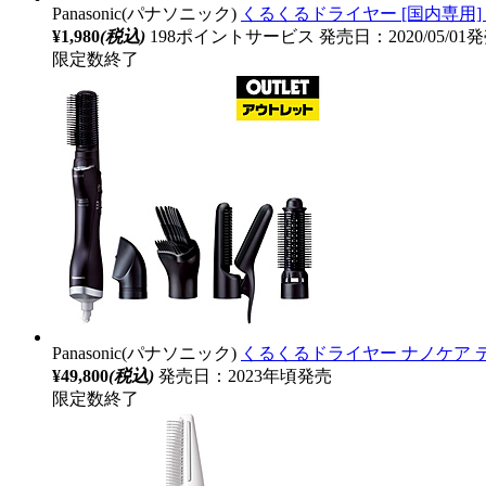
Panasonic(パナソニック)
くるくるドライヤー [国内専用] ピ
¥1,980
(税込)
198ポイントサービス
発売日：2020/05/01
限定数終了
Panasonic(パナソニック)
くるくるドライヤー ナノケア デ
¥49,800
(税込)
発売日：2023年頃発売
限定数終了