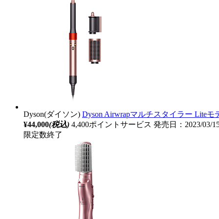
Dyson(ダイソン)
Dyson Airwrapマルチスタイラー Li
¥44,000
(税込)
4,400ポイントサービス
発売日：2023/03/
限定数終了