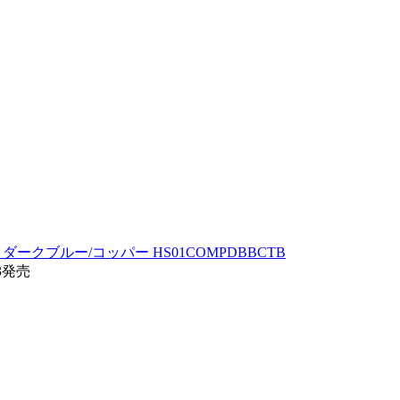
ッグ付き ダークブルー/コッパー HS01COMPDBBCTB
13発売