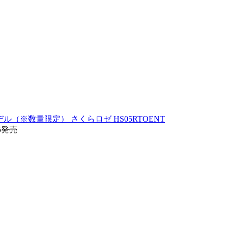
teモデル（※数量限定） さくらロゼ HS05RTOENT
15発売