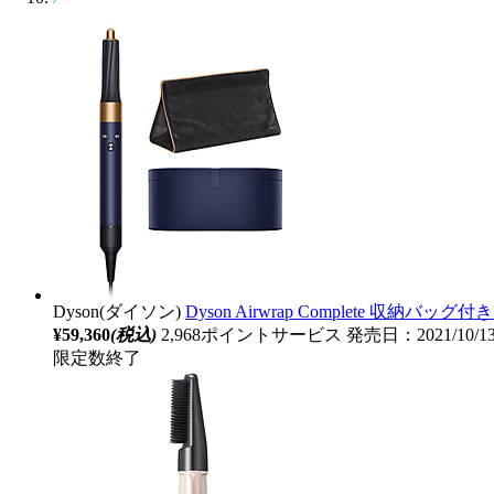
Dyson(ダイソン)
Dyson Airwrap Complete 収納バ
¥59,360
(税込)
2,968ポイントサービス
発売日：2021/10/
限定数終了