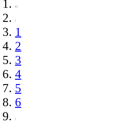
1
2
3
4
5
6