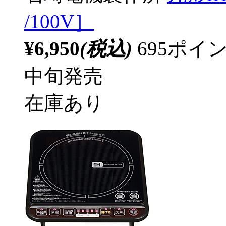
/100V］
¥6,950
(税込)
695ポ
中旬発売
在庫あり