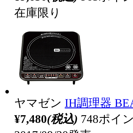
在庫限り
ヤマゼン
IH調理器 BEA
¥7,480
(税込)
748ポ