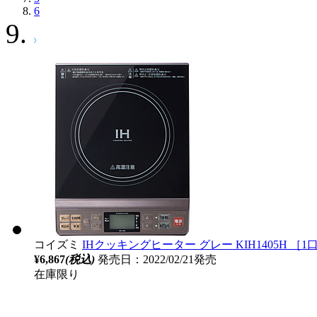
6
コイズミ
IHクッキングヒーター グレー KIH1405H ［1口 
¥6,867
(税込)
発売日：2022/02/21発売
在庫限り