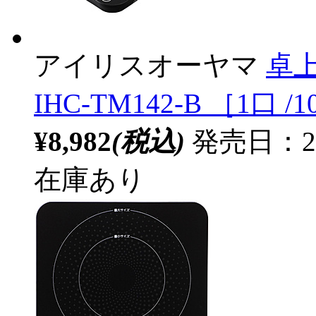
アイリスオーヤマ
卓上
IHC-TM142-B ［1口 /
¥8,982
(税込)
発売日：2
在庫あり