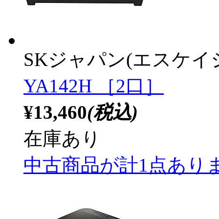
SKジャパン(エスケイ
YA142H ［2口］
¥13,460
(税込)
在庫あり
中古商品が計1点あり