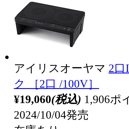
アイリスオーヤマ
2口
ク ［2口 /100V］
¥19,060
(税込)
1,90
2024/10/04発売