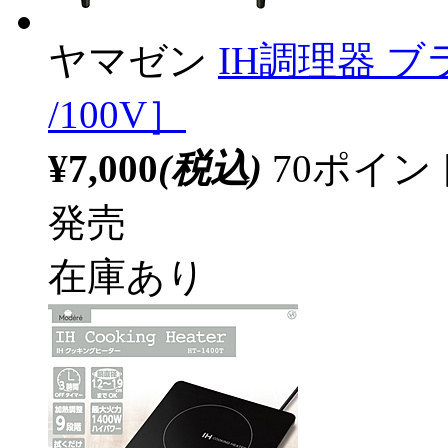
ヤマゼン
IH調理器 ブラ
/100V］
¥7,000
(税込)
70ポイ
発売
在庫あり