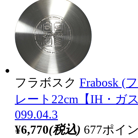
フラボスク
Frabos
レート22cm【IH・
099.04.3
¥6,770
(税込)
677ポ