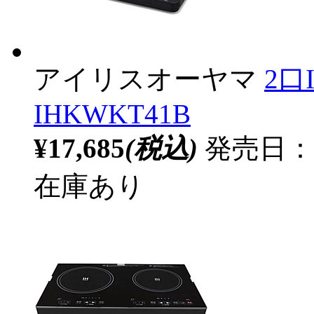
アイリスオーヤマ
2口
IHKWKT41B
¥17,685
(税込)
発売日：20
在庫あり