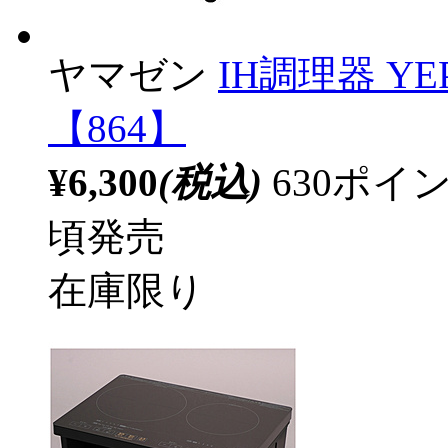
ヤマゼン
IH調理器 YEP
【864】
¥6,300
(税込)
630ポ
頃発売
在庫限り