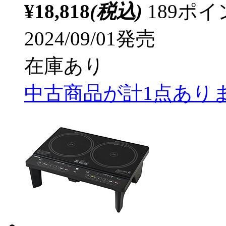
¥18,818
(税込)
189ポ
2024/09/01発売
在庫あり
中古商品が計1点あり