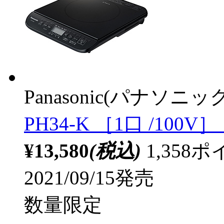
Panasonic(パナソニック
PH34-K ［1口 /100V］
¥13,580
(税込)
1,35
2021/09/15発売
数量限定