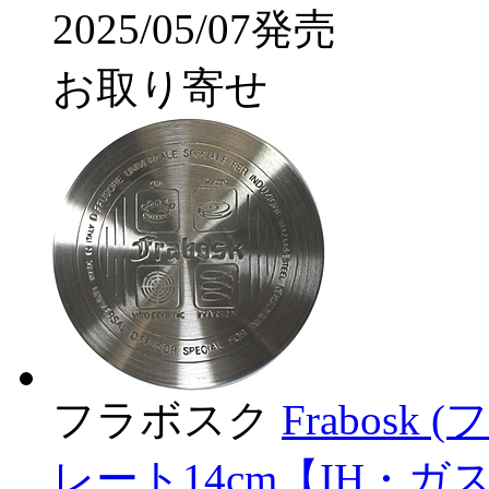
2025/05/07発売
お取り寄せ
フラボスク
Frabos
レート14cm【IH・