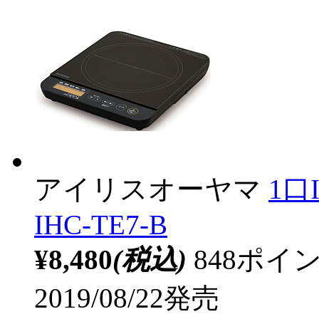
アイリスオーヤマ
1口
IHC-TE7-B
¥8,480
(税込)
848ポ
2019/08/22発売