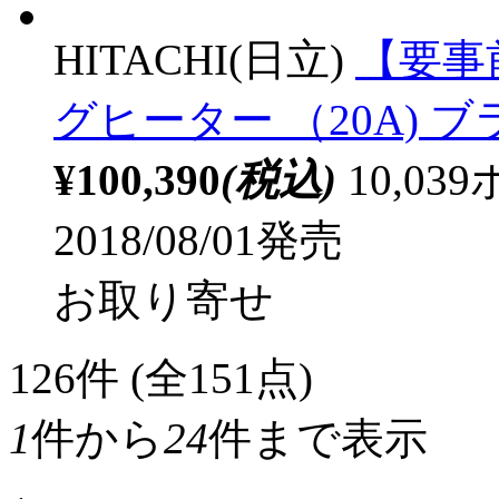
HITACHI(日立)
【要事
グヒーター （20A) ブラ
¥100,390
(税込)
10,0
2018/08/01発売
お取り寄せ
126
件 (全151点)
1
件から
24
件まで表示