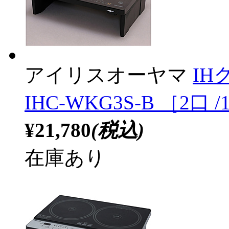
アイリスオーヤマ
I
IHC-WKG3S-B ［2口 /
¥21,780
(税込)
在庫あり