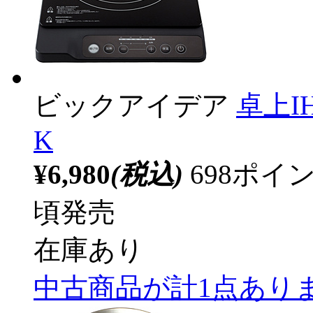
ビックアイデア
卓上IH
K
¥6,980
(税込)
698ポ
頃発売
在庫あり
中古商品が計1点あり