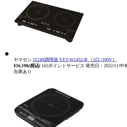
ヤマゼン
2口IH調理器 YET-W1452-B ［2口 /100V］
¥16,190
(税込)
162ポイントサービス
発売日：2022/11/
在庫あり