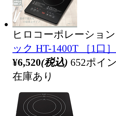
ヒロコーポレーション
ック HT-1400T ［1口
¥6,520
(税込)
652ポ
在庫あり