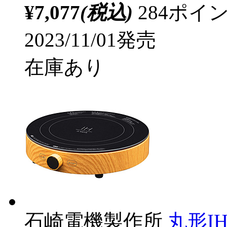
¥7,077
(税込)
284ポ
2023/11/01発売
在庫あり
石崎電機製作所
丸形IH