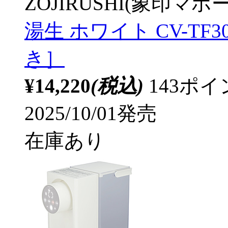
ZOJIRUSHI(象印マホ
湯生 ホワイト CV-TF3
き］
¥14,220
(税込)
143ポ
2025/10/01発売
在庫あり