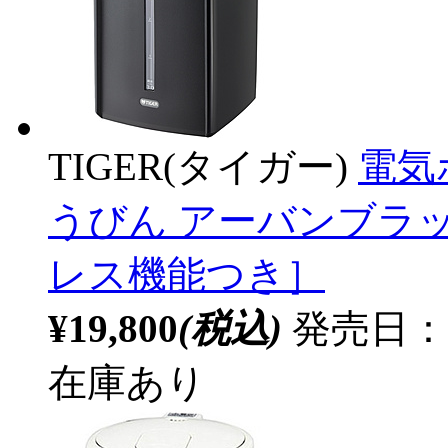
TIGER(タイガー)
電気
うびん アーバンブラック P
レス機能つき］
¥19,800
(税込)
発売日：20
在庫あり