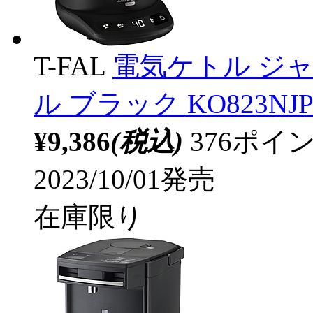
T-FAL
電気ケトル ジャ
ル ブラック KO823NJP
¥9,386
(税込)
376ポ
2023/10/01発売
在庫限り