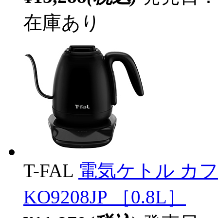
在庫あり
T-FAL
電気ケトル カフ
KO9208JP ［0.8L］