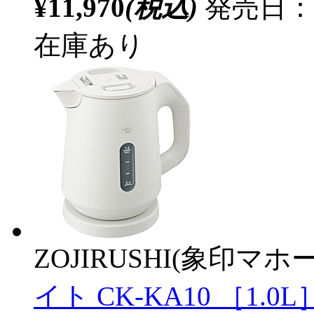
¥11,970
(税込)
発売日：2
在庫あり
ZOJIRUSHI(象印マホ
イト CK-KA10 ［1.0L