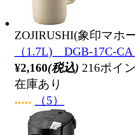
ZOJIRUSHI(象印マホ
（1.7L) DGB-17C-
¥2,160
(税込)
216ポ
在庫あり
（5）