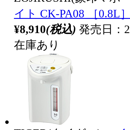
イト CK-PA08 ［0.8L
¥8,910
(税込)
発売日：20
在庫あり