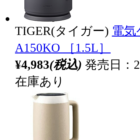
TIGER(タイガー)
電気
A150KO ［1.5L］
¥4,983
(税込)
発売日：20
在庫あり