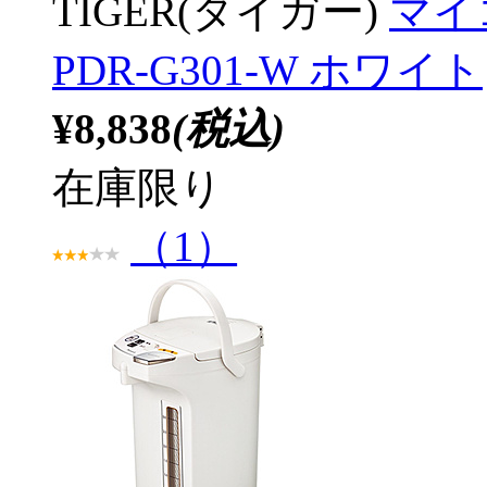
TIGER(タイガー)
マイ
PDR-G301-W ホワイト
¥8,838
(税込)
在庫限り
（1）