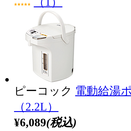
（1）
ピーコック
電動給湯ポッ
（2.2L）
¥6,089
(税込)