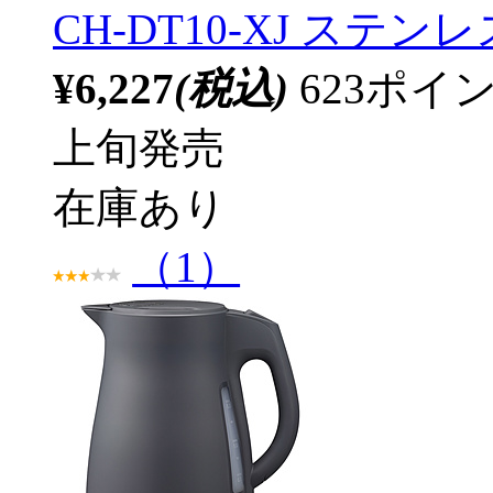
CH-DT10-XJ ステ
¥6,227
(税込)
623ポ
上旬発売
在庫あり
（1）