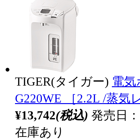
TIGER(タイガー)
電気
G220WE ［2.2L /
¥13,742
(税込)
発売日：20
在庫あり