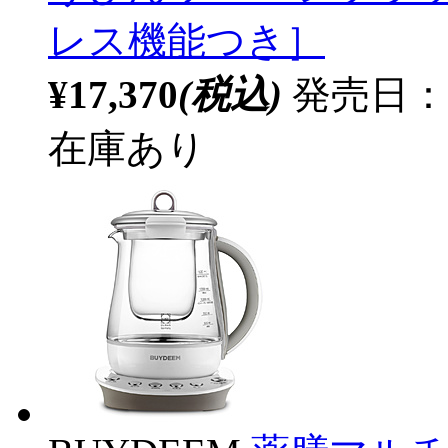
レス機能つき］
¥17,370
(税込)
発売日：20
在庫あり