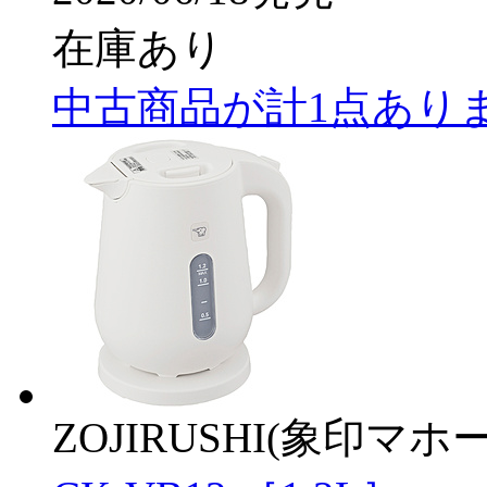
在庫あり
中古商品が計1点あり
ZOJIRUSHI(象印マホ