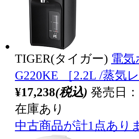
TIGER(タイガー)
電気
G220KE ［2.2L /
¥17,238
(税込)
発売日：20
在庫あり
中古商品が計1点あり