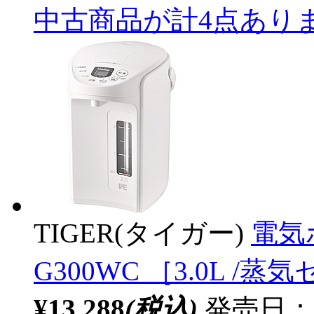
中古商品が計4点あり
TIGER(タイガー)
電気
G300WC ［3.0L 
¥13,288
(税込)
発売日：20