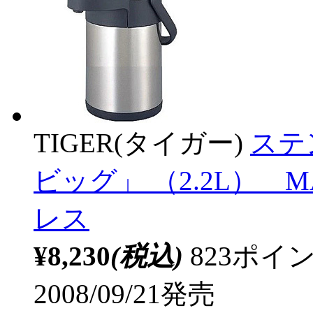
TIGER(タイガー)
ステ
ビッグ」 （2.2L） M
レス
¥8,230
(税込)
823ポ
2008/09/21発売