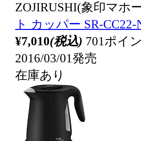
ZOJIRUSHI(象印マホ
ト カッパー SR-CC22-NZ
¥7,010
(税込)
701ポ
2016/03/01発売
在庫あり