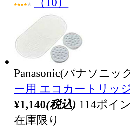
（10）
Panasonic(パナソニック
ー用 エコカートリッジ
¥1,140
(税込)
114ポ
在庫限り