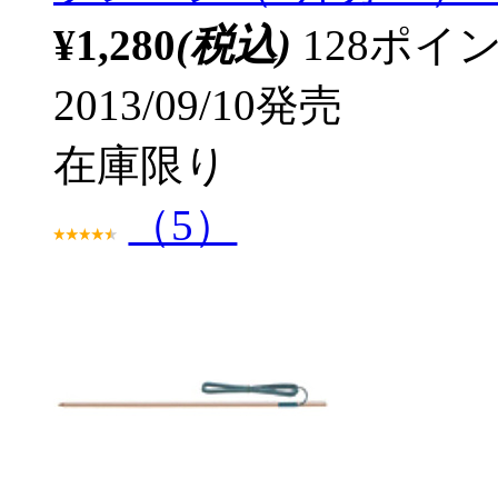
¥1,280
(税込)
128ポ
2013/09/10発売
在庫限り
（5）