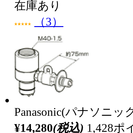
在庫あり
（3）
Panasonic(パナソニック
¥14,280
(税込)
1,42