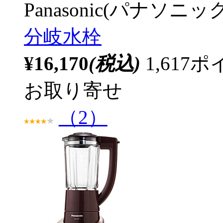
Panasonic(パナソニック
分岐水栓
¥16,170
(税込)
1,61
お取り寄せ
（2）