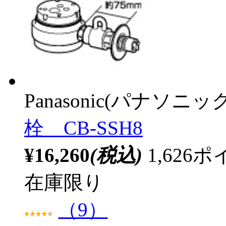
Panasonic(パナソニック
栓 CB-SSH8
¥16,260
(税込)
1,62
在庫限り
（9）