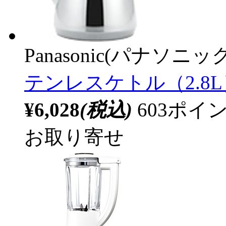
Panasonic(パナソニック
テンレスケトル（2.8L
¥6,028
(税込)
603ポ
お取り寄せ