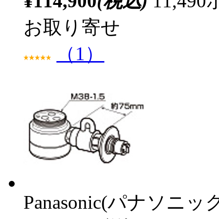
¥114,900
(税込)
11,4
お取り寄せ
（1）
Panasonic(パナソニック