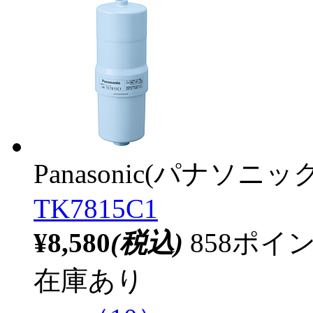
Panasonic(パナソニック
TK7815C1
¥8,580
(税込)
858ポ
在庫あり