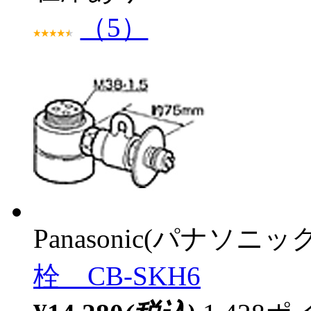
（5）
Panasonic(パナソニック
栓 CB-SKH6