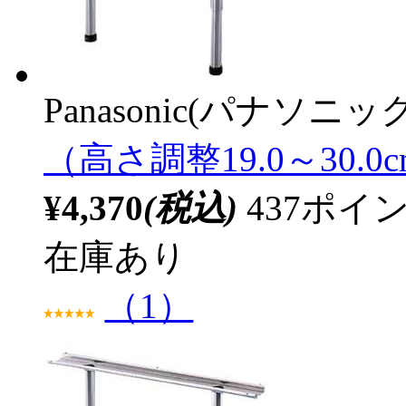
Panasonic(パナソニック
（高さ調整19.0～30.0
¥4,370
(税込)
437ポ
在庫あり
（1）