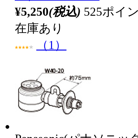
¥5,250
(税込)
525ポ
在庫あり
（1）