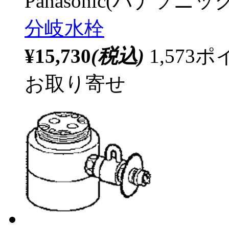
Panasonic(パナソニック
分岐水栓
¥15,730
(税込)
1,57
お取り寄せ