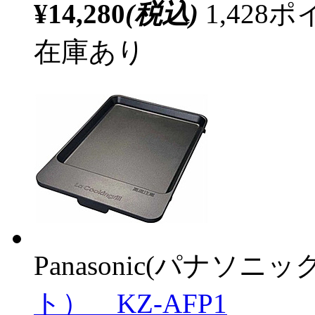
¥14,280
(税込)
1,42
在庫あり
Panasonic(パナソニック
ト） KZ-AFP1