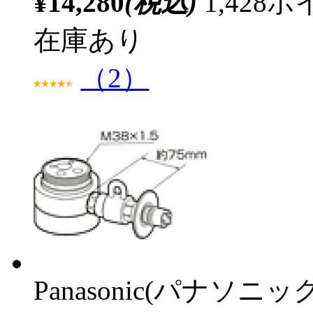
¥14,280
(税込)
1,42
在庫あり
（2）
Panasonic(パナソニック