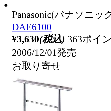
Panasonic(パナソニック
DAE6100
¥3,630
(税込)
363ポ
2006/12/01発売
お取り寄せ