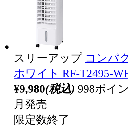
スリーアップ
コンパ
ホワイト RF-T2495
¥9,980
(税込)
998ポ
月発売
限定数終了