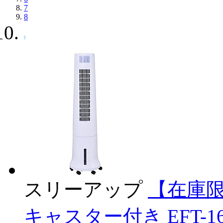
7
8
スリーアップ
【在庫
キャスター付き EFT-16