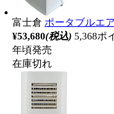
富士倉
ポータブルエ
¥53,680
(税込)
5,36
年頃発売
在庫切れ