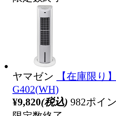
ヤマゼン
【在庫限り】 
G402(WH)
¥9,820
(税込)
982ポ
限定数終了