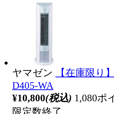
ヤマゼン
【在庫限り】 
D405-WA
¥10,800
(税込)
1,08
限定数終了