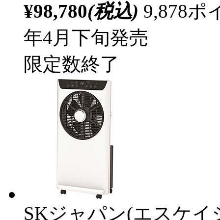
¥98,780
(税込)
9,87
年4月下旬発売
限定数終了
SKジャパン(エスケイ