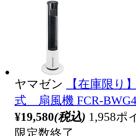
ヤマゼン
【在庫限り】
式 扇風機 FCR-BWG
¥19,580
(税込)
1,95
限定数終了