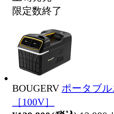
限定数終了
BOUGERV
ポータブルエア
［100V］