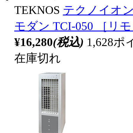
TEKNOS
テクノイオ
モダン TCI-050 ［
¥16,280
(税込)
1,62
在庫切れ