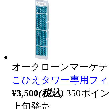
オークローンマーケテ
こひえタワー専用フィルタ
¥3,500
(税込)
350ポ
上旬発売