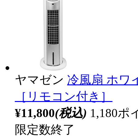
ヤマゼン
冷風扇 ホワイト
［リモコン付き］
¥11,800
(税込)
1,18
限定数終了