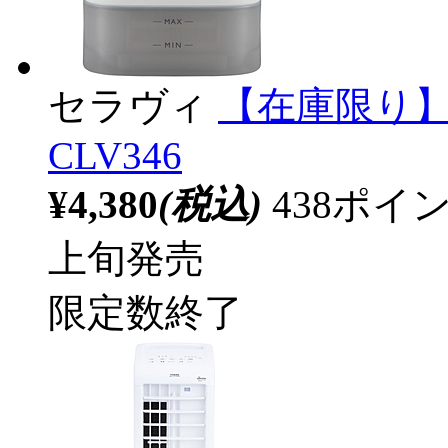
セラヴィ
【在庫限り】
CLV346
¥4,380
(税込)
438ポ
上旬発売
限定数終了