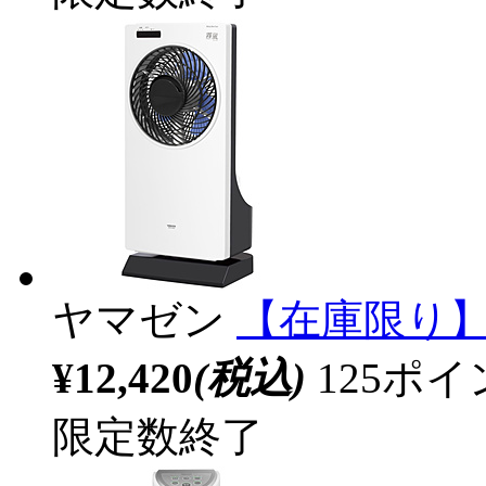
ヤマゼン
【在庫限り】 
¥12,420
(税込)
125ポ
限定数終了