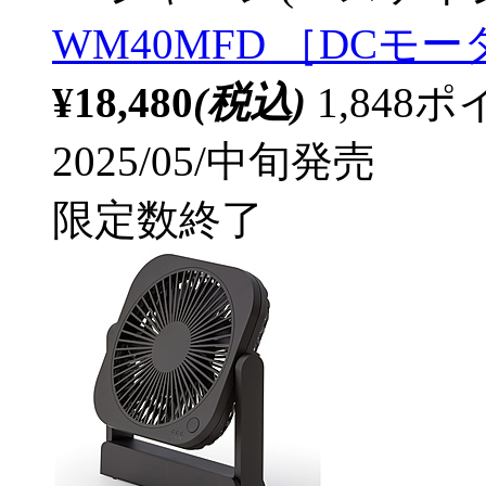
WM40MFD ［DCモ
¥18,480
(税込)
1,84
2025/05/中旬発売
限定数終了