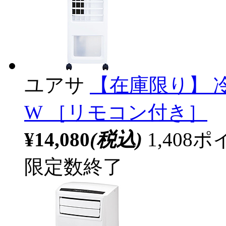
ユアサ
【在庫限り】 冷風
W ［リモコン付き］
¥14,080
(税込)
1,40
限定数終了