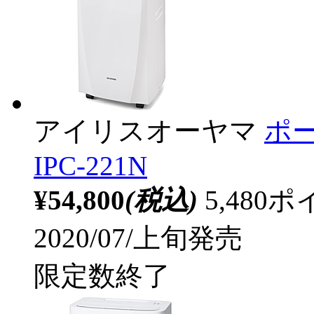
アイリスオーヤマ
ポ
IPC-221N
¥54,800
(税込)
5,48
2020/07/上旬発売
限定数終了