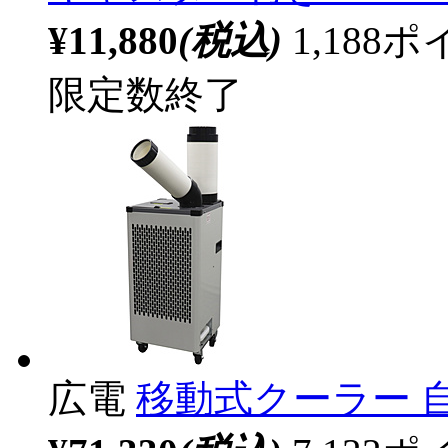
¥11,880
(税込)
1,18
限定数終了
広電
移動式クーラー 自動