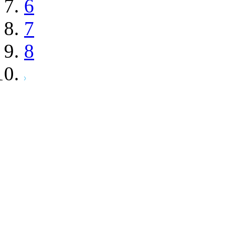
6
7
8