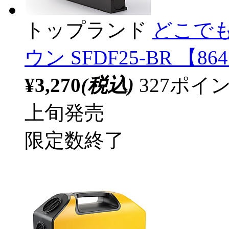
トップランド
どこでも
ウン SFDF25-BR 【86
¥3,270
(税込)
327ポ
上旬発売
限定数終了