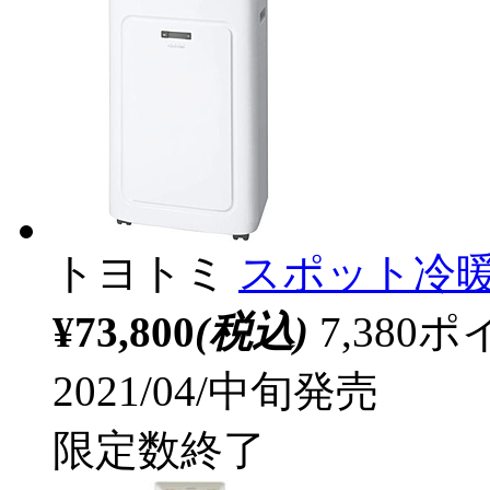
トヨトミ
スポット冷
¥73,800
(税込)
7,38
2021/04/中旬発売
限定数終了