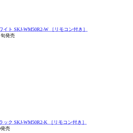
イト SKJ-WM50R2-W ［リモコン付き］
/中旬発売
ック SKJ-WM50R2-K ［リモコン付き］
20発売