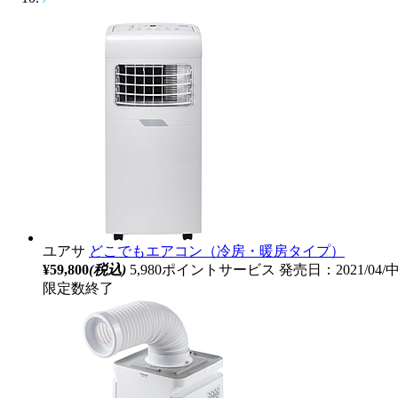
ユアサ
どこでもエアコン（冷房・暖房タイプ）
¥59,800
(税込)
5,980ポイントサービス
発売日：2021/04
限定数終了