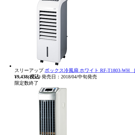
スリーアップ
ボックス冷風扇 ホワイト RF-T1803-W
¥9,438
(税込)
発売日：2018/04/中旬発売
限定数終了