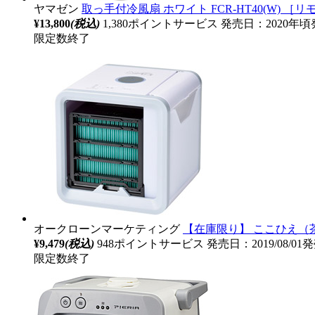
ヤマゼン
取っ手付冷風扇 ホワイト FCR-HT40(W) ［
¥13,800
(税込)
1,380ポイントサービス
発売日：2020年頃
限定数終了
オークローンマーケティング
【在庫限り】 ここひえ（茶箱
¥9,479
(税込)
948ポイントサービス
発売日：2019/08/01
限定数終了