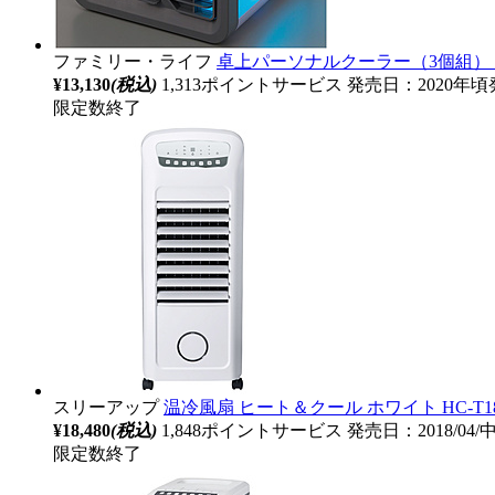
ファミリー・ライフ
卓上パーソナルクーラー（3個組） a2
¥13,130
(税込)
1,313ポイントサービス
発売日：2020年頃
限定数終了
スリーアップ
温冷風扇 ヒート＆クール ホワイト HC-T1
¥18,480
(税込)
1,848ポイントサービス
発売日：2018/04
限定数終了