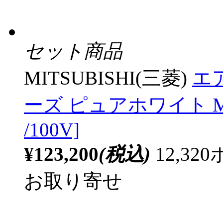
セット商品
MITSUBISHI(三菱)
エア
ーズ ピュアホワイト MS
/100V]
¥123,200
(税込)
12,3
お取り寄せ