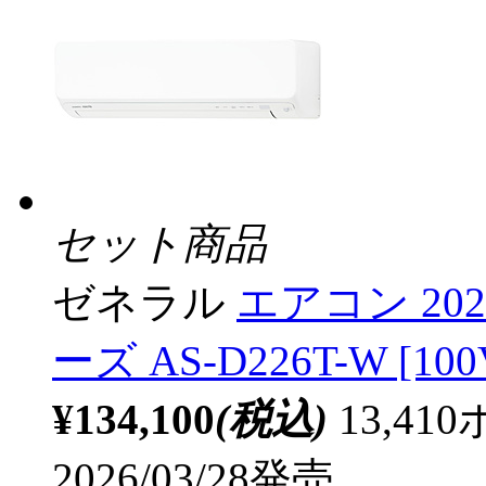
セット商品
ゼネラル
エアコン 202
ーズ AS-D226T-W [100
¥134,100
(税込)
13,4
2026/03/28発売