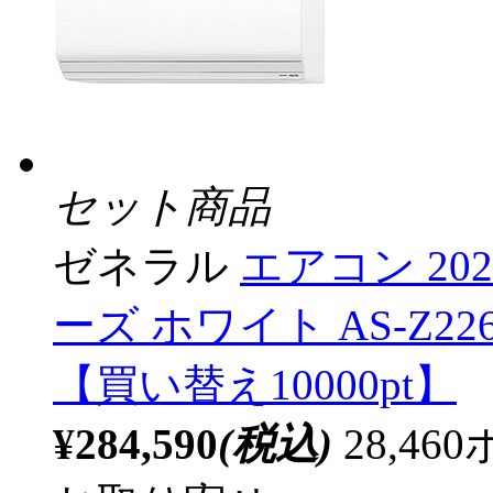
セット商品
ゼネラル
エアコン 202
ーズ ホワイト AS-Z226
【買い替え10000pt】
¥284,590
(税込)
28,4