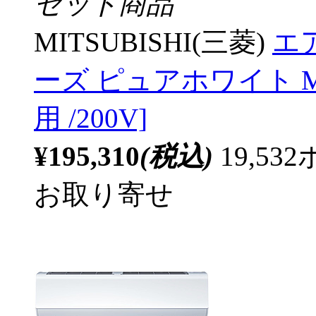
セット商品
MITSUBISHI(三菱)
エア
ーズ ピュアホワイト MSZ
用 /200V]
¥195,310
(税込)
19,5
お取り寄せ