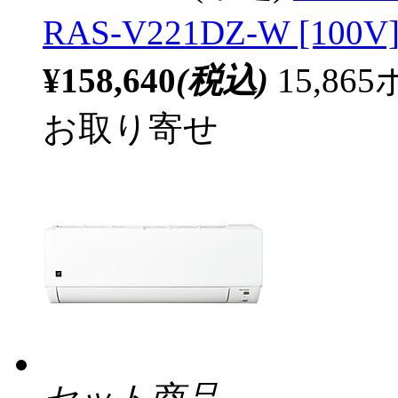
RAS-V221DZ-W [10
¥158,640
(税込)
15,8
お取り寄せ