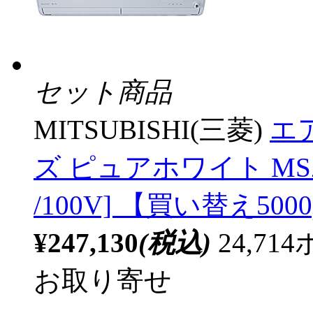
セット商品
MITSUBISHI(三菱)
エア
ズ ピュアホワイト MSZ
/100V] 【買い替え5000
¥247,130
(税込)
24,7
お取り寄せ