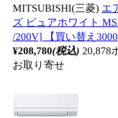
MITSUBISHI(三菱)
エア
ズ ピュアホワイト MSZ-
/200V] 【買い替え3000
¥208,780
(税込)
20,8
お取り寄せ