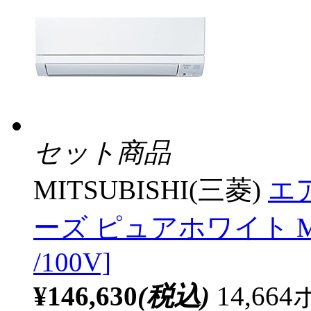
セット商品
MITSUBISHI(三菱)
エア
ーズ ピュアホワイト MS
/100V]
¥146,630
(税込)
14,6