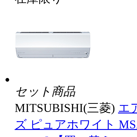
セット商品
MITSUBISHI(三菱)
エア
ズ ピュアホワイト MSZ-