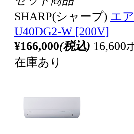
セット商品
SHARP(シャープ)
エア
U40DG2-W [200V]
¥166,000
(税込)
16,6
在庫あり