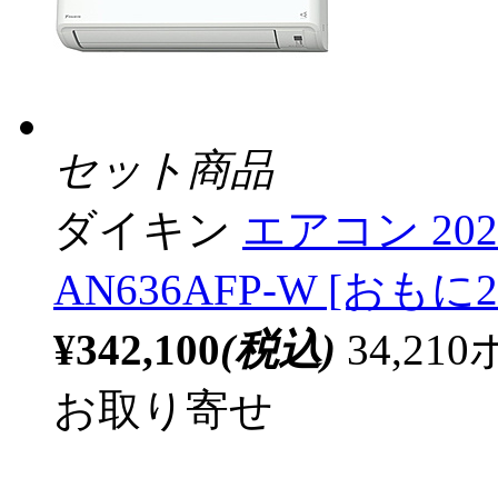
セット商品
ダイキン
エアコン 20
AN636AFP-W [おもに2
¥342,100
(税込)
34,2
お取り寄せ