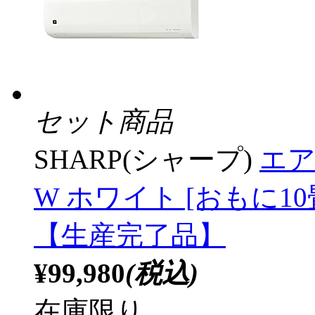
セット商品
SHARP(シャープ)
エア
W ホワイト [おもに10畳用
【生産完了品】
¥99,980
(税込)
在庫限り