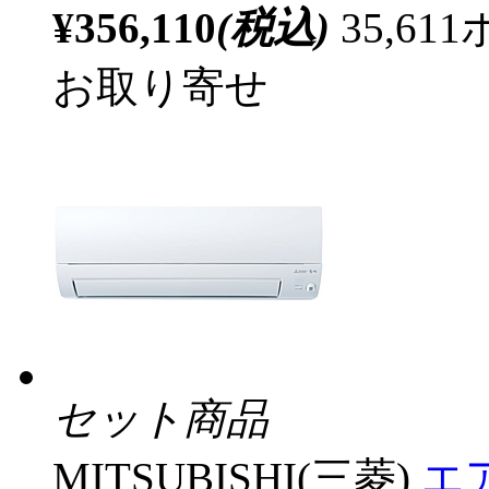
¥356,110
(税込)
35,6
お取り寄せ
セット商品
MITSUBISHI(三菱)
エア