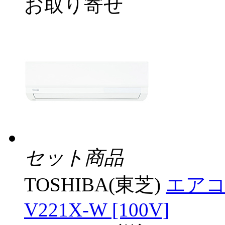
お取り寄せ
セット商品
TOSHIBA(東芝)
エアコン
V221X-W [100V]