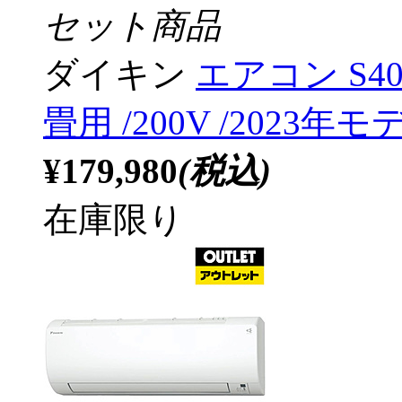
セット商品
ダイキン
エアコン S40
畳用 /200V /2023
¥179,980
(税込)
在庫限り