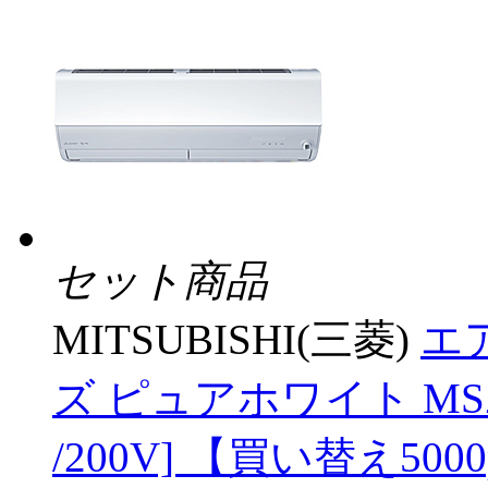
セット商品
MITSUBISHI(三菱)
エア
ズ ピュアホワイト MSZ-
/200V] 【買い替え5000