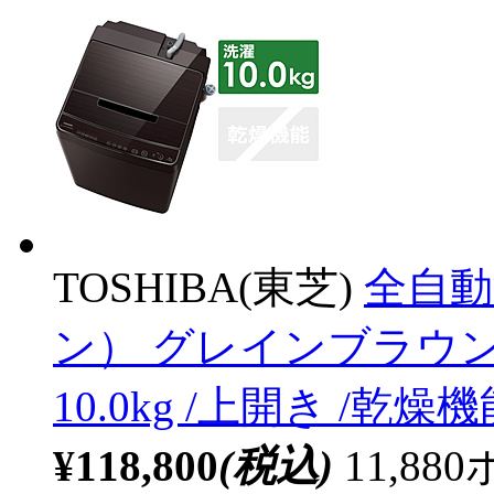
TOSHIBA(東芝)
全自動
ン） グレインブラウン A
10.0kg /上開き /乾燥
¥118,800
(税込)
11,8