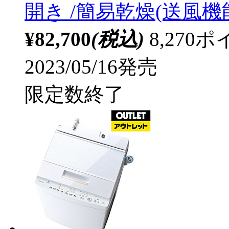
開き /簡易乾燥(送風機
¥82,700
(税込)
8,27
2023/05/16発売
限定数終了