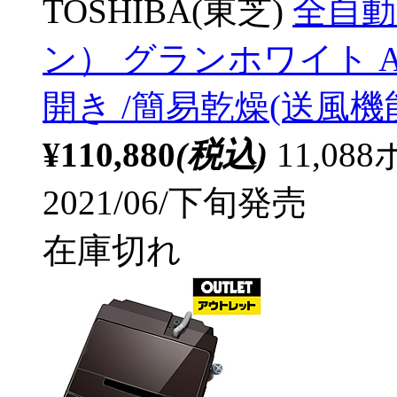
TOSHIBA(東芝)
全自動
ン） グランホワイト AW-
開き /簡易乾燥(送風機
¥110,880
(税込)
11,0
2021/06/下旬発売
在庫切れ