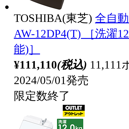
TOSHIBA(東芝)
全自動
AW-12DP4(T) ［洗濯
能)］
¥111,110
(税込)
11,1
2024/05/01発売
限定数終了