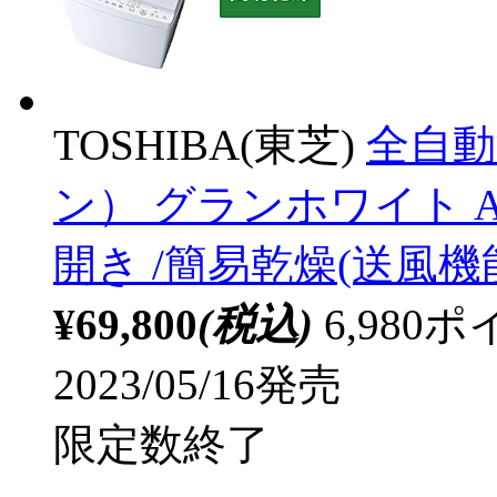
TOSHIBA(東芝)
全自動
ン） グランホワイト AW-
開き /簡易乾燥(送風機
¥69,800
(税込)
6,98
2023/05/16発売
限定数終了