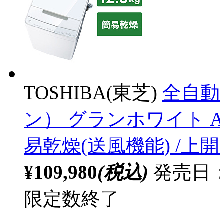
TOSHIBA(東芝)
全自動
ン） グランホワイト AW-1
易乾燥(送風機能) /上
¥109,980
(税込)
発売日：
限定数終了