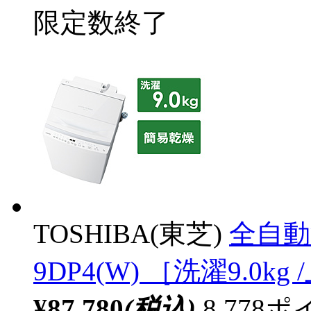
限定数終了
TOSHIBA(東芝)
全自動
9DP4(W) ［洗濯9.0
¥87,780
(税込)
8,77