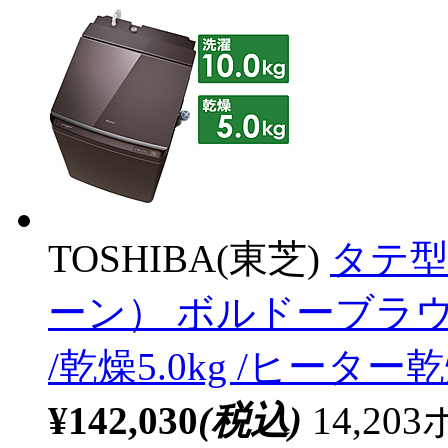
TOSHIBA(東芝)
タテ型
ーン） ボルドーブラウン A
/乾燥5.0kg /ヒータ
¥142,030
(税込)
14,2