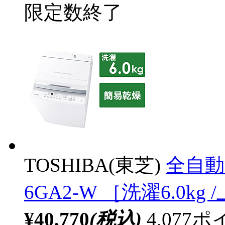
限定数終了
TOSHIBA(東芝)
全自動
6GA2-W ［洗濯6.0k
¥40,770
(税込)
4,07