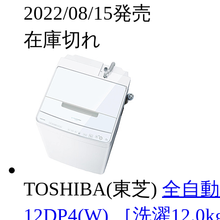
2022/08/15発売
在庫切れ
TOSHIBA(東芝)
全自動
12DP4(W) ［洗濯12.