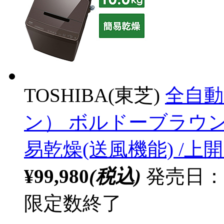
TOSHIBA(東芝)
全自動
ン） ボルドーブラウン AW-
易乾燥(送風機能) /上
¥99,980
(税込)
発売日：
限定数終了