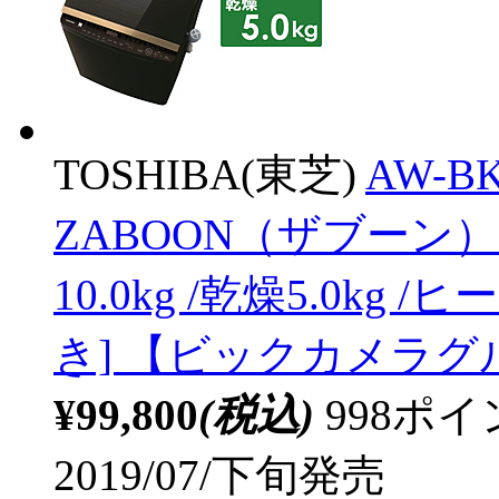
TOSHIBA(東芝)
AW-B
ZABOON（ザブーン）
10.0kg /乾燥5.0kg
き] 【ビックカメラ
¥99,800
(税込)
998ポ
2019/07/下旬発売