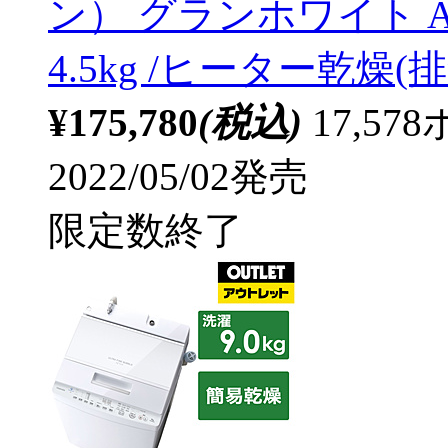
ン） グランホワイト AW-
4.5kg /ヒーター乾燥
¥175,780
(税込)
17,5
2022/05/02発売
限定数終了