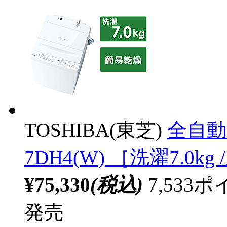
TOSHIBA(東芝)
全自動
7DH4(W) ［洗濯7.0
¥75,330
(税込)
7,53
発売