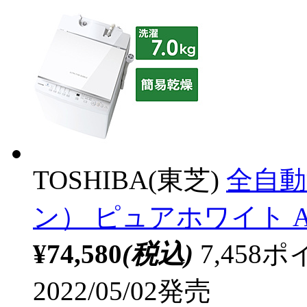
TOSHIBA(東芝)
全自動
ン） ピュアホワイト AW-
¥74,580
(税込)
7,45
2022/05/02発売