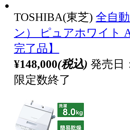
TOSHIBA(東芝)
全自動
ン） ピュアホワイト AW-
完了品】
¥148,000
(税込)
発売日：
限定数終了