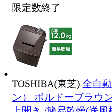
限定数終了
TOSHIBA(東芝)
全自動
ン） ボルドーブラウン AW-
上開き /簡易乾燥(送風