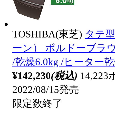
TOSHIBA(東芝)
タテ型
ーン） ボルドーブラウン A
/乾燥6.0kg /ヒータ
¥142,230
(税込)
14,2
2022/08/15発売
限定数終了