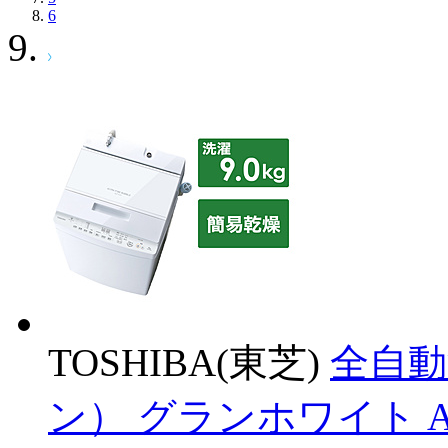
6
TOSHIBA(東芝)
全自動
ン） グランホワイト AW-