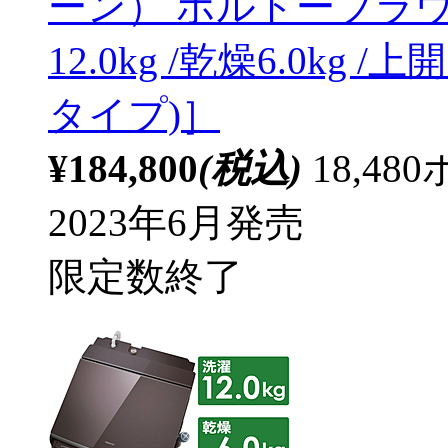
ーン） ボルドーブラウン 
12.0kg /乾燥6.0kg
タイプ)］
¥184,800
(税込)
18,4
2023年6月発売
限定数終了