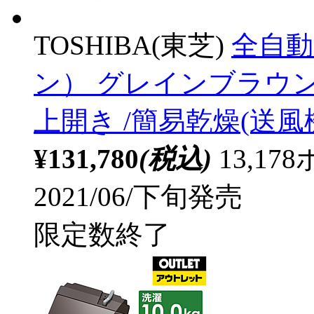
TOSHIBA(東芝)
全自動
ン） グレインブラウン AW-
上開き /簡易乾燥(送風
¥131,780
(税込)
13,1
2021/06/下旬発売
限定数終了