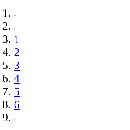
1
2
3
4
5
6