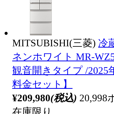
MITSUBISHI(三菱)
冷
ネンホワイト MR-WZ50M-
観音開きタイプ /202
料金セット】
¥209,980
(税込)
20,9
在庫限り