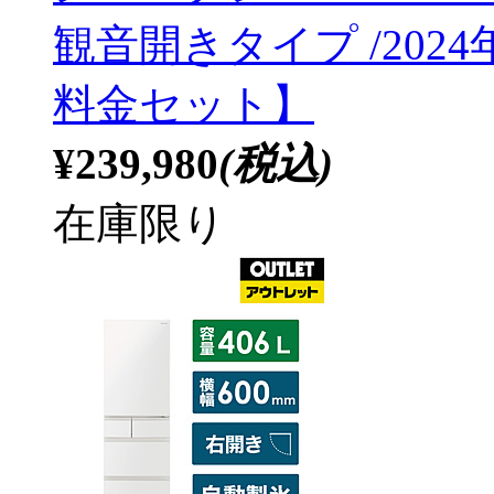
観音開きタイプ /202
料金セット】
¥239,980
(税込)
在庫限り