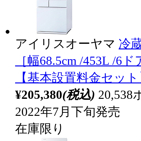
アイリスオーヤマ
冷蔵
［幅68.5cm /453L /
【基本設置料金セット
¥205,380
(税込)
20,5
2022年7月下旬発売
在庫限り