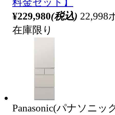
料金セット】
¥229,980
(税込)
22,9
在庫限り
Panasonic(パナソニック