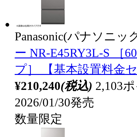
Panasonic(パナソニック
ー NR-E45RY3L-S ［6
プ］ 【基本設置料金
¥210,240
(税込)
2,10
2026/01/30発売
数量限定