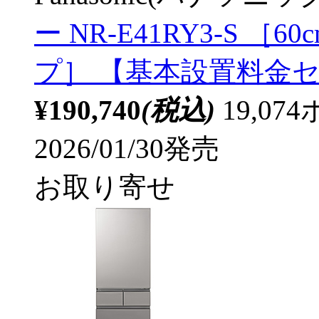
ー NR-E41RY3-S ［60
プ］ 【基本設置料金
¥190,740
(税込)
19,0
2026/01/30発売
お取り寄せ