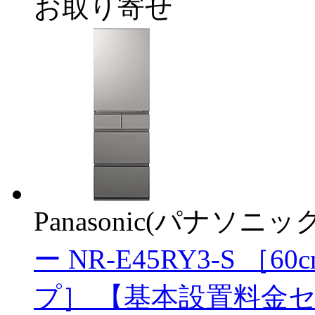
お取り寄せ
Panasonic(パナソニック
ー NR-E45RY3-S ［60
プ］ 【基本設置料金