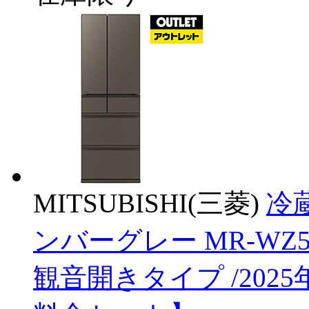
MITSUBISHI(三菱)
冷
ンバーグレー MR-WZ50M-
観音開きタイプ /202