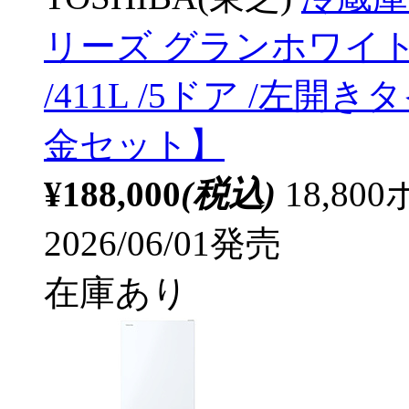
リーズ グランホワイト GR
/411L /5ドア /左開
金セット】
¥188,000
(税込)
18,8
2026/06/01発売
在庫あり