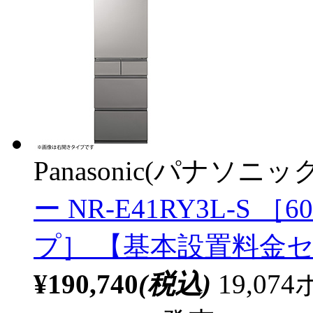
Panasonic(パナソニック
ー NR-E41RY3L-S ［6
プ］ 【基本設置料金
¥190,740
(税込)
19,0