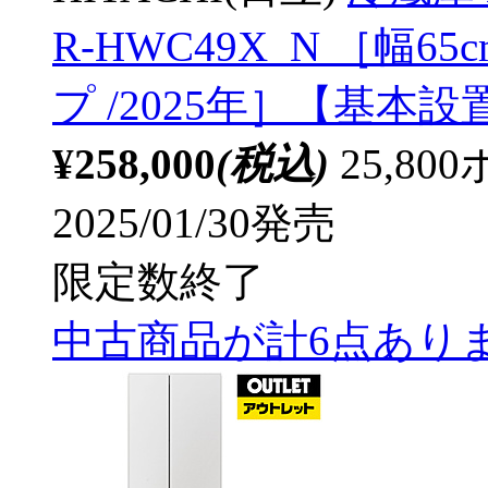
R-HWC49X_N ［幅65
プ /2025年］【基本
¥258,000
(税込)
25,8
2025/01/30発売
限定数終了
中古商品が計6点あり