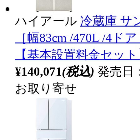
ハイアール
冷蔵庫 サン
［幅83cm /470L /4
【基本設置料金セット
¥140,071
(税込)
発売日：2
お取り寄せ