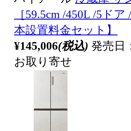
［59.5cm /450L /5
本設置料金セット】
¥145,006
(税込)
発売日：2
お取り寄せ