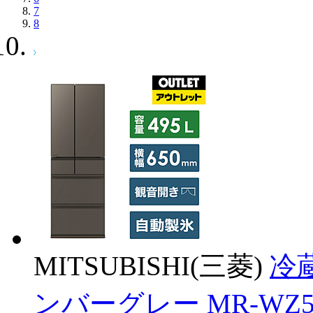
7
8
MITSUBISHI(三菱)
冷
ンバーグレー MR-WZ50K-