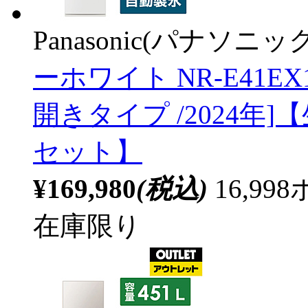
Panasonic(パナソニック
ーホワイト NR-E41EX1-
開きタイプ /2024年
セット】
¥169,980
(税込)
16,9
在庫限り