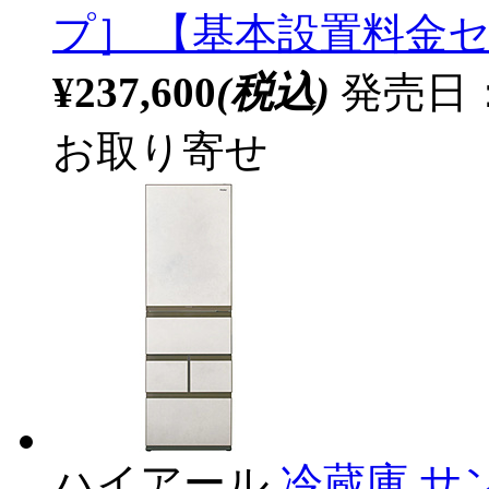
プ］ 【基本設置料金
¥237,600
(税込)
発売日：2
お取り寄せ
ハイアール
冷蔵庫 サン