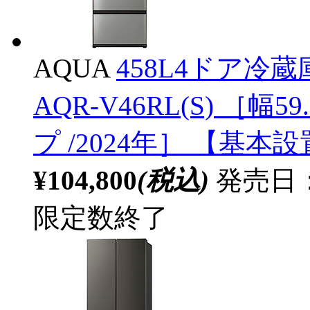
AQUA
458L4ドア冷蔵
AQR-V46RL(S) ［幅59
プ /2024年］ 【基
¥104,800
(税込)
発売日：2
限定数終了