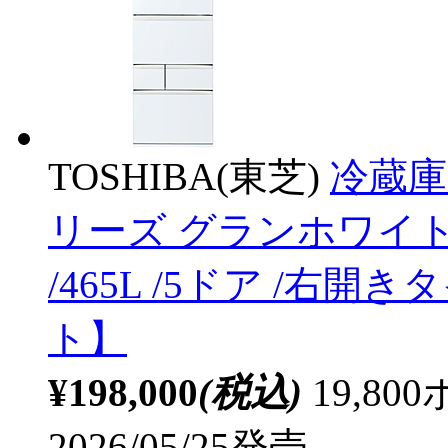
TOSHIBA(東芝)
冷蔵庫
リーズ グランホワイト GR
/465L /5ドア /
ト】
¥198,000
(税込)
19,8
2026/05/25発売