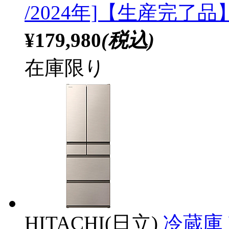
/2024年]【生産完了品
¥179,980
(税込)
在庫限り
HITACHI(日立)
冷蔵庫