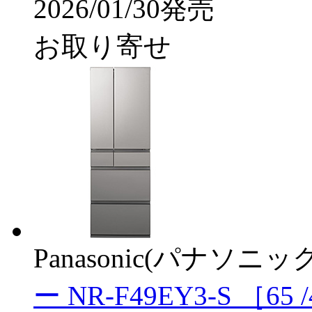
2026/01/30発売
お取り寄せ
Panasonic(パナソニック
ー NR-F49EY3-S ［6