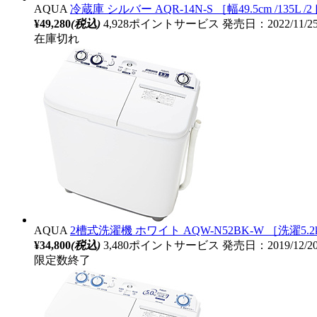
AQUA
冷蔵庫 シルバー AQR-14N-S ［幅49.5cm /135L 
¥49,280
(税込)
4,928ポイントサービス
発売日：2022/11/
在庫切れ
AQUA
2槽式洗濯機 ホワイト AQW-N52BK-W ［洗濯5.2
¥34,800
(税込)
3,480ポイントサービス
発売日：2019/12/
限定数終了