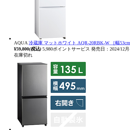
AQUA
冷蔵庫 マットホワイト AQR-20RBK-W ［幅53cm
¥59,800
(税込)
5,980ポイントサービス
発売日：2024/12
在庫切れ