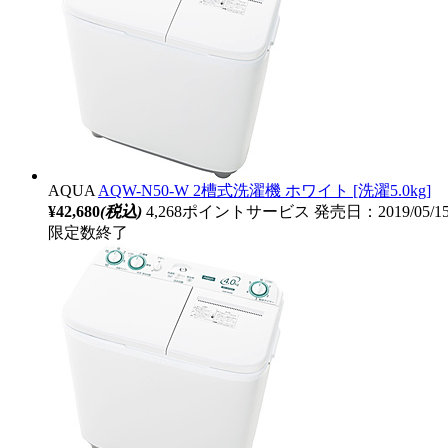
AQUA
AQW-N50-W 2槽式洗濯機 ホワイト [洗濯5.0kg]
¥42,680
(税込)
4,268ポイントサービス
発売日：2019/05/
限定数終了