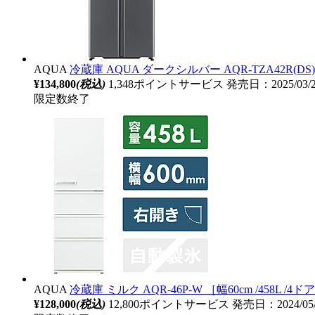
AQUA
冷蔵庫 AQUA ダークシルバー AQR-TZA42R(DS
¥134,800
(税込)
1,348ポイントサービス
発売日：2025/03/
限定数終了
AQUA
冷蔵庫 ミルク AQR-46P-W ［幅60cm /458L 
¥128,000
(税込)
12,800ポイントサービス
発売日：2024/05