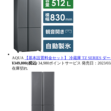
AQUA
【基本設置料金セット】 冷蔵庫 TZ SERIES ダークシル
¥349,800
(税込)
34,980ポイントサービス
発売日：2023/03
在庫切れ