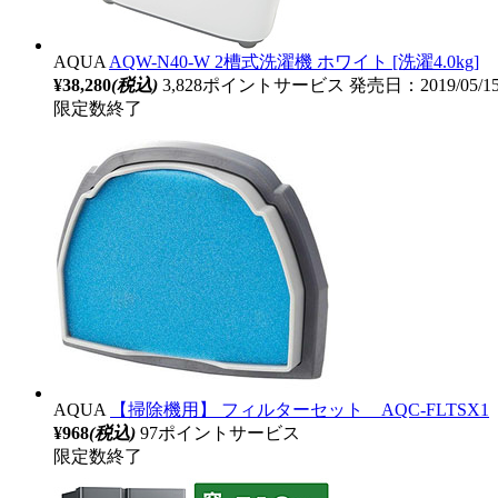
AQUA
AQW-N40-W 2槽式洗濯機 ホワイト [洗濯4.0kg]
¥38,280
(税込)
3,828ポイントサービス
発売日：2019/05/
限定数終了
AQUA
【掃除機用】 フィルターセット AQC-FLTSX1
¥968
(税込)
97ポイントサービス
限定数終了