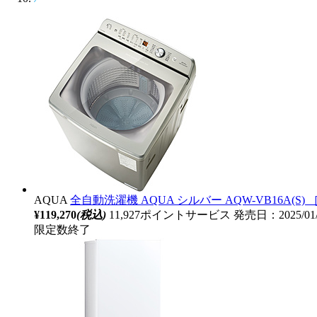
AQUA
全自動洗濯機 AQUA シルバー AQW-VB16A(S) 
¥119,270
(税込)
11,927ポイントサービス
発売日：2025/01
限定数終了