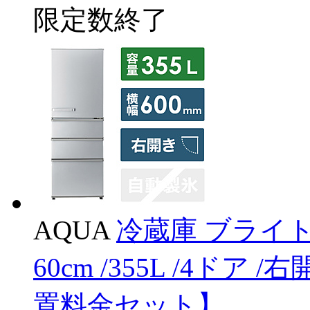
限定数終了
AQUA
冷蔵庫 ブライトシ
60cm /355L /4ドア
置料金セット】