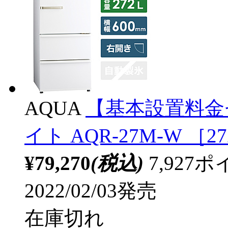
AQUA
【基本設置料金
イト AQR-27M-W ［
¥79,270
(税込)
7,92
2022/02/03発売
在庫切れ