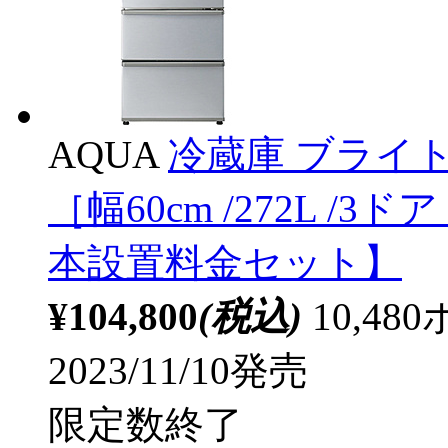
AQUA
冷蔵庫 ブライトシ
［幅60cm /272L /3
本設置料金セット】
¥104,800
(税込)
10,4
2023/11/10発売
限定数終了