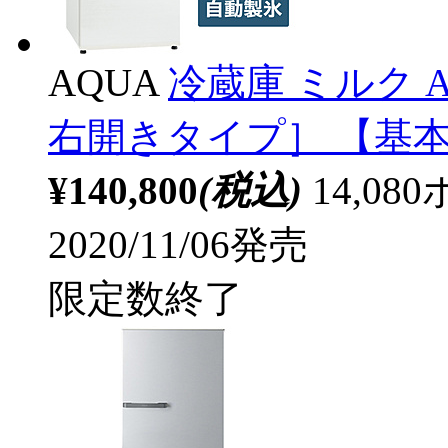
AQUA
冷蔵庫 ミルク AQR
右開きタイプ］ 【基
¥140,800
(税込)
14,0
2020/11/06発売
限定数終了