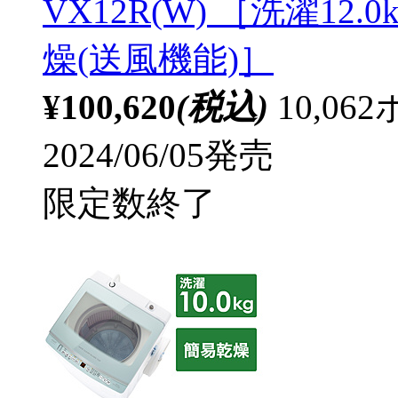
VX12R(W) ［洗濯12.0
燥(送風機能)］
¥100,620
(税込)
10,0
2024/06/05発売
限定数終了