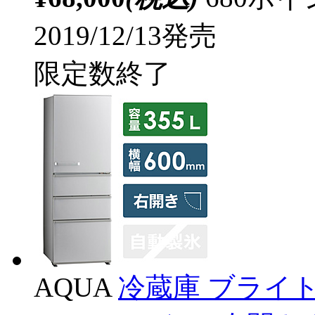
2019/12/13発売
限定数終了
AQUA
冷蔵庫 ブライトシ