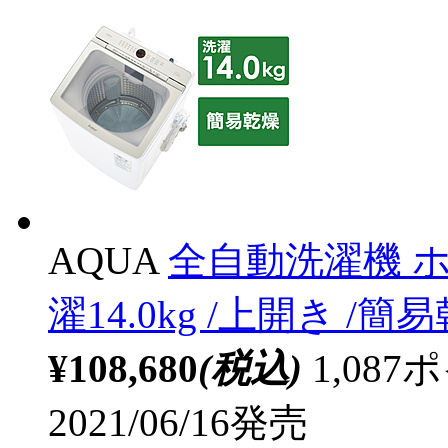
AQUA
全自動洗濯機 ホワ
濯14.0kg /上開き /
¥108,680
(税込)
1,08
2021/06/16発売