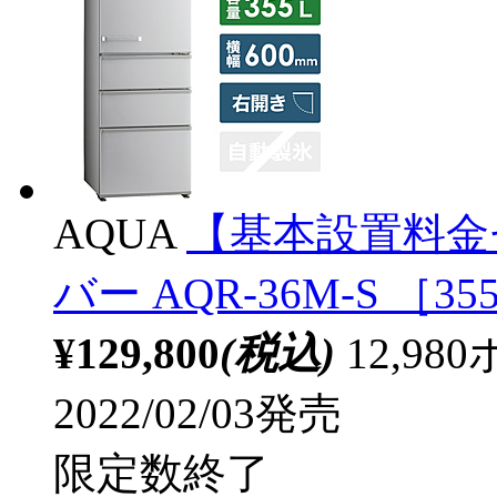
AQUA
【基本設置料金
バー AQR-36M-S ［3
¥129,800
(税込)
12,9
2022/02/03発売
限定数終了