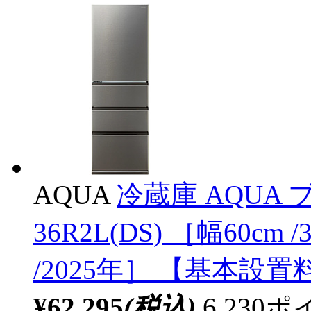
AQUA
冷蔵庫 AQUA
36R2L(DS) ［幅60cm
/2025年］ 【基本設
¥62,295
(税込)
6,23