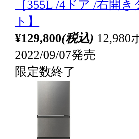
［355L /4ドア /
ト】
¥129,800
(税込)
12,9
2022/09/07発売
限定数終了