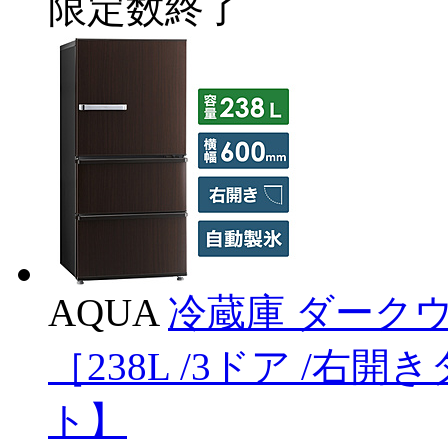
限定数終了
AQUA
冷蔵庫 ダークウッ
［238L /3ドア /
ト】