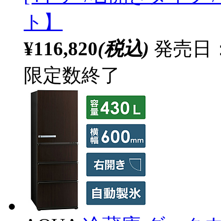
ト】
¥116,820
(税込)
発売日：2
限定数終了