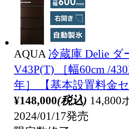
AQUA
冷蔵庫 Delie
V43P(T) ［幅60cm /4
年］ 【基本設置料金
¥148,000
(税込)
14,8
2024/01/17発売