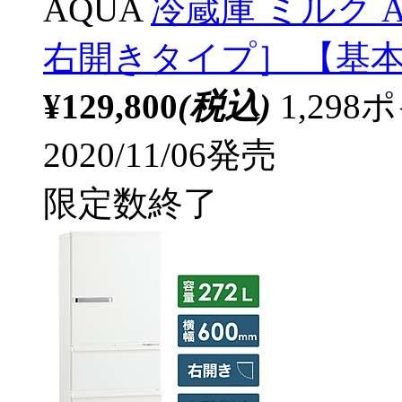
AQUA
冷蔵庫 ミルク AQR
右開きタイプ］ 【基
¥129,800
(税込)
1,29
2020/11/06発売
限定数終了