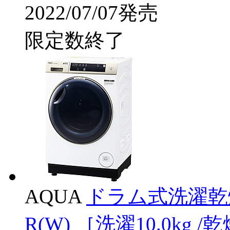
2022/07/07発売
限定数終了
AQUA
ドラム式洗濯乾燥
R(W) ［洗濯10.0kg 