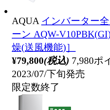
AQUA
インバーター全自
ーン AQW-V10PBK(GI
燥(送風機能)］
¥79,800
(税込)
7,98
2023/07/下旬発売
限定数終了