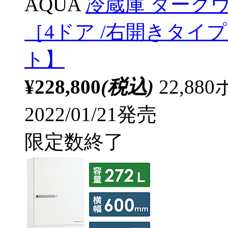
AQUA
冷蔵庫 ダークウッ
［4ドア /右開きタイプ
ト】
¥228,800
(税込)
22,8
2022/01/21発売
限定数終了