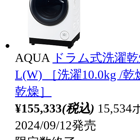
AQUA
ドラム式洗濯乾燥
L(W) ［洗濯10.0kg 
乾燥］
¥155,333
(税込)
15,5
2024/09/12発売