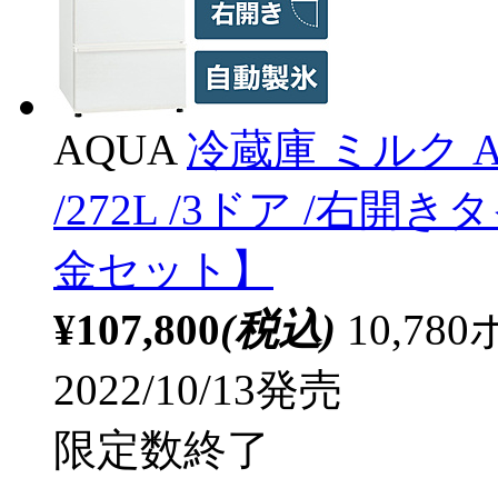
AQUA
冷蔵庫 ミルク AQ
/272L /3ドア /右開
金セット】
¥107,800
(税込)
10,7
2022/10/13発売
限定数終了