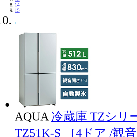
14
15
AQUA
冷蔵庫 TZシリ
TZ51K-S ［4ドア /