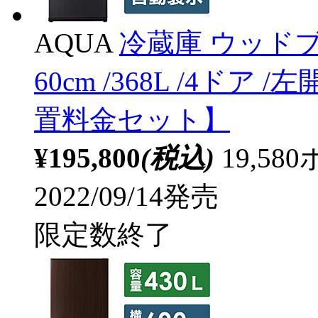
AQUA
冷蔵庫 ウッドブラ
60cm /368L /4ドア
置料金セット】
¥195,800
(税込)
19,5
2022/09/14発売
限定数終了