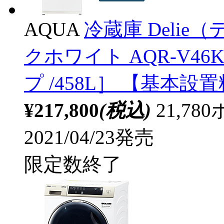
AQUA
冷蔵庫 Deli
クホワイト AQR-V46
プ /458L］ 【基本
¥217,800
(税込)
21,7
2021/04/23発売
限定数終了