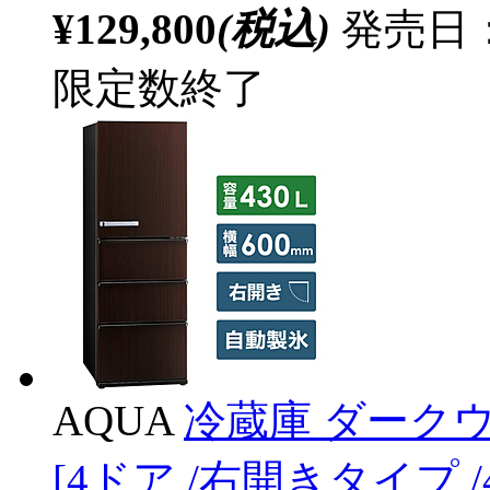
¥129,800
(税込)
発売日：2
限定数終了
AQUA
冷蔵庫 ダークウッ
[4ドア /右開きタイプ 