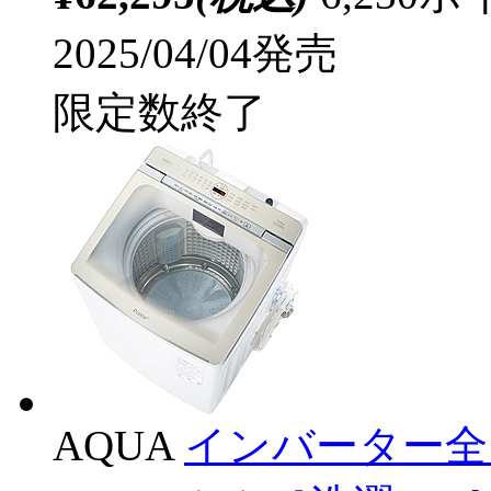
2025/04/04発売
限定数終了
AQUA
インバーター全自