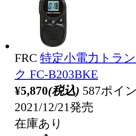
FRC
特定小電力トランシ
ク FC-B203BKE
¥5,870
(税込)
587ポ
2021/12/21発売
在庫あり