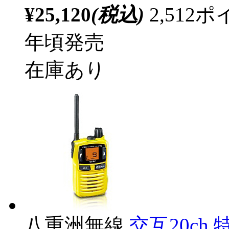
¥25,120
(税込)
2,51
年頃発売
在庫あり
八重洲無線
交互20c