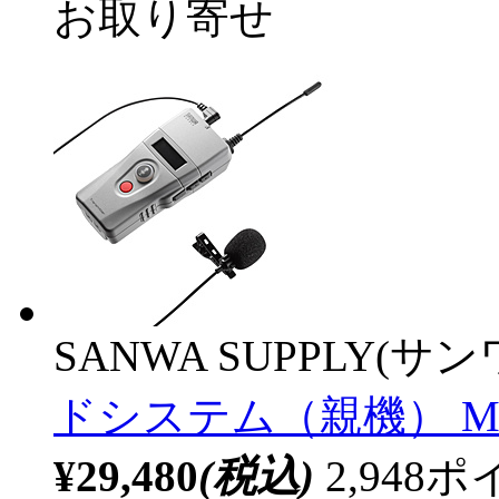
お取り寄せ
SANWA SUPPLY(サ
ドシステム（親機） MM
¥29,480
(税込)
2,94