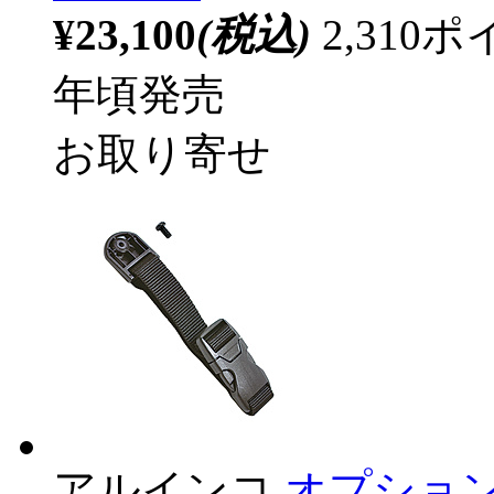
¥23,100
(税込)
2,31
年頃発売
お取り寄せ
アルインコ
オプション