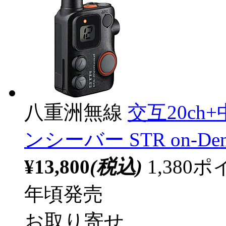
八重洲無線
交互20ch
ンシーバー STR on-Dem
¥13,800
(税込)
1,38
年頃発売
お取り寄せ