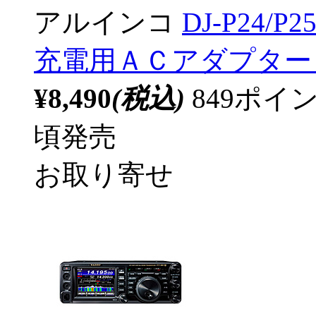
アルインコ
DJ-P24/
充電用ＡＣアダプター E
¥8,490
(税込)
849ポ
頃発売
お取り寄せ