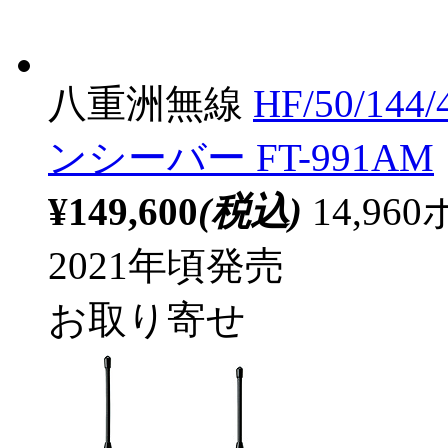
八重洲無線
HF/50/1
ンシーバー FT-991AM
¥149,600
(税込)
14,9
2021年頃発売
お取り寄せ