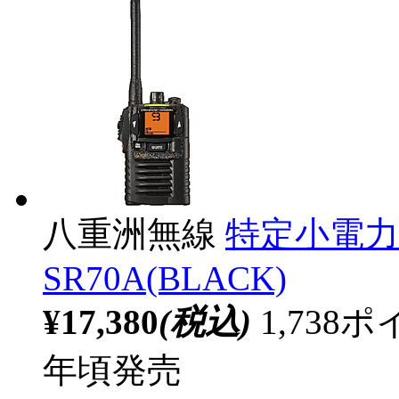
八重洲無線
特定小電力
SR70A(BLACK)
¥17,380
(税込)
1,73
年頃発売