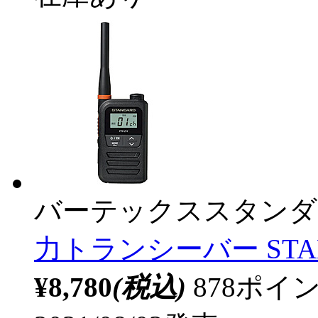
バーテックススタンダ
力トランシーバー STAND
¥8,780
(税込)
878ポ