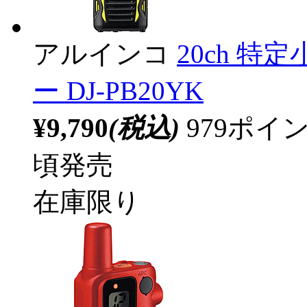
アルインコ
20ch 
ー DJ-PB20YK
¥9,790
(税込)
979ポ
頃発売
在庫限り