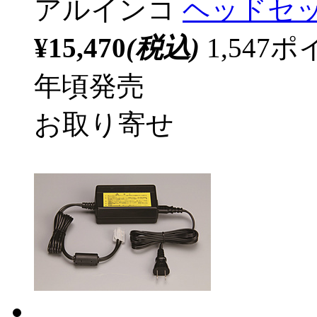
アルインコ
ヘッドセット
¥15,470
(税込)
1,54
年頃発売
お取り寄せ