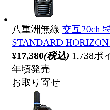
八重洲無線
交互20c
STANDARD HORIZON
¥17,380
(税込)
1,73
年頃発売
お取り寄せ