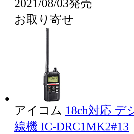
2021/08/03発売
お取り寄せ
アイコム
18ch対応
線機 IC-DRC1MK2#13