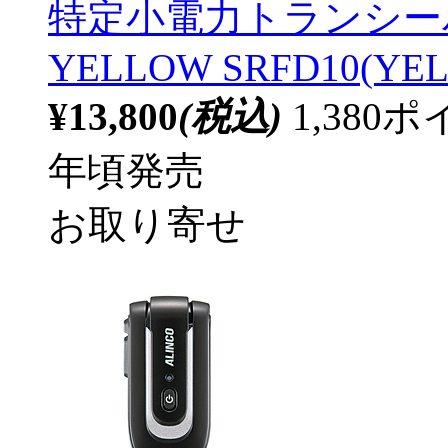
特定小電力トランシーバー S
YELLOW SRFD10(YE
¥13,800
(税込)
1,38
年頃発売
お取り寄せ