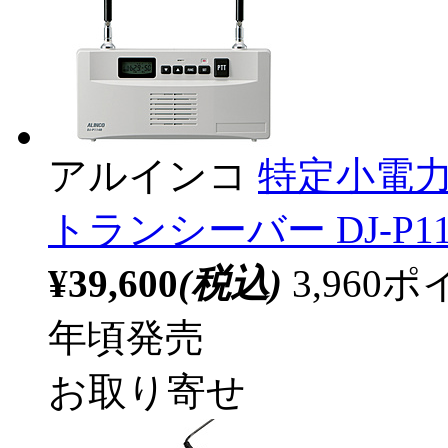
アルインコ
特定小電
トランシーバー DJ-P11
¥39,600
(税込)
3,96
年頃発売
お取り寄せ