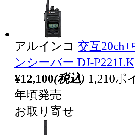
アルインコ
交互20ch
ンシーバー DJ-P221LK
¥12,100
(税込)
1,21
年頃発売
お取り寄せ