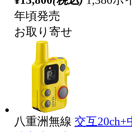
年頃発売
お取り寄せ
八重洲無線
交互20ch