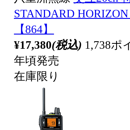
STANDARD HORIZO
【864】
¥17,380
(税込)
1,73
年頃発売
在庫限り