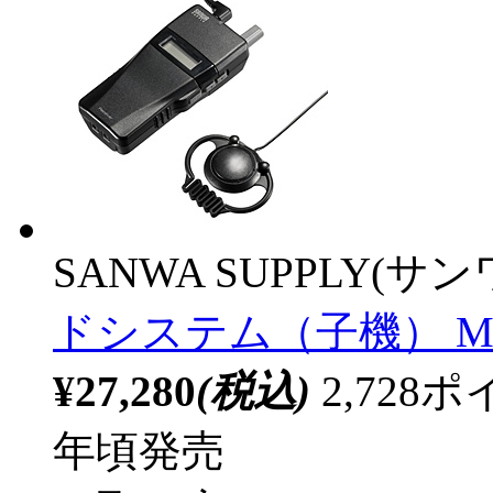
SANWA SUPPLY(サ
ドシステム（子機） MM
¥27,280
(税込)
2,72
年頃発売