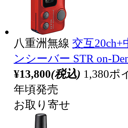
八重洲無線
交互20ch
ンシーバー STR on-Dema
¥13,800
(税込)
1,38
年頃発売
お取り寄せ