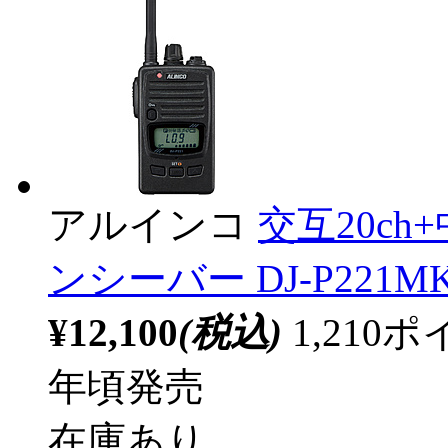
アルインコ
交互20ch
ンシーバー DJ-P221M
¥12,100
(税込)
1,21
年頃発売
在庫あり