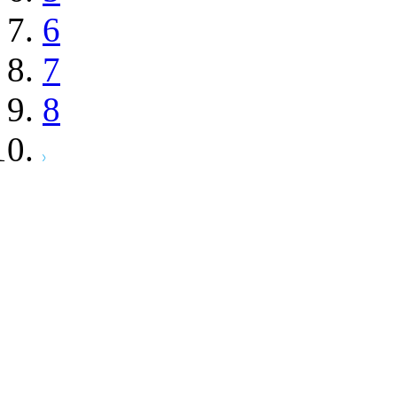
6
7
8