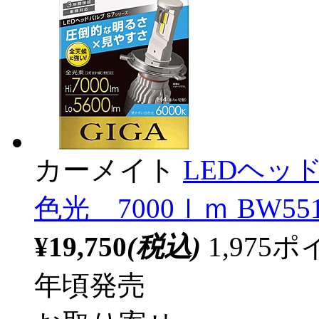
カーメイト
LEDヘッドバ
色光 7000ｌｍ BW55
¥19,750
(税込)
1,97
年頃発売