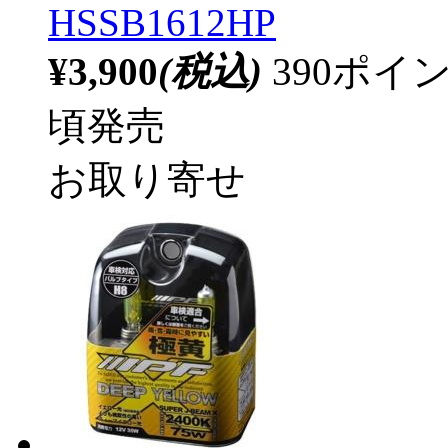
HSSB1612HP
¥3,900
(税込)
390ポ
頃発売
お取り寄せ