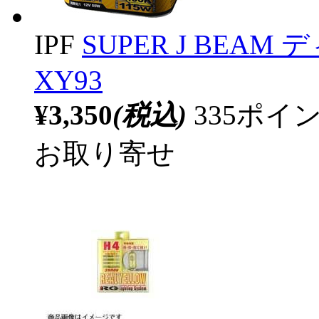
IPF
SUPER J BEAM
XY93
¥3,350
(税込)
335ポ
お取り寄せ