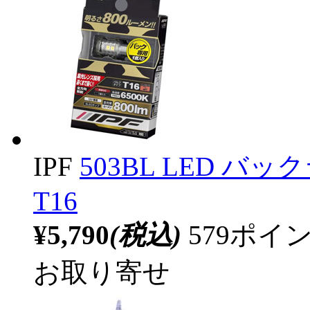
IPF
503BL LED バック
T16
¥5,790
(税込)
579ポ
お取り寄せ