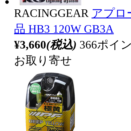
RACINGGEAR
アプロー
品 HB3 120W GB3A
¥3,660
(税込)
366ポ
お取り寄せ