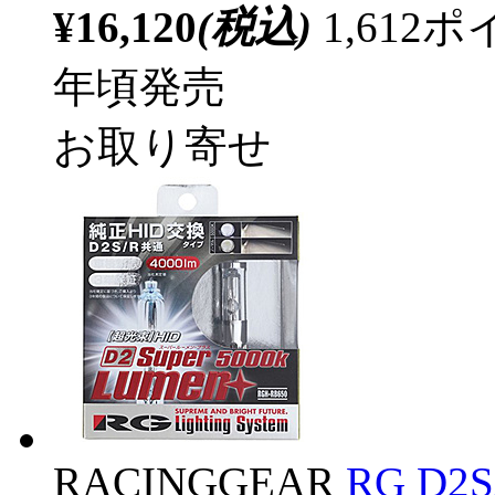
¥16,120
(税込)
1,61
年頃発売
お取り寄せ
RACINGGEAR
RG D2