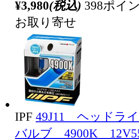
¥3,980
(税込)
398ポ
お取り寄せ
IPF
49J11 ヘッド
バルブ 4900K 12V