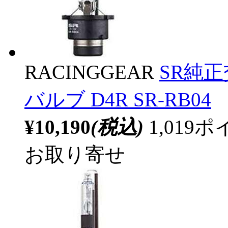
RACINGGEAR
SR純正
バルブ D4R SR-RB04
¥10,190
(税込)
1,01
お取り寄せ