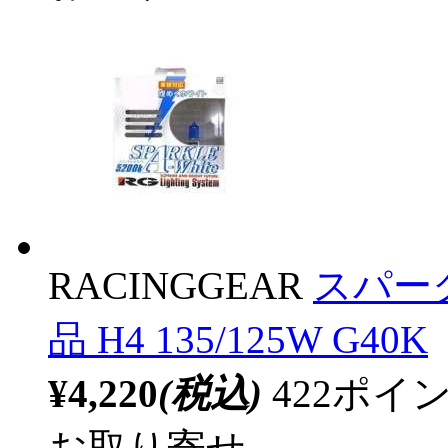
RACINGGEAR
スパーク
品 H4 135/125W G40K
¥4,220
(税込)
422ポ
お取り寄せ