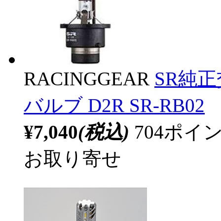
RACINGGEAR
SR純正
バルブ D2R SR-RB02
¥7,040
(税込)
704ポ
お取り寄せ