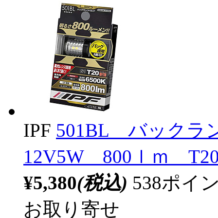
IPF
501BL バックラ
12V5W 800ｌｍ 
¥5,380
(税込)
538ポ
お取り寄せ