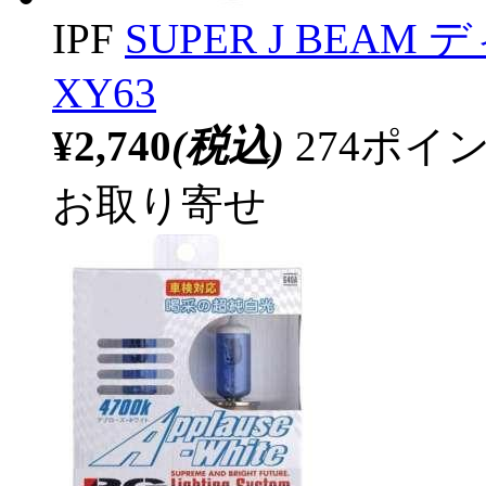
IPF
SUPER J BEAM
XY63
¥2,740
(税込)
274ポ
お取り寄せ