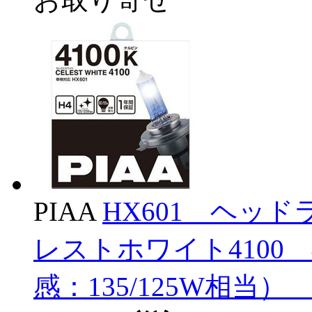
PIAA
HX601 ヘッ
レストホワイト4100 4
感：135/125W相当