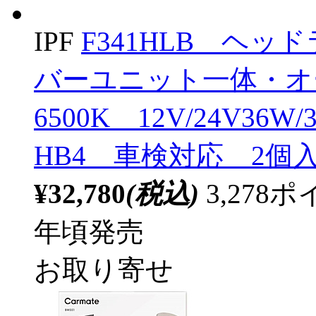
IPF
F341HLB ヘ
バーユニット一体・
6500K 12V/24V36W
HB4 車検対応 2個入り
¥32,780
(税込)
3,27
年頃発売
お取り寄せ