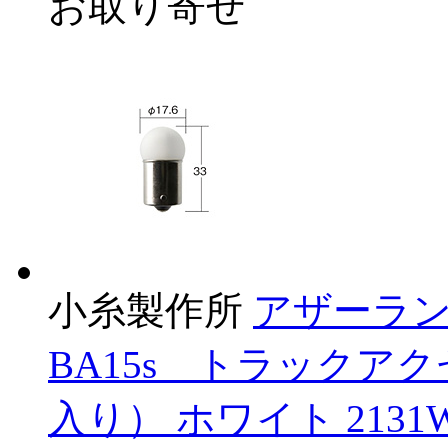
お取り寄せ
小糸製作所
アザーラン
BA15s トラックアク
入り） ホワイト 2131