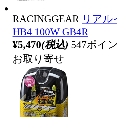
RACINGGEAR
リアルイ
HB4 100W GB4R
¥5,470
(税込)
547ポ
お取り寄せ