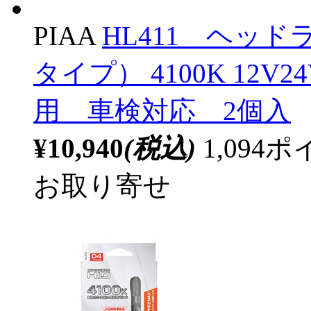
PIAA
HL411 ヘッド
タイプ） 4100K 12V2
用 車検対応 2個入
¥10,940
(税込)
1,09
お取り寄せ