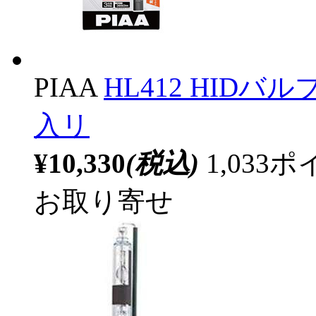
PIAA
HL412 HIDバルブ 
入リ
¥10,330
(税込)
1,03
お取り寄せ