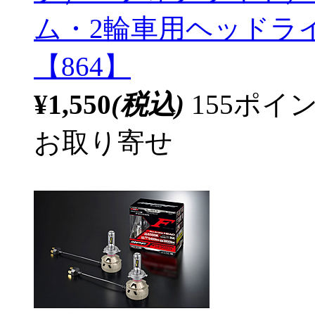
ム・2輪車用ヘッドライト
【864】
¥1,550
(税込)
155ポ
お取り寄せ