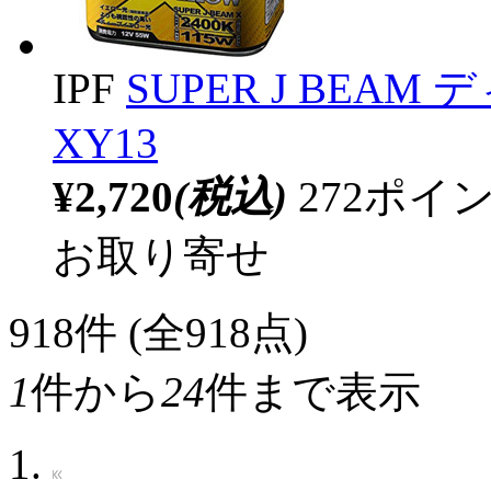
IPF
SUPER J BEAM
XY13
¥2,720
(税込)
272ポ
お取り寄せ
918
件 (全918点)
1
件から
24
件まで表示