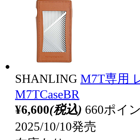
SHANLING
M7T専用 
M7TCaseBR
¥6,600
(税込)
660ポ
2025/10/10発売