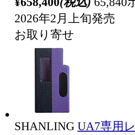
¥658,400
(税込)
65,8
2026年2月上旬発売
お取り寄せ
SHANLING
UA7専用レ