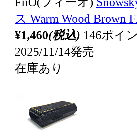
FiiO(フィーオ)
Snow
ス Warm Wood Brown 
¥1,460
(税込)
146ポ
2025/11/14発売
在庫あり