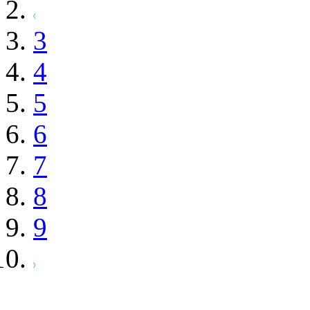
3
4
5
6
7
8
9