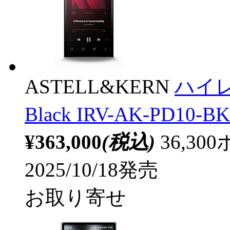
ASTELL&KERN
ハイ
Black IRV-AK-PD
¥363,000
(税込)
36,3
2025/10/18発売
お取り寄せ