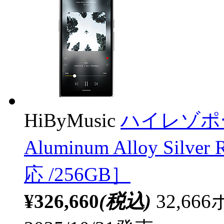
HiByMusic
ハイレゾポー
Aluminum Alloy Silve
応 /256GB］
¥326,660
(税込)
32,6