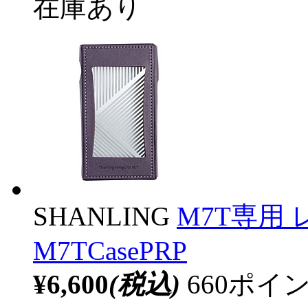
在庫あり
SHANLING
M7T専用 レ
M7TCasePRP
¥6,600
(税込)
660ポ