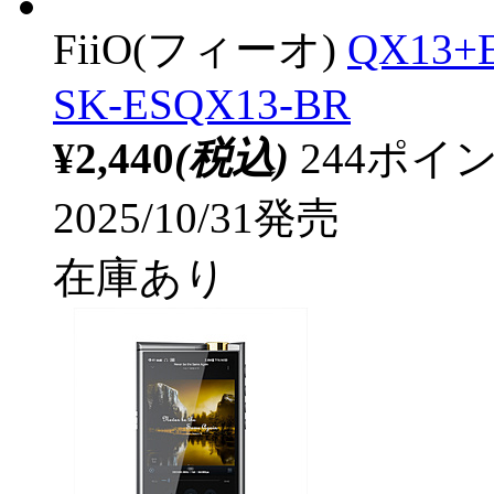
FiiO(フィーオ)
QX13+
SK-ESQX13-BR
¥2,440
(税込)
244ポ
2025/10/31発売
在庫あり