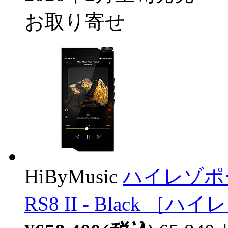
お取り寄せ
HiByMusic
ハイレゾポー
RS8 II - Black ［ハ