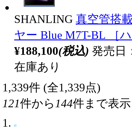
SHANLING
真空管搭載
ヤー Blue M7T-BL
¥188,100
(税込)
発売日：2
在庫あり
1,339
件 (全1,339点)
121
件から
144
件まで表示