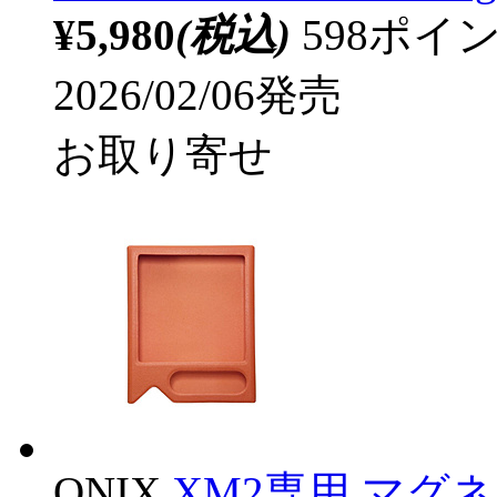
¥5,980
(税込)
598ポ
2026/02/06発売
お取り寄せ
ONIX
XM2専用 マグ