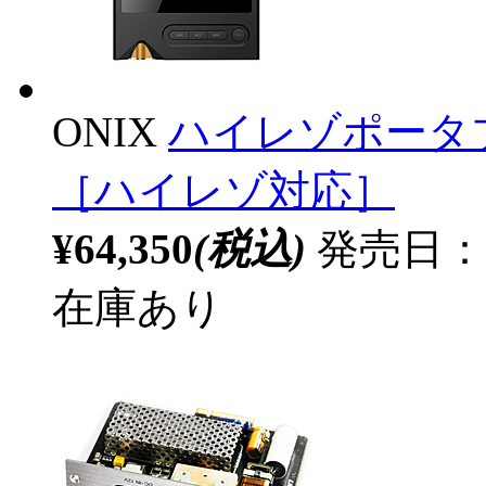
ONIX
ハイレゾポータブル
［ハイレゾ対応］
¥64,350
(税込)
発売日：20
在庫あり