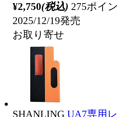
¥2,750
(税込)
275ポ
2025/12/19発売
お取り寄せ
SHANLING
UA7専用レ