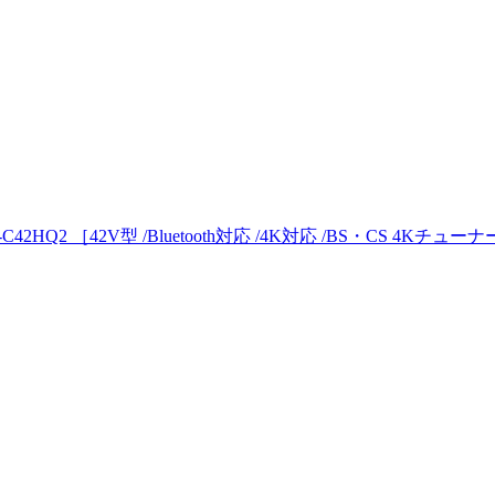
2HQ2 ［42V型 /Bluetooth対応 /4K対応 /BS・CS 4Kチューナ