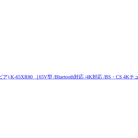
K-65XR80 ［65V型 /Bluetooth対応 /4K対応 /BS・CS 4K