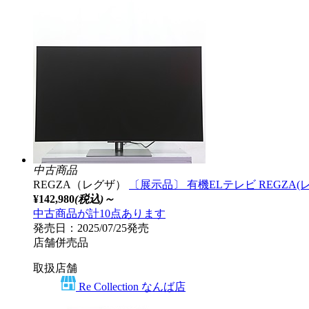
中古商品
REGZA（レグザ）
〔展示品〕 有機ELテレビ REGZA(レグザ)
¥142,980
(税込)～
中古商品が計10点あります
発売日：2025/07/25発売
店舗併売品
取扱店舗
Re Collection なんば店