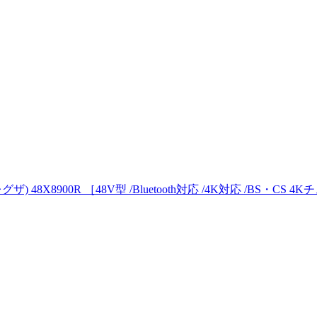
 48X8900R ［48V型 /Bluetooth対応 /4K対応 /BS・CS 4