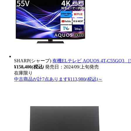
SHARP(シャープ)
有機ELテレビ AQUOS 4T-C55GQ3 ［5
¥158,400
(税込)
発売日：2024/09/上旬発売
在庫限り
中古商品が計7点あります
¥113,980
(税込)～