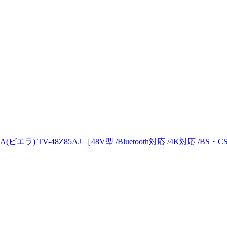
エラ) TV-48Z85AJ ［48V型 /Bluetooth対応 /4K対応 /BS