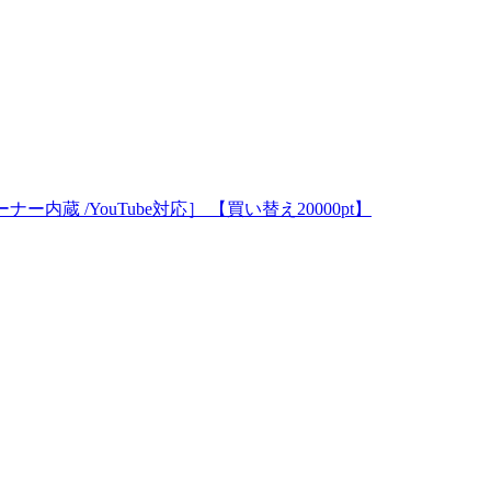
Kチューナー内蔵 /YouTube対応］ 【買い替え20000pt】