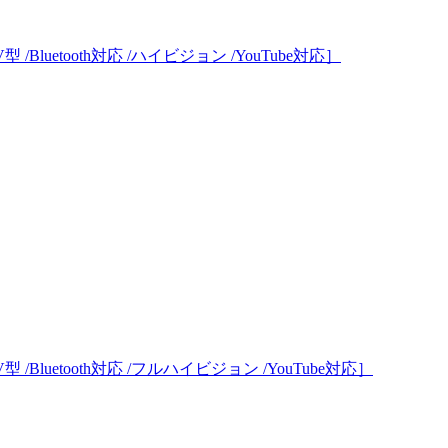
/Bluetooth対応 /ハイビジョン /YouTube対応］
 /Bluetooth対応 /フルハイビジョン /YouTube対応］