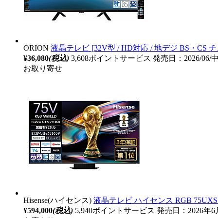
ORION
液晶テレビ [32V型 / HD対応 / 地デジ BS・C
¥36,080
(税込)
3,608ポイントサービス
発売日：2026/06
お取り寄せ
Hisense(ハイセンス)
液晶テレビ ハイセンス RGB 75UXS ［7
¥594,000
(税込)
5,940ポイントサービス
発売日：2026年