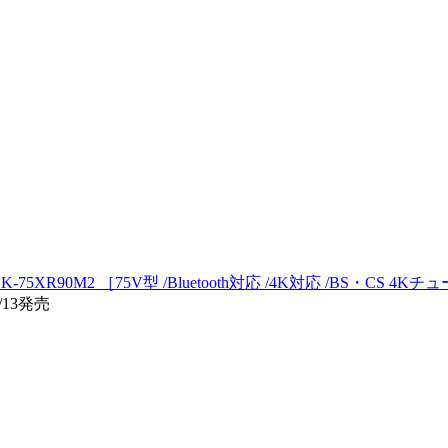
K-75XR90M2 ［75V型 /Bluetooth対応 /4K対応 /BS・CS 4
/13発売