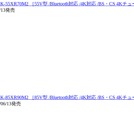
K-55XR70M2 ［55V型 /Bluetooth対応 /4K対応 /BS・CS 4
/13発売
K-85XR90M2 ［85V型 /Bluetooth対応 /4K対応 /BS・CS 4
06/13発売