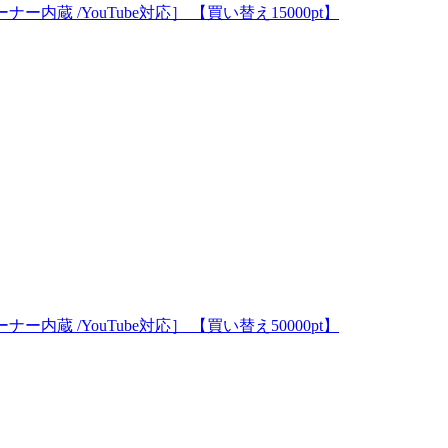
Kチューナー内蔵 /YouTube対応］ 【買い替え15000pt】
Kチューナー内蔵 /YouTube対応］ 【買い替え50000pt】