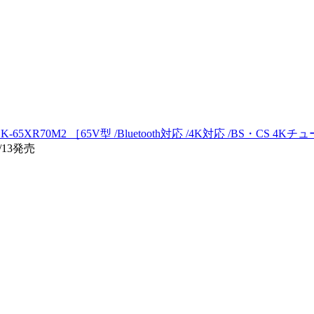
K-65XR70M2 ［65V型 /Bluetooth対応 /4K対応 /BS・CS 4
/13発売