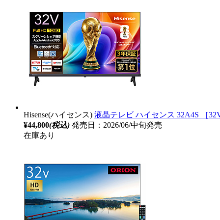
Hisense(ハイセンス)
液晶テレビ ハイセンス 32A4S ［32V型
¥44,800
(税込)
発売日：2026/06/中旬発売
在庫あり