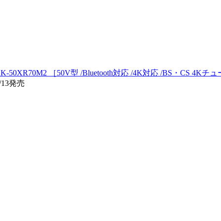
K-50XR70M2 ［50V型 /Bluetooth対応 /4K対応 /BS・CS 4
/13発売