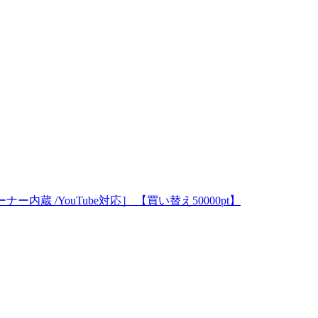
Kチューナー内蔵 /YouTube対応］ 【買い替え50000pt】