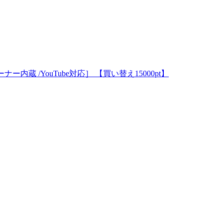
Kチューナー内蔵 /YouTube対応］ 【買い替え15000pt】