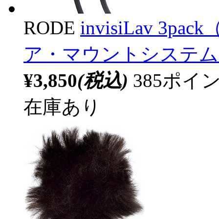
RODE
invisiLav 
ア・マウントシステム
¥3,850
(税込)
385ポ
在庫あり