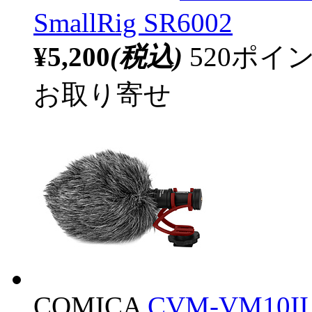
SmallRig SR6002
¥5,200
(税込)
520ポ
お取り寄せ
COMICA
CVM-VM1