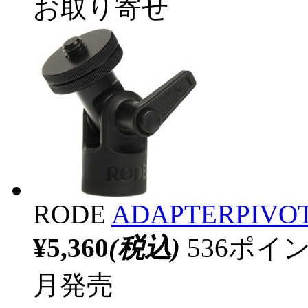
お取り寄せ
RODE
ADAPTERPIVOT P
¥5,360
(税込)
536ポ
月発売