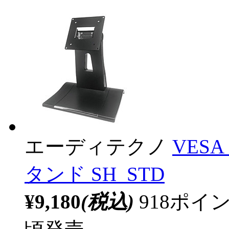
エーディテクノ
VESA
タンド SH_STD
¥9,180
(税込)
918ポ