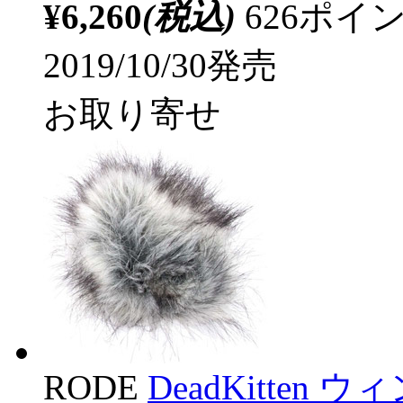
¥6,260
(税込)
626ポ
2019/10/30発売
お取り寄せ
RODE
DeadKitten