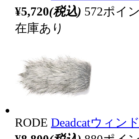
¥5,720
(税込)
572ポ
在庫あり
RODE
Deadcatウィン