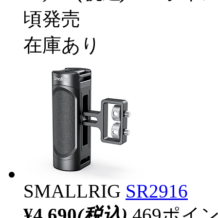
頃発売
在庫あり
SMALLRIG
SR2916
¥4,690
(税込)
469ポ