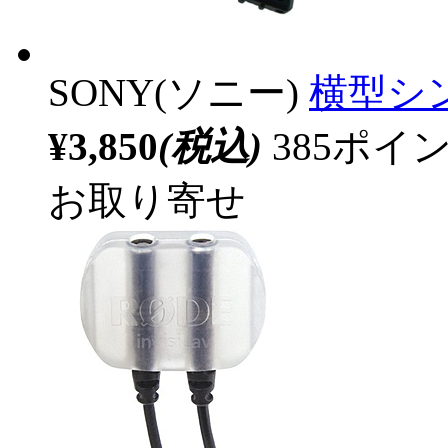
SONY(ソニー)
横型シン
¥3,850
(税込)
385ポ
お取り寄せ