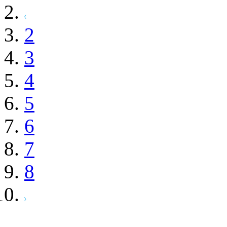
2
3
4
5
6
7
8