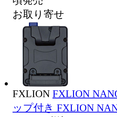
頃発売
お取り寄せ
FXLION
FXLION N
ップ付き FXLION NAN