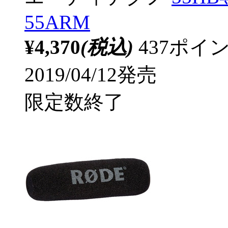
55ARM
¥4,370
(税込)
437ポ
2019/04/12発売
限定数終了