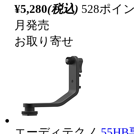
¥5,280
(税込)
528ポ
月発売
お取り寄せ
エーディテクノ
55H