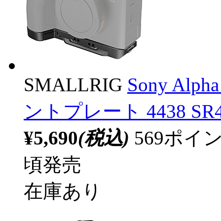
SMALLRIG
Sony Alph
ントプレート 4438 SR4
¥5,690
(税込)
569ポ
頃発売
在庫あり