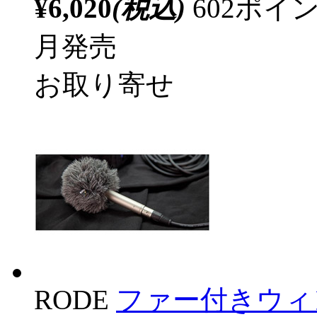
¥6,020
(税込)
602ポ
月発売
お取り寄せ
RODE
ファー付きウィ