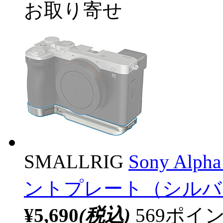
お取り寄せ
SMALLRIG
Sony Alph
ントプレート（シルバー） 4
¥5,690
(税込)
569ポ