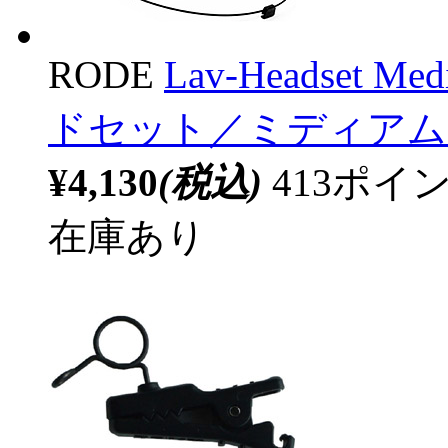
RODE
Lav-Headse
ドセット／ミディアム
¥4,130
(税込)
413ポ
在庫あり