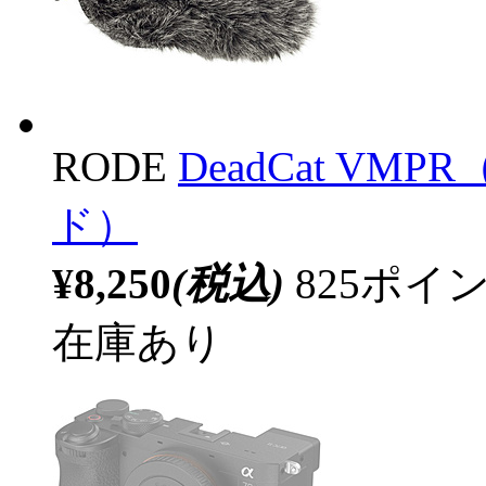
RODE
DeadCat V
ド）
¥8,250
(税込)
825ポ
在庫あり