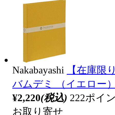
Nakabayashi
【在庫限り
バムデミ （イエロー） T
¥2,220
(税込)
222ポ
お取り寄せ