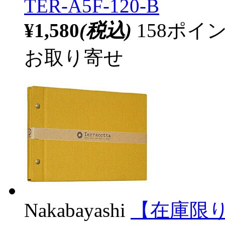
TER-A5F-120-B
¥1,580
(税込)
158ポ
お取り寄せ
Nakabayashi
【在庫限り