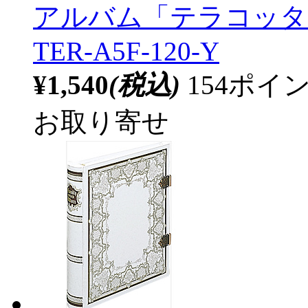
アルバム「テラコッタ
TER-A5F-120-Y
¥1,540
(税込)
154ポ
お取り寄せ