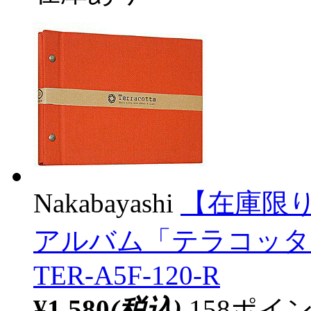
Nakabayashi
【在庫限り
アルバム「テラコッタ
TER-A5F-120-R
¥1,580
(税込)
158ポ