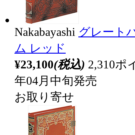
Nakabayashi
グレート
ム レッド
¥23,100
(税込)
2,31
年04月中旬発売
お取り寄せ