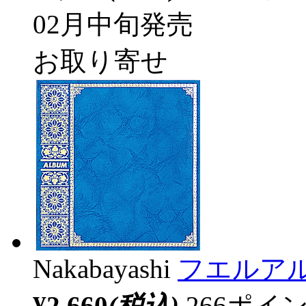
02月中旬発売
お取り寄せ
Nakabayashi
フエルアル
¥2,660
(税込)
266ポ