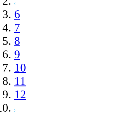
716
件 (全716点)
193
件から
216
件まで表示
6
7
8
9
10