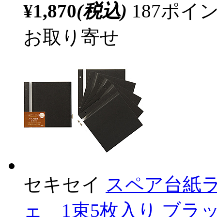
¥1,870
(税込)
187ポ
お取り寄せ
セキセイ
スペア台紙ラ
ェ 1束5枚入り ブラック 