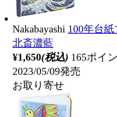
Nakabayashi
100年台
北斎濃藍
¥1,650
(税込)
165ポ
2023/05/09発売
お取り寄せ