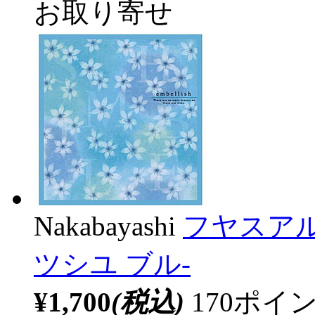
お取り寄せ
Nakabayashi
フヤスアル
ツシユ ブル-
¥1,700
(税込)
170ポ