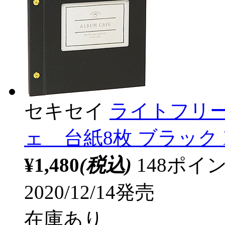
セキセイ
ライトフリー
ェ 台紙8枚 ブラック XP
¥1,480
(税込)
148ポ
2020/12/14発売
在庫あり