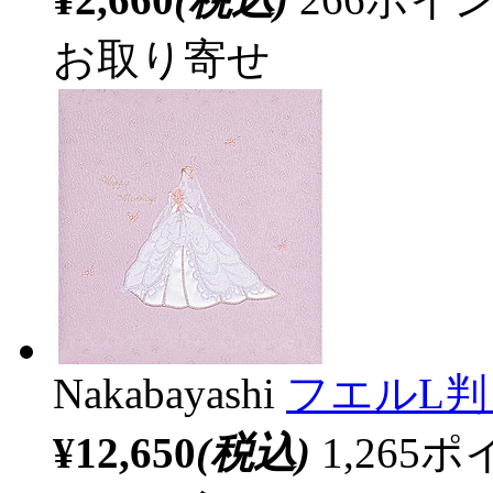
お取り寄せ
Nakabayashi
フエルL判
¥12,650
(税込)
1,26