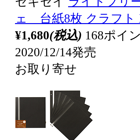
セキセイ
ライトフリー
ェ 台紙8枚 クラフト XP
¥1,680
(税込)
168ポ
2020/12/14発売
お取り寄せ