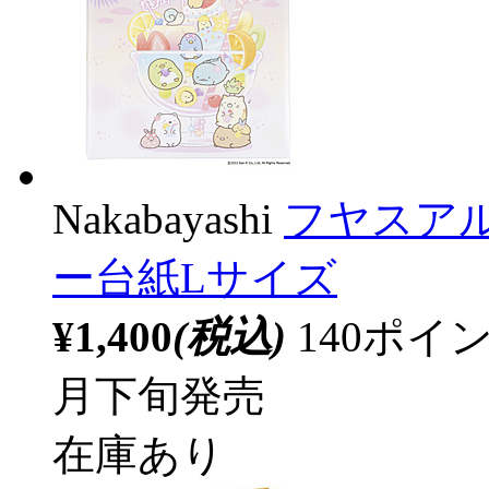
Nakabayashi
フヤスアル
ー台紙Lサイズ
¥1,400
(税込)
140ポ
月下旬発売
在庫あり