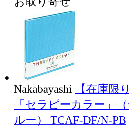
お取り寄せ
Nakabayashi
【在庫限り】
「セラピーカラー」（
ルー） TCAF-DF/N-PB