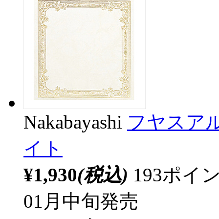
Nakabayashi
フヤスアル
イト
¥1,930
(税込)
193ポ
01月中旬発売