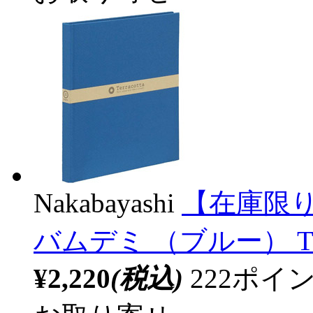
Nakabayashi
【在庫限り
バムデミ （ブルー） TE
¥2,220
(税込)
222ポ