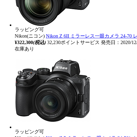
ラッピング可
Nikon(ニコン)
Nikon Z 6II ミラーレス一眼カメラ 24-
¥322,300
(税込)
32,230ポイントサービス
発売日：2020/12
在庫あり
ラッピング可