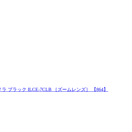
ブラック ILCE-7CLB ［ズームレンズ］ 【864】