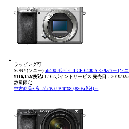
ラッピング可
SONY(ソニー)
α6400 ボディ ILCE-6400-S シルバー 
¥116,152
(税込)
1,162ポイントサービス
発売日：2019/02/
数量限定
中古商品が計2点あります
¥89,880
(税込)～