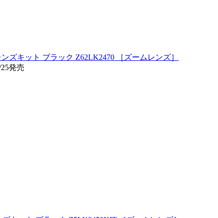
70 レンズキット ブラック Z62LK2470 ［ズームレンズ］
/25発売