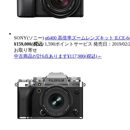
SONY(ソニー)
α6400 高倍率ズームレンズキット ILCE-6
¥159,000
(税込)
1,590ポイントサービス
発売日：2019/02/
お取り寄せ
中古商品が計6点あります
¥117,980
(税込)～