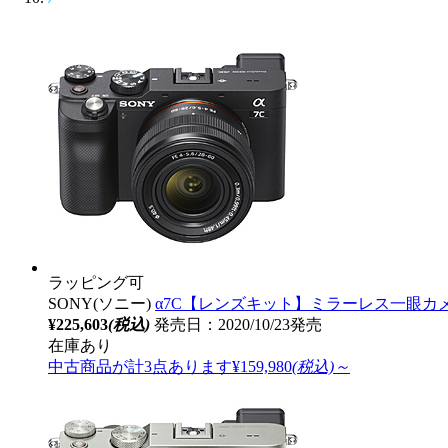
ラッピング可
SONY(ソニー)
α7C【レンズキット】ミラーレス一眼カメラ 
¥225,603
(税込)
発売日：2020/10/23発売
在庫あり
中古商品が計3点あります
¥159,980
(税込)～