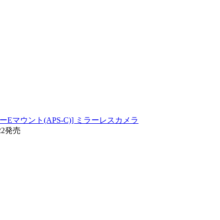
[ソニーEマウント(APS-C)] ミラーレスカメラ
22発売