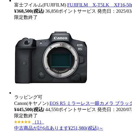
富士フイルム(FUJIFILM)
FUJIFILM X-T5LK 
¥368,500
(税込)
36,850ポイントサービス
発売日：2025/03
限定数終了
ラッピング可
Canon(キヤノン)
EOS R5 ミラーレス一眼カメラ ブラック
¥445,500
(税込)
44,550ポイントサービス
発売日：2020/0
限定数終了
（1）
中古商品が計6点あります
¥251,980
(税込)～