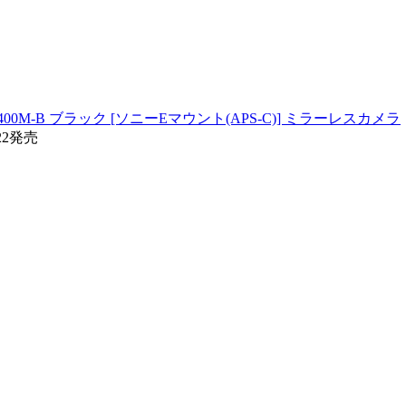
400M-B ブラック [ソニーEマウント(APS-C)] ミラーレスカメラ
22発売