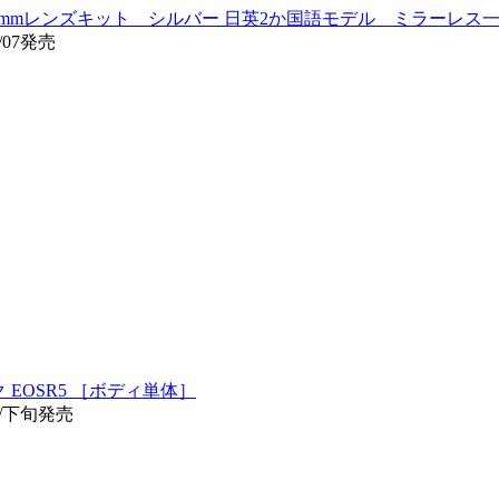
XF16-50mmレンズキット シルバー 日英2か国語モデル ミラーレ
/07発売
 EOSR5 ［ボディ単体］
7/下旬発売