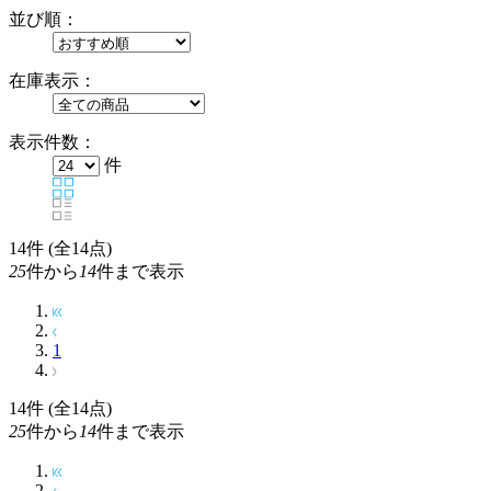
並び順：
在庫表示：
表示件数：
件
14
件 (全14点)
25
件から
14
件まで表示
1
14
件 (全14点)
25
件から
14
件まで表示