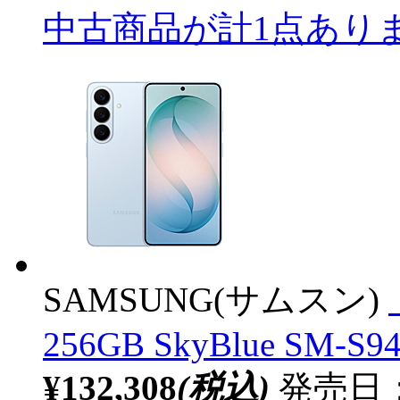
中古商品が計1点あり
SAMSUNG(サムスン)
256GB SkyBlue SM-S9
¥132,308
(税込)
発売日：2