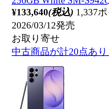
256GB White SM-S94
¥133,640
(税込)
1,33
2026/03/12発売
お取り寄せ
中古商品が計20点あ