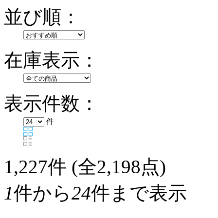
並び順：
在庫表示：
表示件数：
件
1,227
件 (全2,198点)
1
件から
24
件まで表示