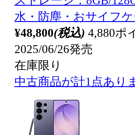
ストレージ：8GB/128GB
水・防塵・おサイフケ
¥48,800
(税込)
4,88
2025/06/26発売
在庫限り
中古商品が計1点あり