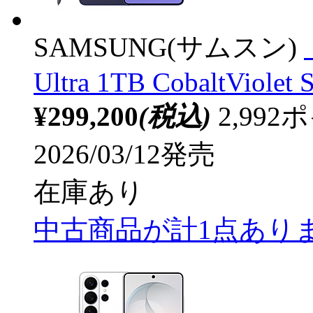
SAMSUNG(サムスン)
Ultra 1TB CobaltViole
¥299,200
(税込)
2,99
2026/03/12発売
在庫あり
中古商品が計1点あり