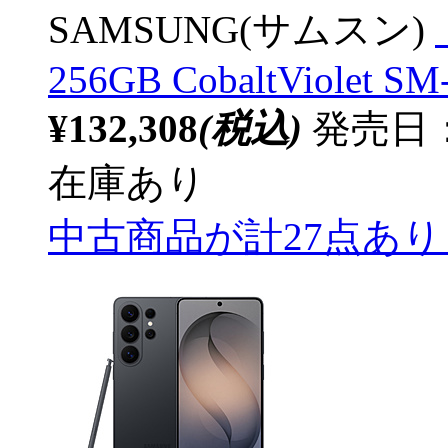
SAMSUNG(サムスン)
256GB CobaltViolet S
¥132,308
(税込)
発売日：2
在庫あり
中古商品が計27点あ