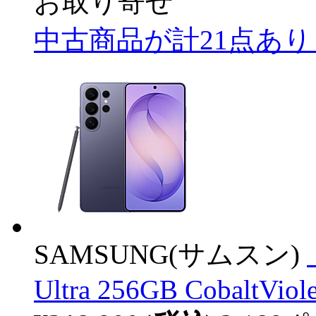
お取り寄せ
中古商品が計21点あ
SAMSUNG(サムスン)
Ultra 256GB CobaltVio