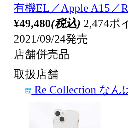
有機EL／Apple A15
¥49,480
(税込)
2,47
2021/09/24発売
店舗併売品
取扱店舗
Re Collection な