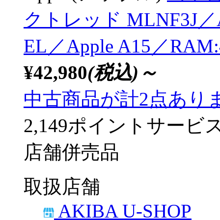
クトレッド MLNF3J／
EL／Apple A15／RA
¥42,980
(税込)～
中古商品が計2点あり
2,149ポイントサービ
店舗併売品
取扱店舗
AKIBA U-SHOP