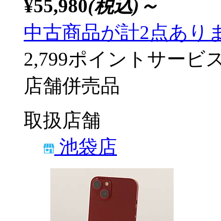
¥55,980
(税込)～
中古商品が計2点あり
2,799ポイントサービ
店舗併売品
取扱店舗
池袋店