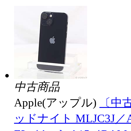
中古商品
Apple(アップル)
〔中古品
ッドナイト MLJC3J／