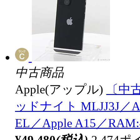
中古商品
Apple(アップル)
〔中古品
ッドナイト MLJJ3J／
EL／Apple A15／RA
¥49,480
(税込)
2,47