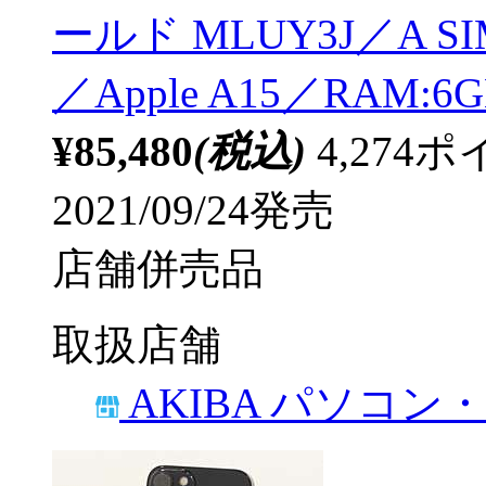
ールド MLUY3J／A 
／Apple A15／RAM:
¥85,480
(税込)
4,27
2021/09/24発売
店舗併売品
取扱店舗
AKIBA パソコン