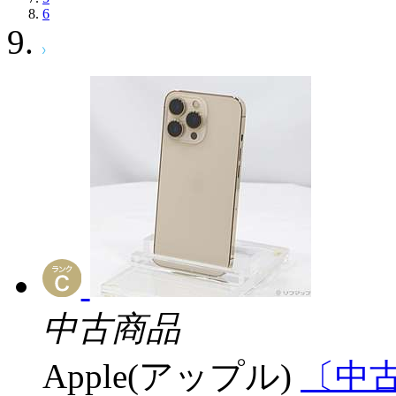
6
中古商品
Apple(アップル)
〔中古品