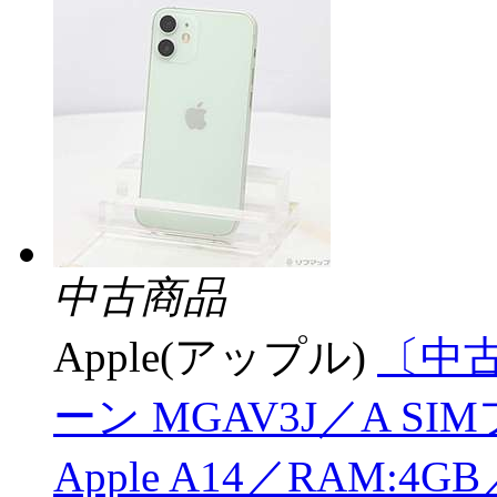
中古商品
Apple(アップル)
〔中古品
ーン MGAV3J／A S
Apple A14／RAM:4