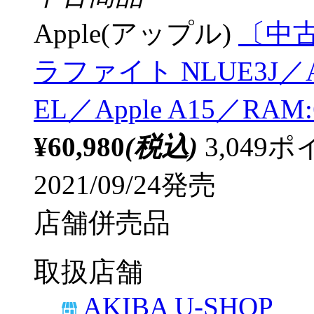
Apple(アップル)
〔中古品
ラファイト NLUE3J／
EL／Apple A15／RA
¥60,980
(税込)
3,04
2021/09/24発売
店舗併売品
取扱店舗
AKIBA U-SHOP