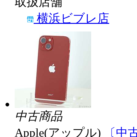
取扱店舗
横浜ビブレ店
中古商品
Apple(アップル)
〔中古品