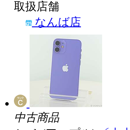
取扱店舗
なんば店
中古商品