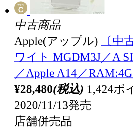
中古商品
Apple(アップル)
〔中古品
ワイト MGDM3J／A 
／Apple A14／RAM:
¥28,480
(税込)
1,42
2020/11/13発売
店舗併売品