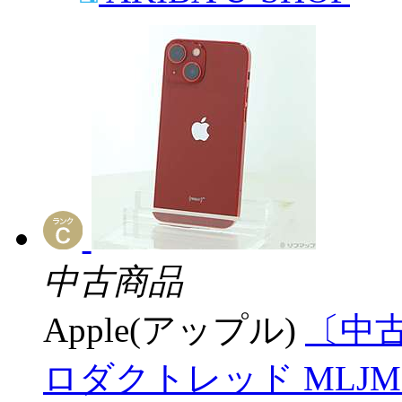
中古商品
Apple(アップル)
〔中古品
ロダクトレッド MLJM3