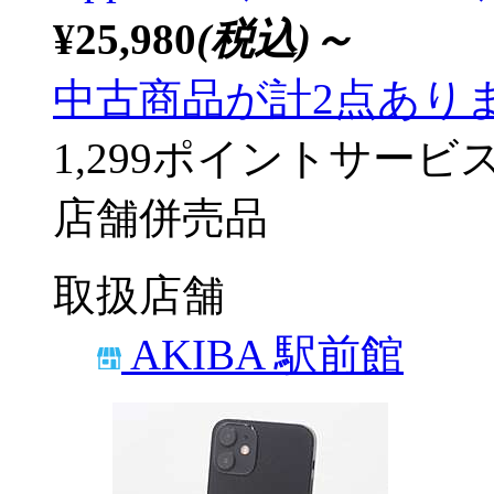
¥25,980
(税込)～
中古商品が計2点あり
1,299ポイントサービ
店舗併売品
取扱店舗
AKIBA 駅前館