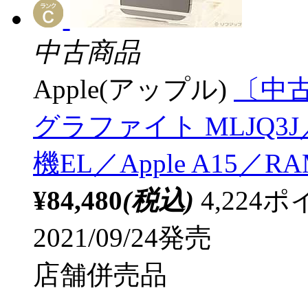
中古商品
Apple(アップル)
〔中古品
グラファイト MLJQ3J
機EL／Apple A15／R
¥84,480
(税込)
4,22
2021/09/24発売
店舗併売品