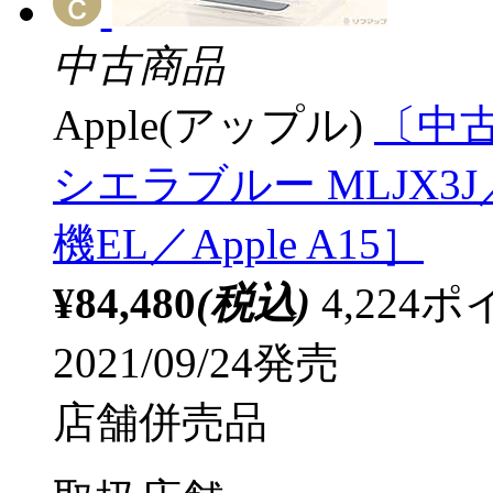
中古商品
Apple(アップル)
〔中古品
シエラブルー MLJX3J
機EL／Apple A15］
¥84,480
(税込)
4,22
2021/09/24発売
店舗併売品