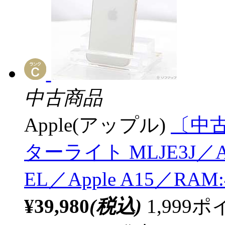
中古商品
Apple(アップル)
〔中古品
ターライト MLJE3J／
EL／Apple A15／RA
¥39,980
(税込)
1,99