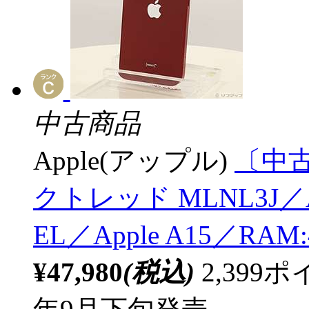
中古商品
Apple(アップル)
〔中古品
クトレッド MLNL3J／
EL／Apple A15／RA
¥47,980
(税込)
2,39