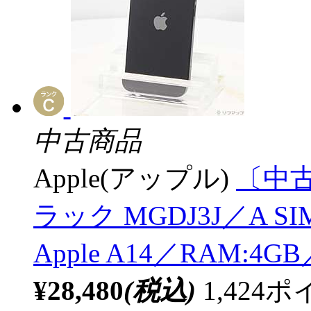
中古商品
Apple(アップル)
〔中古品
ラック MGDJ3J／A 
Apple A14／RAM:4
¥28,480
(税込)
1,42