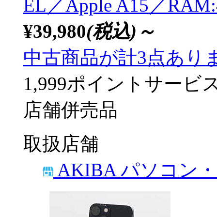
EL／Apple A15／RA
¥39,980
(税込)～
中古商品が計3点あり
1,999ポイントサービ
店舗併売品
取扱店舗
AKIBA パソコン