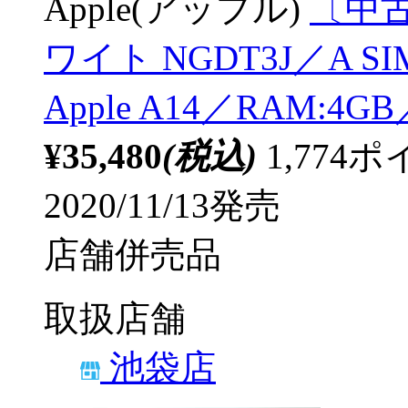
Apple(アップル)
〔中古品
ワイト NGDT3J／A 
Apple A14／RAM:4
¥35,480
(税込)
1,77
2020/11/13発売
店舗併売品
取扱店舗
池袋店