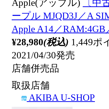
Apple(アップル)
〔中古品
ープル MJQD3J／A 
Apple A14／RAM:4
¥28,980
(税込)
1,44
2021/04/30発売
店舗併売品
取扱店舗
AKIBA U-SHOP