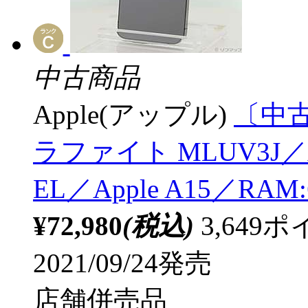
中古商品
Apple(アップル)
〔中古品
ラファイト MLUV3J／
EL／Apple A15／RA
¥72,980
(税込)
3,64
2021/09/24発売
店舗併売品