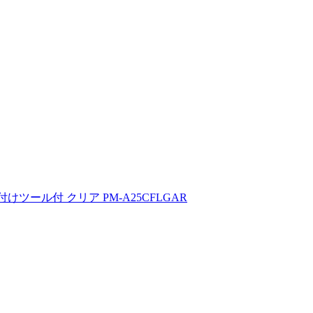
付けツール付 クリア PM-A25CFLGAR