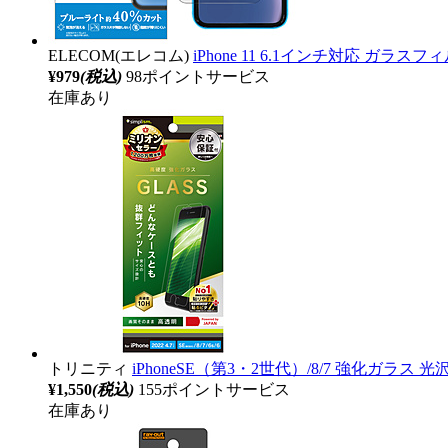
ELECOM(エレコム)
iPhone 11 6.1インチ対応 ガラスフ
¥979
(税込)
98ポイントサービス
在庫あり
トリニティ
iPhoneSE（第3・2世代）/8/7 強化ガラス 光沢 T
¥1,550
(税込)
155ポイントサービス
在庫あり