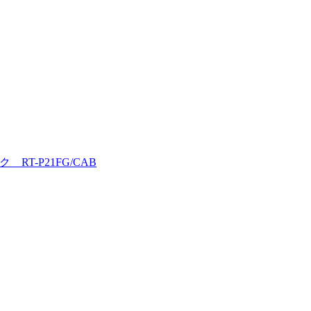
ク RT-P21FG/CAB