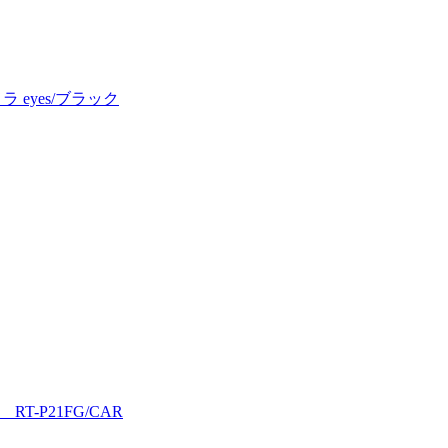
カメラ eyes/ブラック
 RT-P21FG/CAR