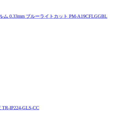
ィルム 0.33mm ブルーライトカット PM-A19CFLGGBL
R-IP224-GLS-CC