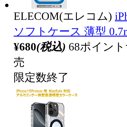
ELECOM(エレコム)
i
ソフトケース 薄型 0.7m
¥680
(税込)
68ポイン
売
限定数終了