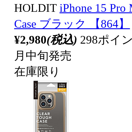
HOLDIT
iPhone 15 
Case ブラック 【864】
¥2,980
(税込)
298ポ
月中旬発売
在庫限り