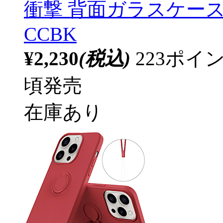
衝撃 背面ガラスケース ブラ
CCBK
¥2,230
(税込)
223ポ
頃発売
在庫あり