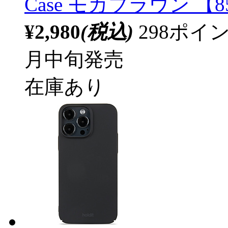
Case モカブラウン 【8
¥2,980
(税込)
298ポ
月中旬発売
在庫あり