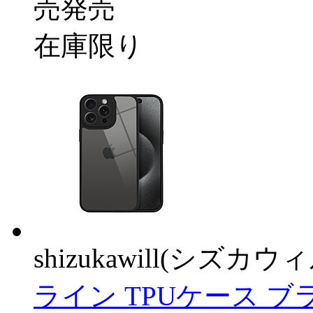
売発売
在庫限り
shizukawill(シズカウィ
ライン TPUケース ブラッ