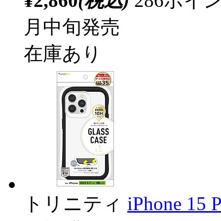
¥2,860
(税込)
286ポ
月中旬発売
在庫あり
トリニティ
iPhone 15