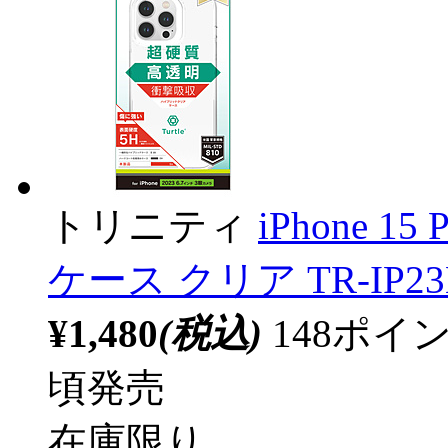
トリニティ
iPhone 15
ケース クリア TR-IP23L
¥1,480
(税込)
148ポ
頃発売
在庫限り