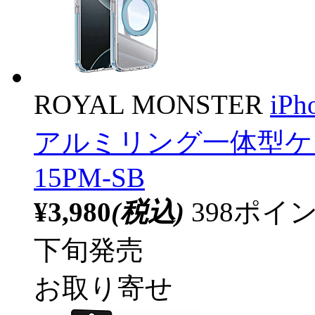
ROYAL MONSTER
iPh
アルミリング一体型ケース
15PM-SB
¥3,980
(税込)
398ポ
下旬発売
お取り寄せ