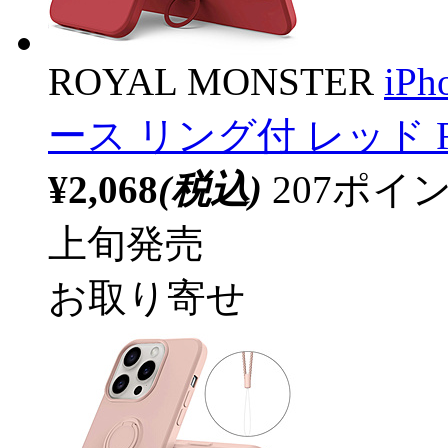
ROYAL MONSTER
iP
ース リング付 レッド RM-
¥2,068
(税込)
207ポ
上旬発売
お取り寄せ