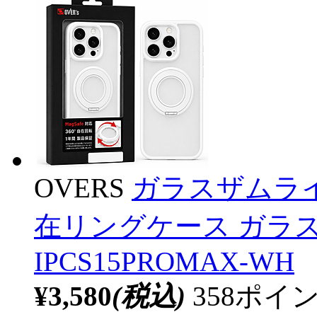
OVERS
ガラスザムライ iPh
在リングケース ガラス
IPCS15PROMAX-WH
¥3,580
(税込)
358ポ