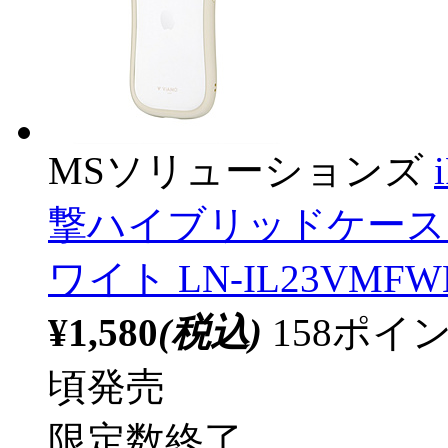
MSソリューションズ
撃ハイブリッドケース 「V
ワイト LN-IL23VMFW
¥1,580
(税込)
158ポ
頃発売
限定数終了