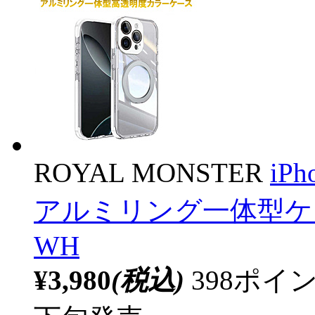
ROYAL MONSTER
iPh
アルミリング一体型ケース 
WH
¥3,980
(税込)
398ポ