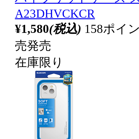
A23DHVCKCR
¥1,580
(税込)
158ポ
売発売
在庫限り