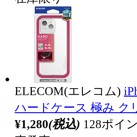
ELECOM(エレコム)
i
ハードケース 極み クリア 
¥1,280
(税込)
128ポ