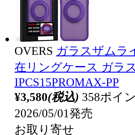
OVERS
ガラスザムライ iPh
在リングケース ガラス
IPCS15PROMAX-PP
¥3,580
(税込)
358ポ
2026/05/01発売
お取り寄せ