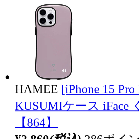
HAMEE
[iPhone 15 Pro
KUSUMIケース iFace
【864】