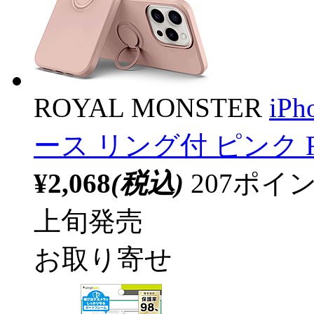
ROYAL MONSTER
iP
ース リング付 ピンク RM-
¥2,068
(税込)
207ポ
上旬発売
お取り寄せ