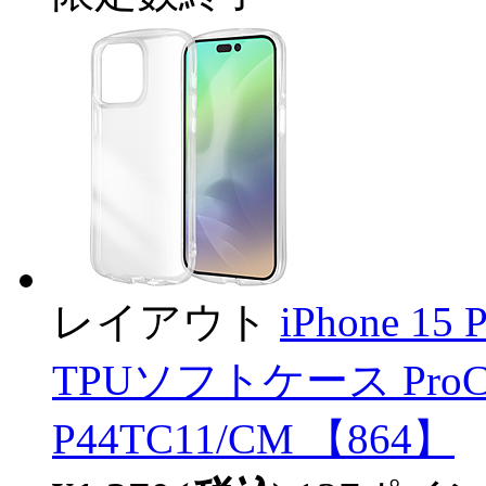
レイアウト
iPhone 15 
TPUソフトケース ProCa T
P44TC11/CM 【864】