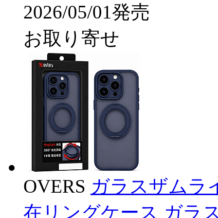
2026/05/01発売
お取り寄せ
OVERS
ガラスザムライ iPh
在リングケース ガラス