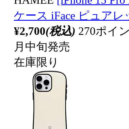
ケース iFace ピュアレッド
¥2,700
(税込)
270ポ
月中旬発売
在庫限り