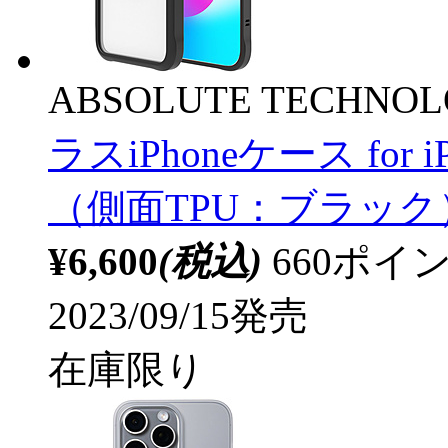
ABSOLUTE TECHNO
ラスiPhoneケース for iP
（側面TPU：ブラック） L
¥6,600
(税込)
660ポ
2023/09/15発売
在庫限り