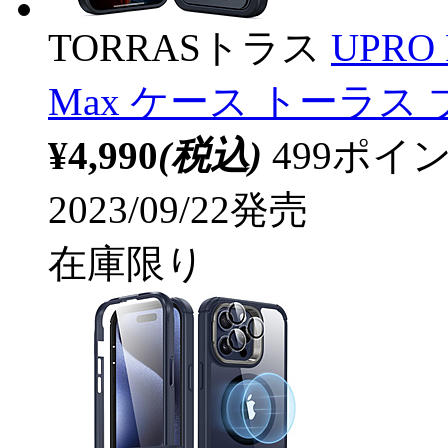
TORRASトラス
UPRO P
Max ケース トーラス
¥4,990
(税込)
499ポ
2023/09/22発売
在庫限り