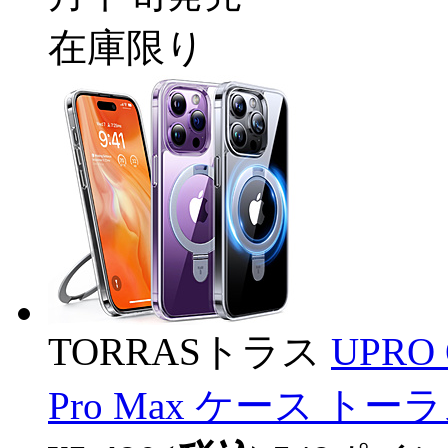
在庫限り
TORRASトラス
UPRO O
Pro Max ケース トー