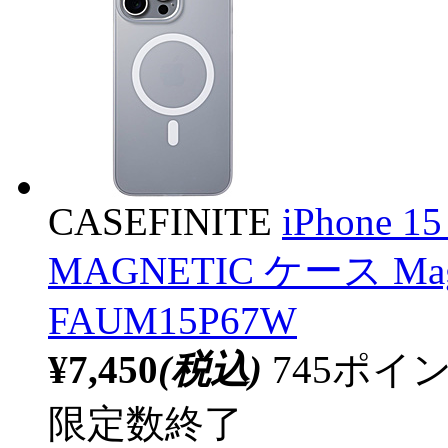
CASEFINITE
iPhone 1
MAGNETIC ケース M
FAUM15P67W
¥7,450
(税込)
745ポ
限定数終了