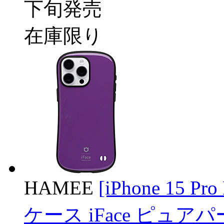
下旬発売
在庫限り
HAMEE
[iPhone 15 Pro
ケース iFace ピュアパー