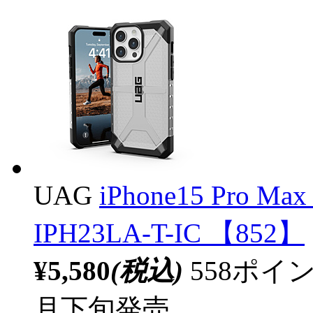
UAG
iPhone15 Pro 
IPH23LA-T-IC 【852】
¥5,580
(税込)
558ポ
月下旬発売