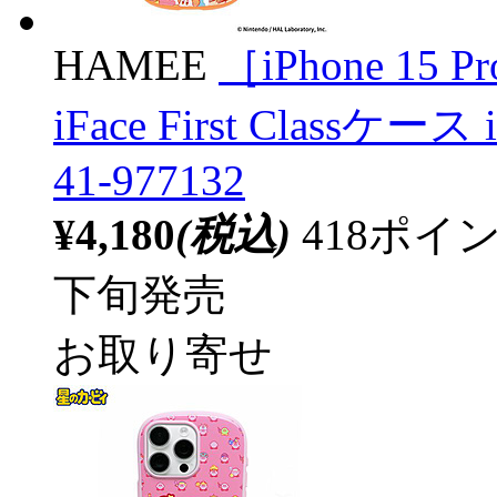
HAMEE
［iPhone 1
iFace First Clas
41-977132
¥4,180
(税込)
418ポ
下旬発売
お取り寄せ