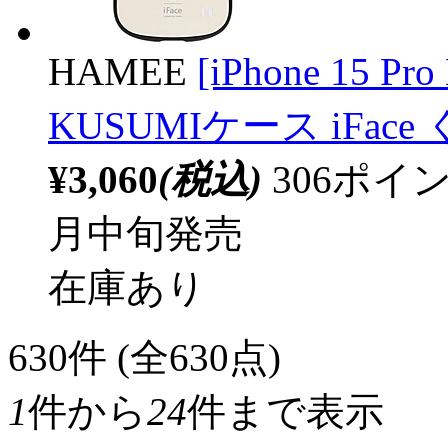
HAMEE
[iPhone 15 Pro
KUSUMIケース iFace
¥3,060
(税込)
306ポ
月中旬発売
在庫あり
630
件 (全630点)
1
件から
24
件まで表示