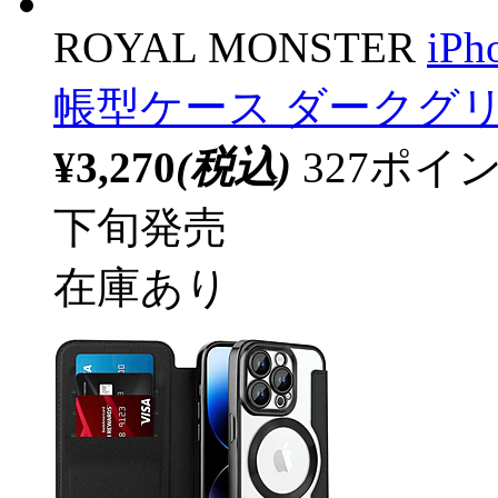
ROYAL MONSTER
iPh
帳型ケース ダークグリーン
¥3,270
(税込)
327ポ
下旬発売
在庫あり