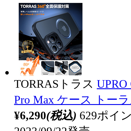
TORRASトラス
UPRO O
Pro Max ケース ト
¥6,290
(税込)
629ポ