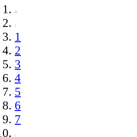
1
2
3
4
5
6
7