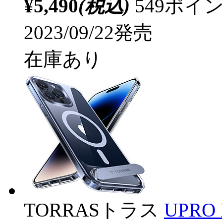
¥5,490
(税込)
549ポ
2023/09/22発売
在庫あり
TORRASトラス
UPRO P