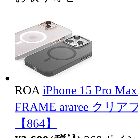
ROA
iPhone 15 Pro 
FRAME araree クリア
【864】