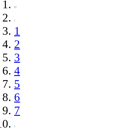
1
2
3
4
5
6
7