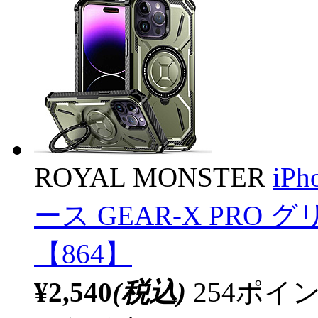
ROYAL MONSTER
iPh
ース GEAR-X PRO グ
【864】
¥2,540
(税込)
254ポ