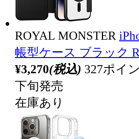
ROYAL MONSTER
iPh
帳型ケース ブラック RM-
¥3,270
(税込)
327ポ
下旬発売
在庫あり