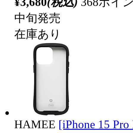
¥3,680
(税込)
368ポ
中旬発売
在庫あり
HAMEE
[iPhone 15 Pr