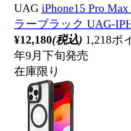
UAG
iPhone15 Pro 
ラーブラック UAG-IPH2
¥12,180
(税込)
1,21
年9月下旬発売
在庫限り