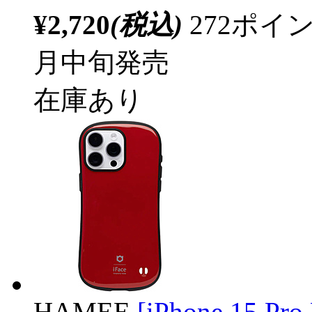
¥2,720
(税込)
272ポ
月中旬発売
在庫あり
HAMEE
[iPhone 15 Pro