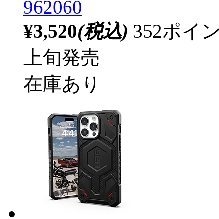
962060
¥3,520
(税込)
352ポ
上旬発売
在庫あり