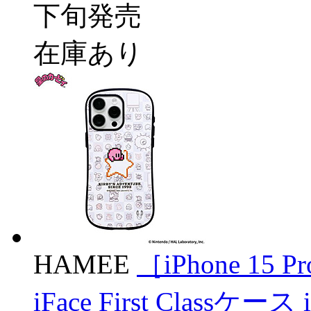
下旬発売
在庫あり
HAMEE
［iPhone 1
iFace First Classケー