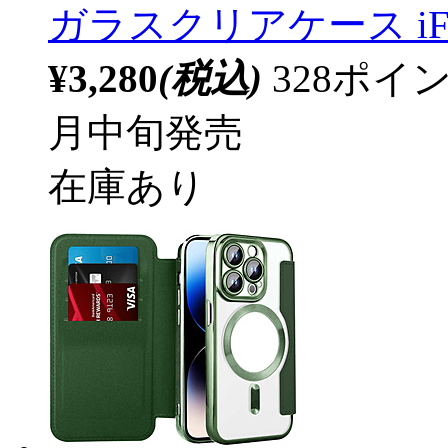
ガラスクリアケース iFac
¥3,280
(税込)
328ポ
月中旬発売
在庫あり