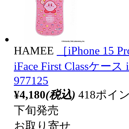
HAMEE
［iPhone 1
iFace First Classケー
977125
¥4,180
(税込)
418ポ
下旬発売
お取り寄せ