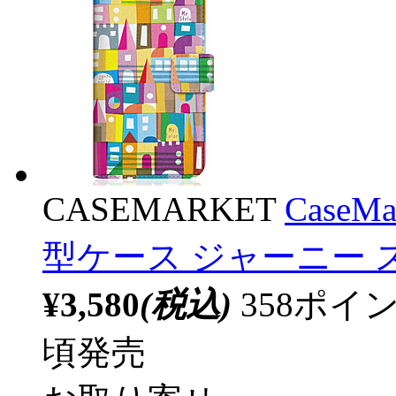
CASEMARKET
CaseM
型ケース ジャーニー 
¥3,580
(税込)
358ポ
頃発売