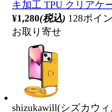
キ加工 TPU クリアケ
¥1,280
(税込)
128ポ
お取り寄せ
shizukawill(シズカウィ