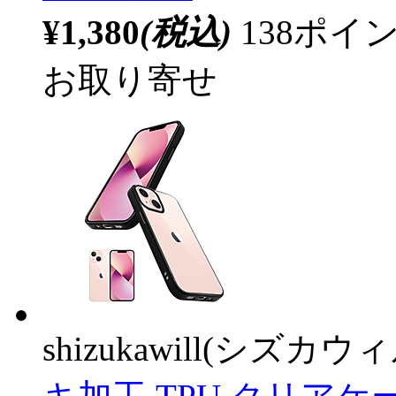
¥1,380
(税込)
138ポ
お取り寄せ
shizukawill(シズカウィ