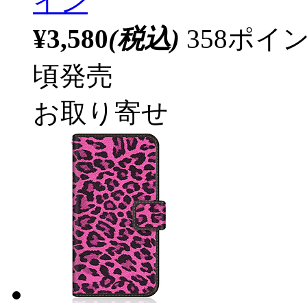
イン
¥3,580
(税込)
358ポ
頃発売
お取り寄せ