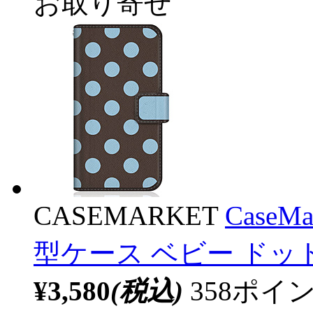
お取り寄せ
CASEMARKET
CaseM
型ケース ベビー ドッ
¥3,580
(税込)
358ポ