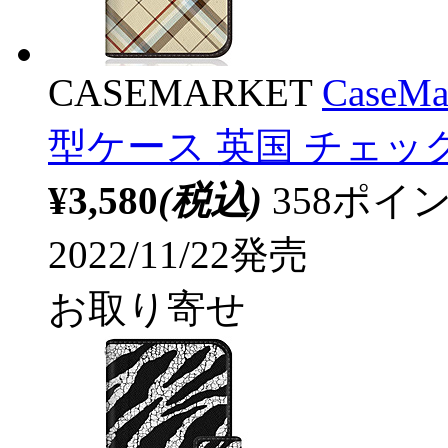
CASEMARKET
CaseM
型ケース 英国 チェッ
¥3,580
(税込)
358ポ
2022/11/22発売
お取り寄せ