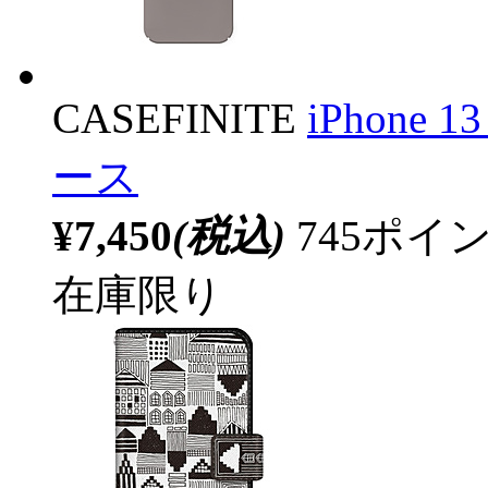
CASEFINITE
iPhone 1
ース
¥7,450
(税込)
745ポ
在庫限り