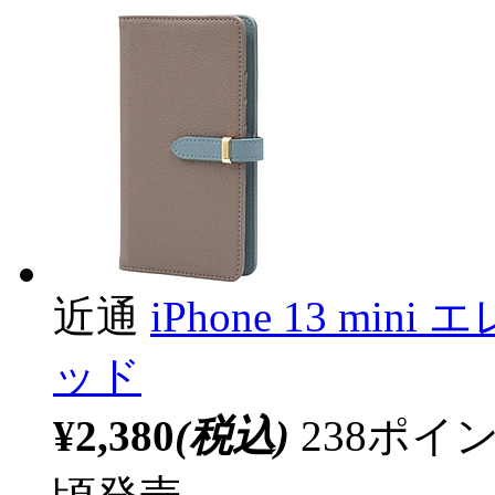
近通
iPhone 13 m
ッド
¥2,380
(税込)
238ポ