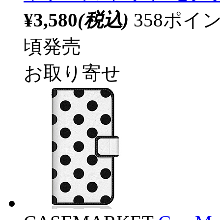
¥3,580
(税込)
358ポ
頃発売
お取り寄せ