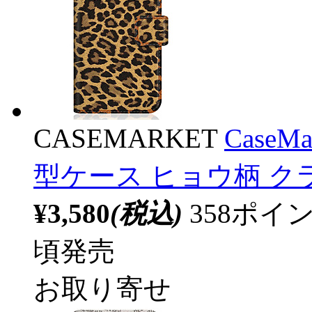
CASEMARKET
CaseM
型ケース ヒョウ柄 ク
¥3,580
(税込)
358ポ
頃発売
お取り寄せ