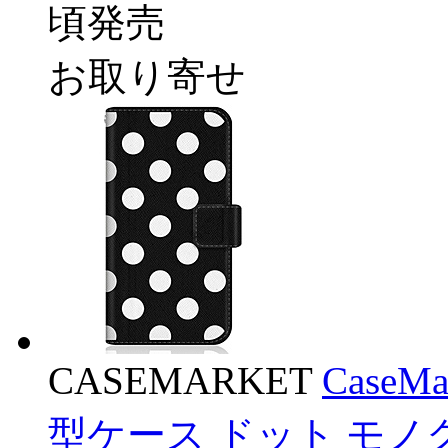
頃発売
お取り寄せ
CASEMARKET
CaseM
型ケース ドット モノ