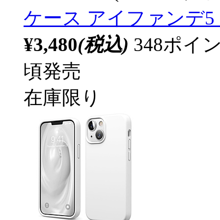
ケース アイファンデ5
¥3,480
(税込)
348ポ
頃発売
在庫限り