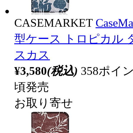
CASEMARKET
CaseM
型ケース トロピカル 
スカス
¥3,580
(税込)
358ポ
頃発売
お取り寄せ