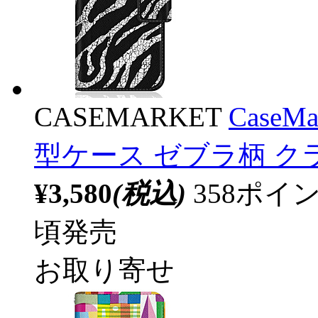
CASEMARKET
CaseM
型ケース ゼブラ柄 ク
¥3,580
(税込)
358ポ
頃発売
お取り寄せ