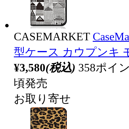
CASEMARKET
CaseM
型ケース カウプンキ 
¥3,580
(税込)
358ポ
頃発売
お取り寄せ