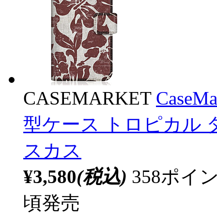
CASEMARKET
CaseM
型ケース トロピカル 
スカス
¥3,580
(税込)
358ポ
頃発売