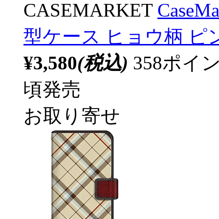
CASEMARKET
CaseM
型ケース ヒョウ柄 ピ
¥3,580
(税込)
358ポ
頃発売
お取り寄せ