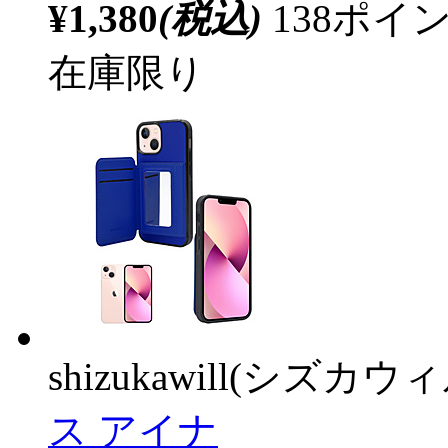
¥1,380
(税込)
138ポ
在庫限り
shizukawill(シズカウィ
ス アイナ