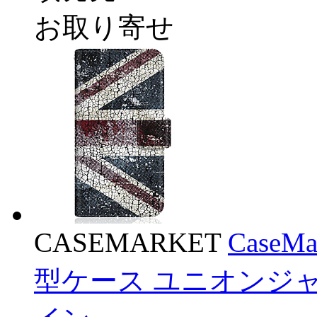
お取り寄せ
CASEMARKET
CaseM
型ケース ユニオンジャ