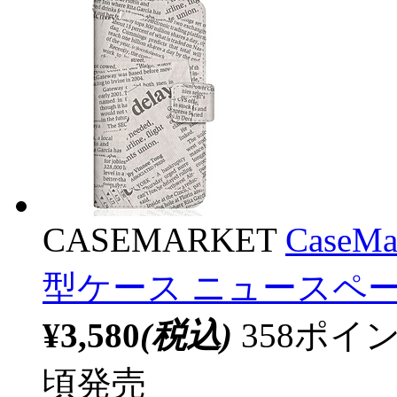
CASEMARKET
CaseM
型ケース ニュースペー
¥3,580
(税込)
358ポ
頃発売