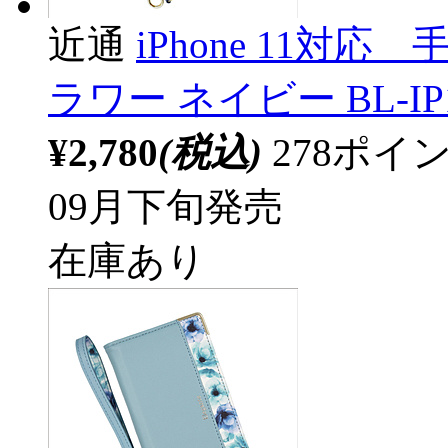
近通
iPhone 11対
ラワー ネイビー BL-IP1
¥2,780
(税込)
278ポ
09月下旬発売
在庫あり