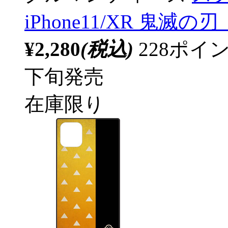
iPhone11/XR 鬼滅
¥2,280
(税込)
228ポ
下旬発売
在庫限り