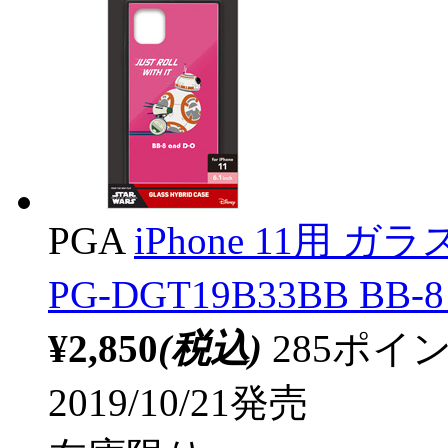
PGA
iPhone 11用 
PG-DGT19B33BB BB-
¥2,850
(税込)
285ポ
2019/10/21発売