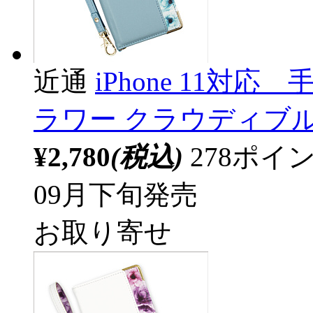
近通
iPhone 11対
ラワー クラウディブルー B
¥2,780
(税込)
278ポ
09月下旬発売
お取り寄せ