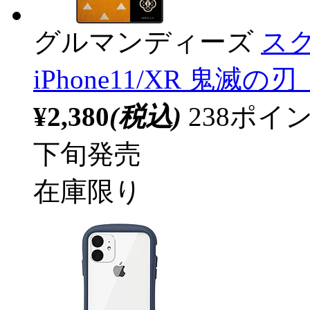
グルマンディーズ
スク
iPhone11/XR 鬼滅の
¥2,380
(税込)
238ポ
下旬発売
在庫限り