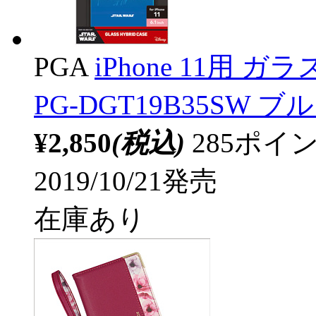
PGA
iPhone 11用
PG-DGT19B35SW ブ
¥2,850
(税込)
285ポ
2019/10/21発売
在庫あり