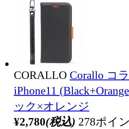
CORALLO
Corallo 
iPhone11 (Black+Or
ック×オレンジ
¥2,780
(税込)
278ポ