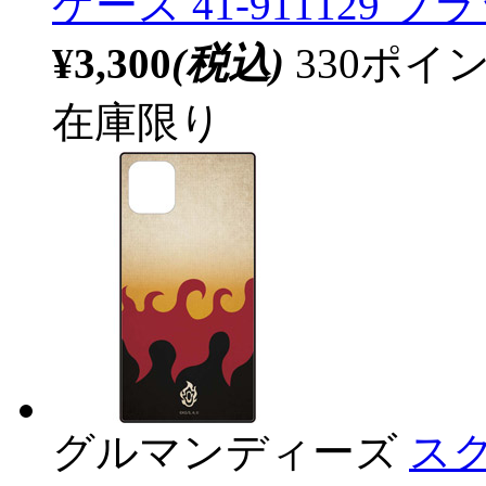
ケース 41-911129 ブ
¥3,300
(税込)
330ポ
在庫限り
グルマンディーズ
スク