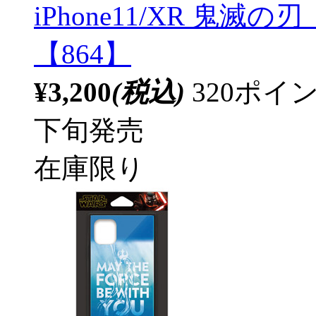
iPhone11/XR 鬼滅
【864】
¥3,200
(税込)
320ポ
下旬発売
在庫限り