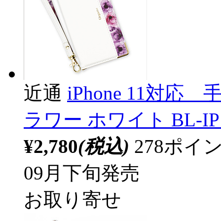
近通
iPhone 11対
ラワー ホワイト BL-IP1
¥2,780
(税込)
278ポ
09月下旬発売
お取り寄せ