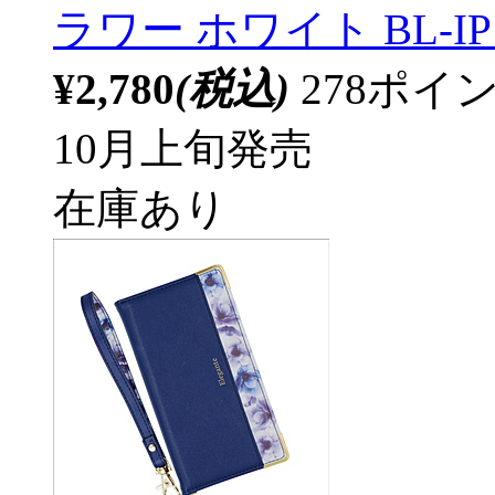
ラワー ホワイト BL-IP
¥2,780
(税込)
278ポ
10月上旬発売
在庫あり