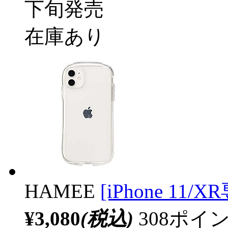
下旬発売
在庫あり
HAMEE
[iPhone 11/X
¥3,080
(税込)
308ポ