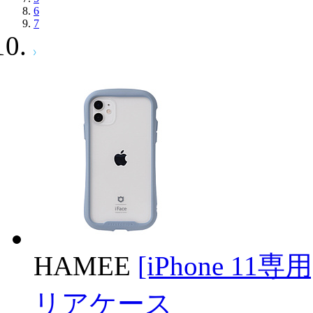
6
7
HAMEE
[iPhone 11専
リアケース