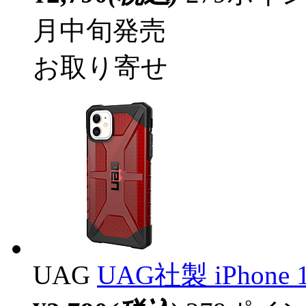
月中旬発売
お取り寄せ
UAG
UAG社製 iPhone 1