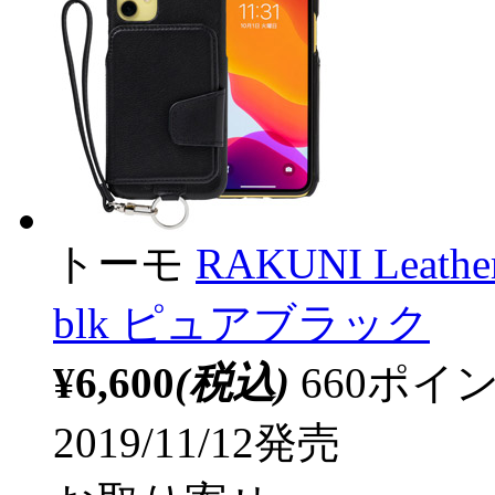
トーモ
RAKUNI Leather 
blk ピュアブラック
¥6,600
(税込)
660ポ
2019/11/12発売