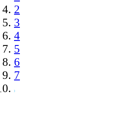
2
3
4
5
6
7