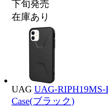
下旬発売
在庫あり
UAG
UAG-RIPH19MS-B
Case(ブラック)