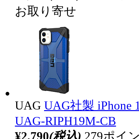
お取り寄せ
UAG
UAG社製 iPhone 
UAG-RIPH19M-CB
¥2,790
(税込)
279ポ