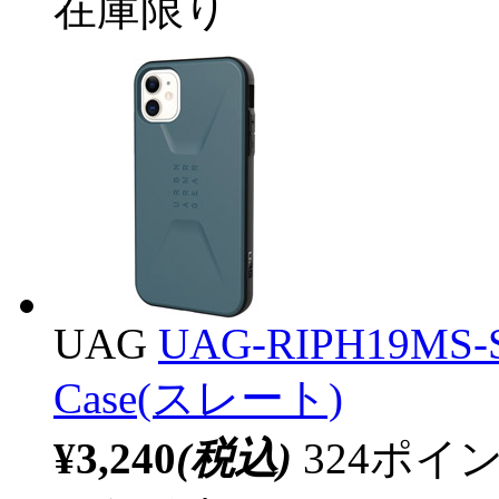
在庫限り
UAG
UAG-RIPH19MS-S
Case(スレート)
¥3,240
(税込)
324ポ