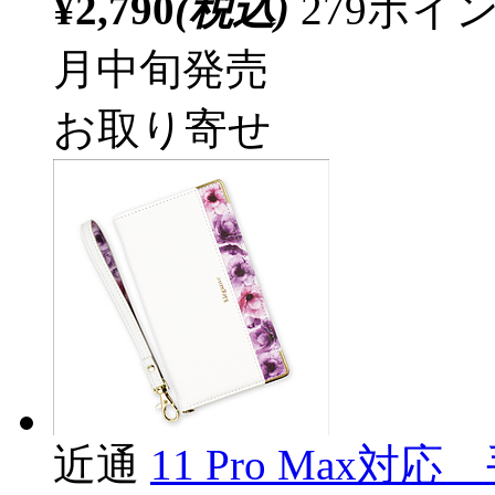
¥2,790
(税込)
279ポ
月中旬発売
お取り寄せ
近通
11 Pro Max