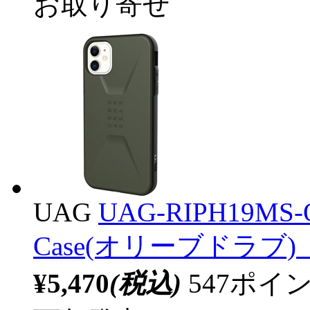
お取り寄せ
UAG
UAG-RIPH19MS-O
Case(オリーブドラブ) 
¥5,470
(税込)
547ポ