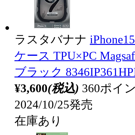
ラスタバナナ
iPhone
ケース TPU×PC Mag
ブラック 8346IP361H
¥3,600
(税込)
360ポ
2024/10/25発売
在庫あり