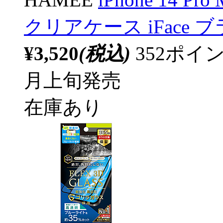
クリアケース iFace ブラ
¥3,520
(税込)
352ポ
月上旬発売
在庫あり