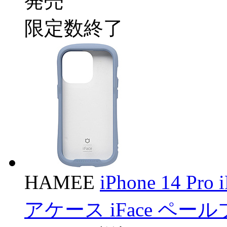
発売
限定数終了
HAMEE
iPhone 14 Pr
アケース iFace ペールブ