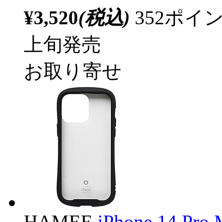
¥3,520
(税込)
352ポ
上旬発売
お取り寄せ
HAMEE
iPhone 14 Pr