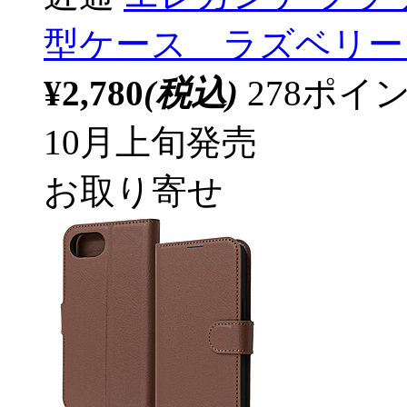
型ケース ラズベリー BL-
¥2,780
(税込)
278ポ
10月上旬発売
お取り寄せ