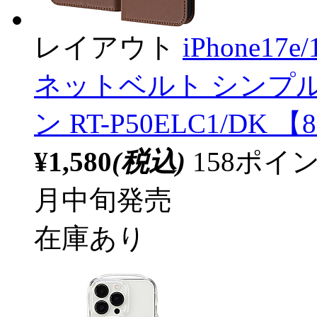
レイアウト
iPhone17e
ネットベルト シンプル
ン RT-P50ELC1/DK 【
¥1,580
(税込)
158ポ
月中旬発売
在庫あり