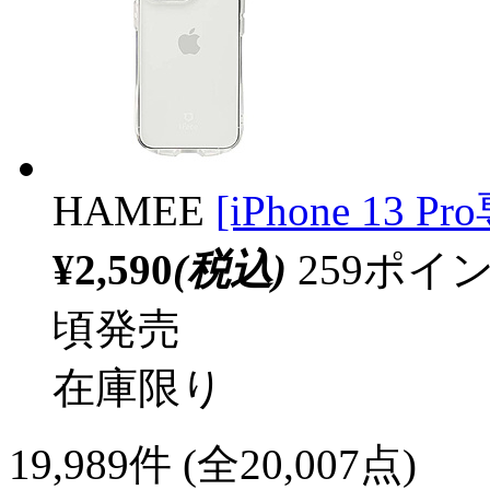
HAMEE
[iPhone 13 P
¥2,590
(税込)
259ポ
頃発売
在庫限り
19,989
件 (全20,007点)