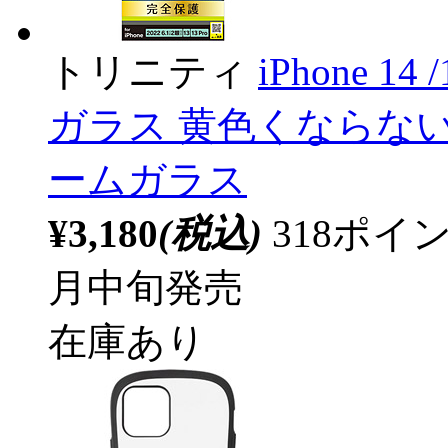
トリニティ
iPhone 14 
ガラス 黄色くならな
ームガラス
¥3,180
(税込)
318ポ
月中旬発売
在庫あり