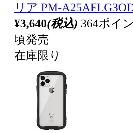
リア PM-A25AFLG3O
¥3,640
(税込)
364ポ
頃発売
在庫限り