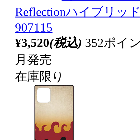
Reflectionハイブ
907115
¥3,520
(税込)
352ポ
月発売
在庫限り