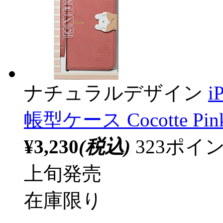
ナチュラルデザイン
i
帳型ケース Cocotte Pink
¥3,230
(税込)
323ポ
上旬発売
在庫限り