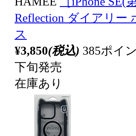
HAMEE
［iPhone SE(
Reflection ダイ
ス
¥3,850
(税込)
385ポ
下旬発売
在庫あり