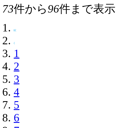
73
件から
96
件まで表示
1
2
3
4
5
6