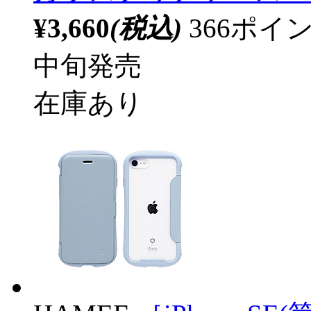
¥3,660
(税込)
366ポ
中旬発売
在庫あり