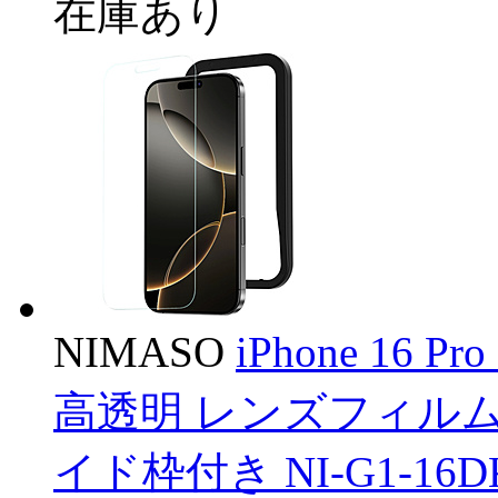
在庫あり
NIMASO
iPhone 16 
高透明 レンズフィルム付
イド枠付き NI-G1-16DK