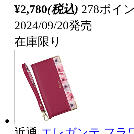
¥2,780
(税込)
278ポ
2024/09/20発売
在庫限り
近通
エレガンテ フラワー 