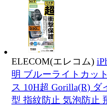
ELECOM(エレコム)
i
明 ブルーライトカット 
ス 10H超 Gorilla
型 指紋防止 気泡防止