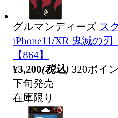
グルマンディーズ
スク
iPhone11/XR 鬼滅
【864】
¥3,200
(税込)
320ポ
下旬発売
在庫限り