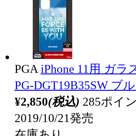
PGA
iPhone 11用
PG-DGT19B35SW ブ
¥2,850
(税込)
285ポ
2019/10/21発売
在庫あり