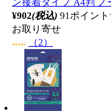
ン接着タイプ A4判 
¥902
(税込)
91ポイン
お取り寄せ
（2）