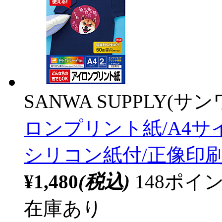
SANWA SUPPLY(サ
ロンプリント紙/A4サ
シリコン紙付/正像印刷
¥1,480
(税込)
148ポ
在庫あり