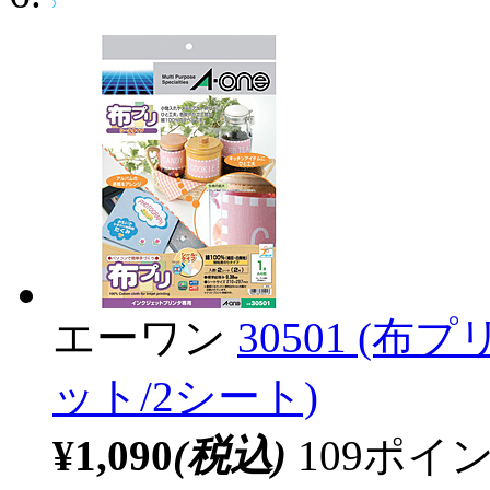
エーワン
30501 (布
ット/2シート)
¥1,090
(税込)
109ポ