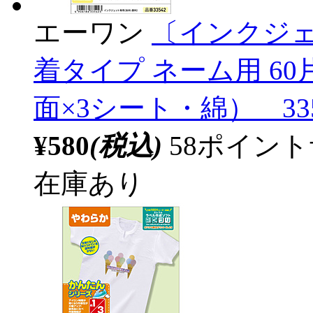
エーワン
〔インクジェ
着タイプ ネーム用 60
面×3シート・綿） 335
¥580
(税込)
58ポイン
在庫あり