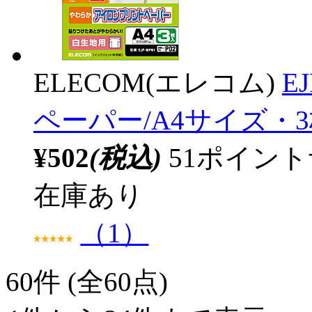
ELECOM(エレコム)
E
ペーパー/A4サイズ・
¥502
(税込)
51ポイン
在庫あり
（1）
60
件 (全60点)