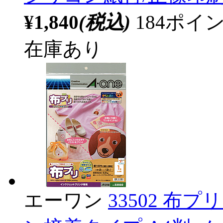
¥1,840
(税込)
184ポ
在庫あり
エーワン
33502 