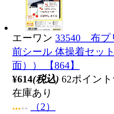
エーワン
33540 
前シール 体操着セット 
面）） 【864】
¥614
(税込)
62ポイン
在庫あり
（2）