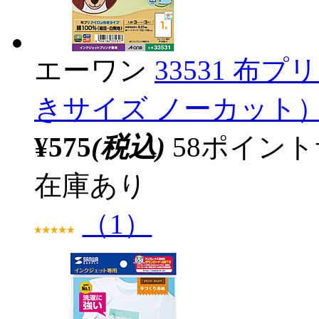
エーワン
33531 布
きサイズ ノーカット
¥575
(税込)
58ポイン
在庫あり
（1）