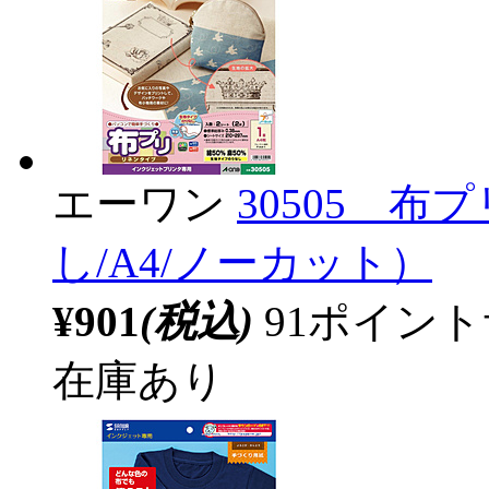
エーワン
30505 
し/A4/ノーカット）
¥901
(税込)
91ポイン
在庫あり