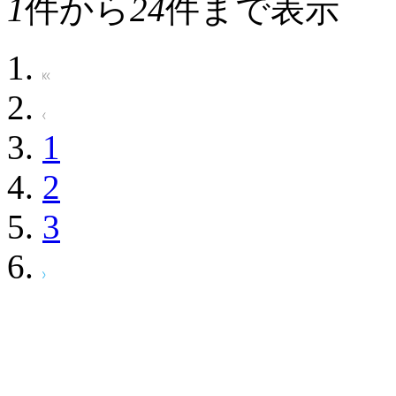
1
件から
24
件まで表示
1
2
3