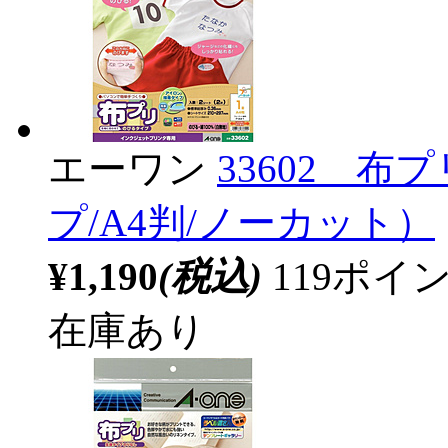
エーワン
33602 
プ/A4判/ノーカット）
¥1,190
(税込)
119ポ
在庫あり