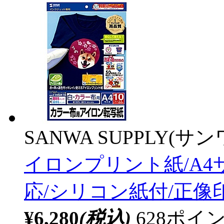
SANWA SUPPLY(サ
イロンプリント紙/A4
応/シリコン紙付/正像
¥6,280
(税込)
628ポ