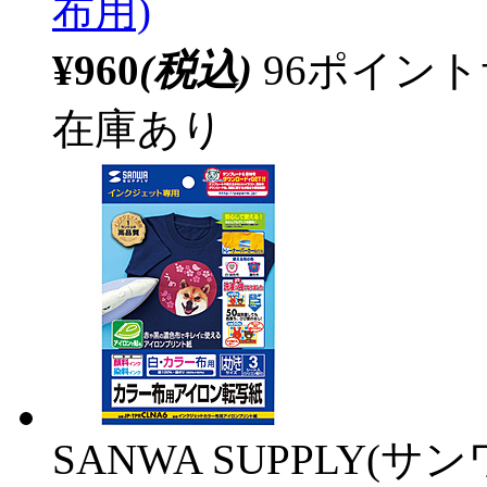
布用)
¥960
(税込)
96ポイン
在庫あり
SANWA SUPPLY(サ