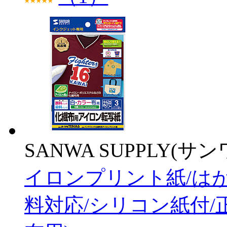
SANWA SUPPLY(サ
イロンプリント紙/はが
料対応/シリコン紙付/