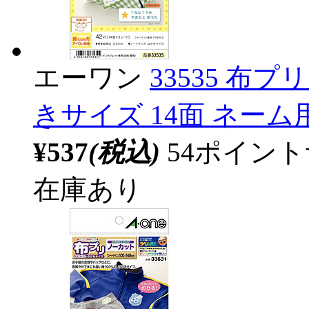
エーワン
33535 布
きサイズ 14面 ネーム
¥537
(税込)
54ポイン
在庫あり