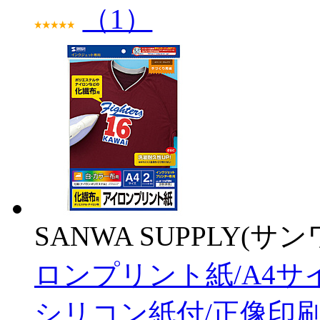
（1）
SANWA SUPPLY(サ
ロンプリント紙/A4サ
シリコン紙付/正像印刷