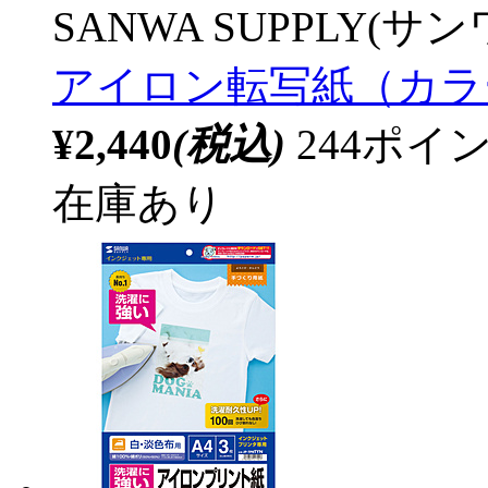
SANWA SUPPLY(サ
アイロン転写紙（カラー布
¥2,440
(税込)
244ポ
在庫あり