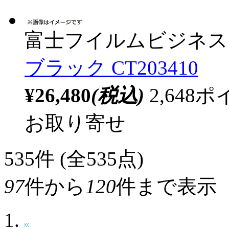
富士フイルムビジネス
ブラック CT203410
¥26,480
(税込)
2,64
お取り寄せ
535
件 (全535点)
97
件から
120
件まで表示