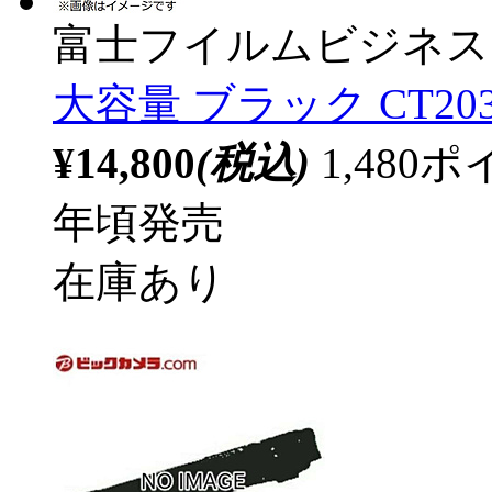
富士フイルムビジネス
大容量 ブラック CT203
¥14,800
(税込)
1,48
年頃発売
在庫あり