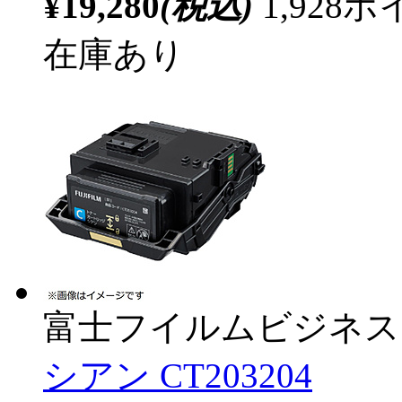
¥19,280
(税込)
1,92
在庫あり
富士フイルムビジネス
シアン CT203204