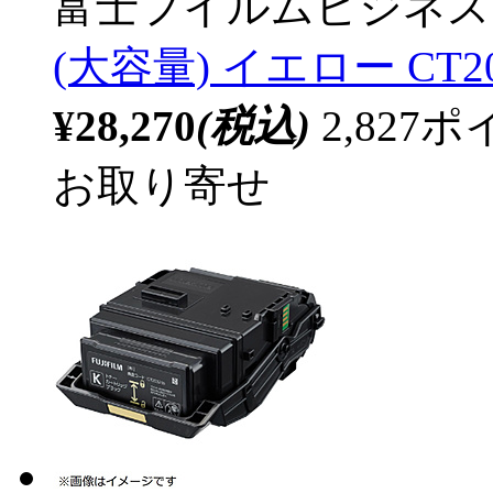
富士フイルムビジネス
(大容量) イエロー CT20
¥28,270
(税込)
2,82
お取り寄せ