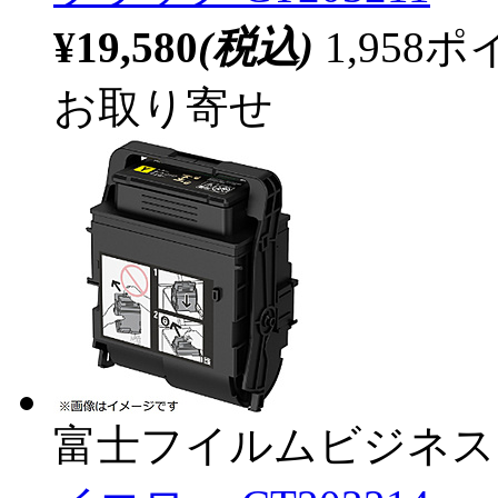
¥19,580
(税込)
1,95
お取り寄せ
富士フイルムビジネス