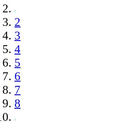
2
3
4
5
6
7
8