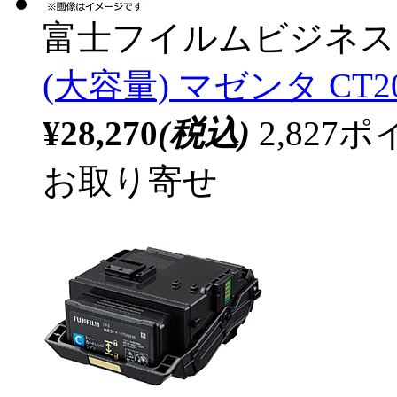
富士フイルムビジネス
(大容量) マゼンタ CT20
¥28,270
(税込)
2,82
お取り寄せ