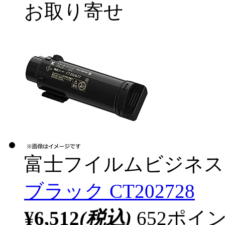
お取り寄せ
富士フイルムビジネス
ブラック CT202728
¥6,512
(税込)
652ポ