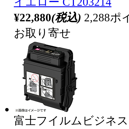
イエロー CT203214
¥22,880
(税込)
2,28
お取り寄せ
富士フイルムビジネス