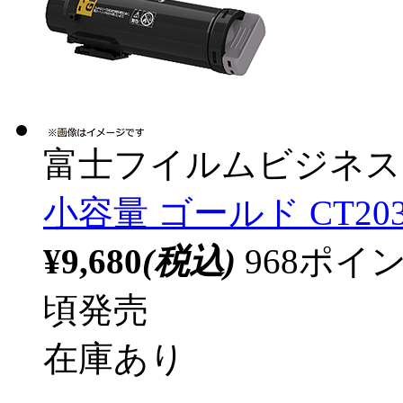
富士フイルムビジネス
小容量 ゴールド CT203
¥9,680
(税込)
968ポ
頃発売
在庫あり