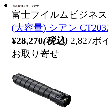
富士フイルムビジネス
(大容量) シアン CT203
¥28,270
(税込)
2,82
お取り寄せ