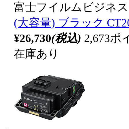
富士フイルムビジネス
(大容量) ブラック CT20
¥26,730
(税込)
2,67
在庫あり