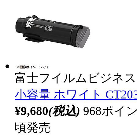
富士フイルムビジネス
小容量 ホワイト CT203
¥9,680
(税込)
968ポ
頃発売