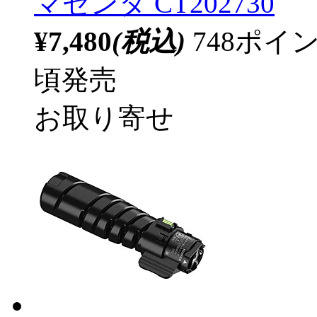
マゼンタ CT202730
¥7,480
(税込)
748ポ
頃発売
お取り寄せ