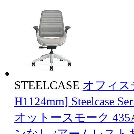
STEELCASE
オフィスチ
H1124mm] Steelcas
オットースモーク 435A0
ンなし /アームレスト