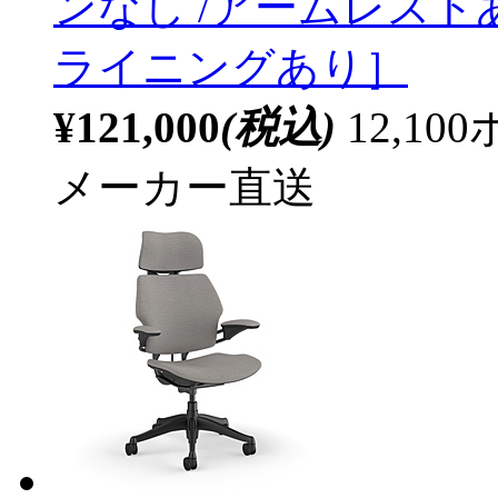
ンなし /アームレスト
ライニングあり］
¥121,000
(税込)
12,1
メーカー直送