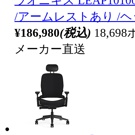
ラオニキス LEAP1010
/アームレストあり /
¥186,980
(税込)
18,6
メーカー直送