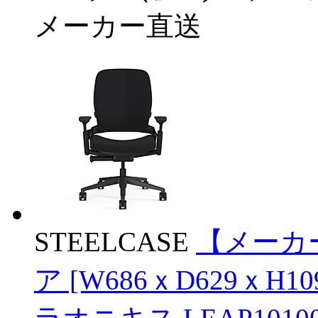
メーカー直送
STEELCASE
【メーカ
ア [W686ｘD629ｘH1099