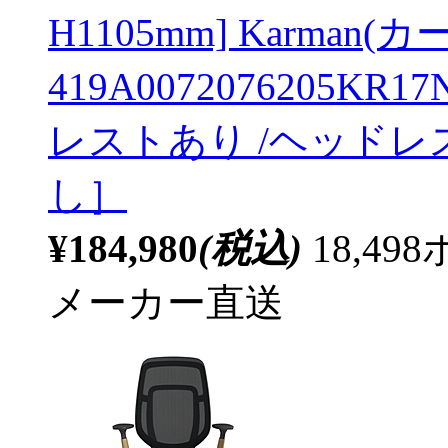
H1105mm] Karman
419A0072076205K
レストあり /ヘッドレ
し］
¥184,980
(税込)
18,4
メーカー直送