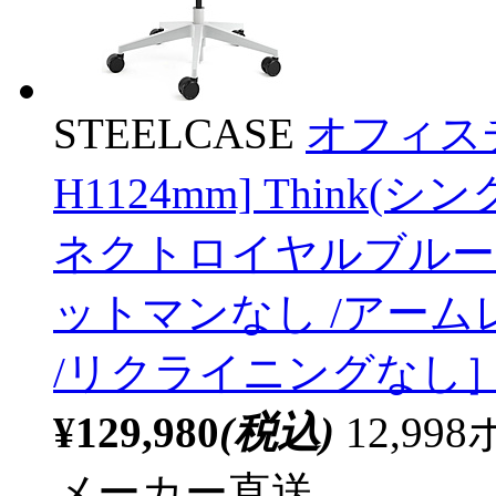
STEELCASE
オフィスチ
H1124mm] Think(
ネクトロイヤルブルー 465
ットマンなし /アーム
/リクライニングなし
¥129,980
(税込)
12,9
メーカー直送