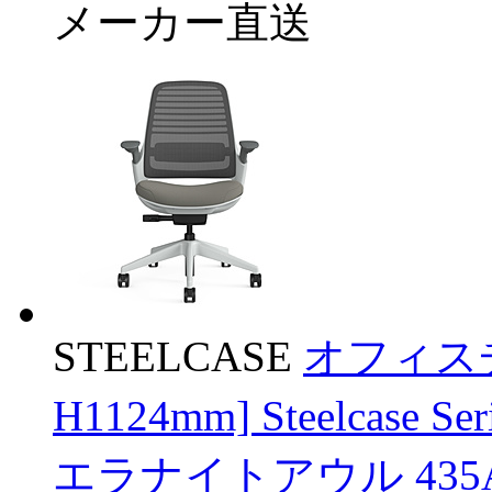
メーカー直送
STEELCASE
オフィスチ
H1124mm] Steelcas
エラナイトアウル 435A