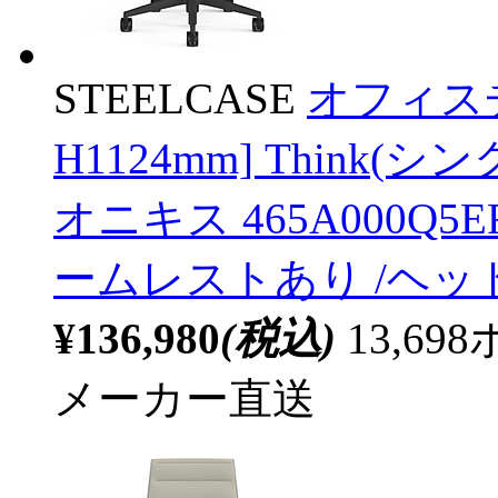
STEELCASE
オフィスチ
H1124mm] Think
オニキス 465A000Q5
ームレストあり /ヘ
¥136,980
(税込)
13,6
メーカー直送