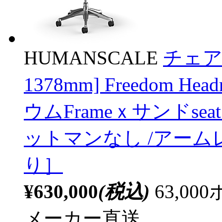
HUMANSCALE
チェア 
1378mm] Freedom Hea
ウムFrameｘサンドseat 
ットマンなし /アーム
り］
¥630,000
(税込)
63,0
メーカー直送