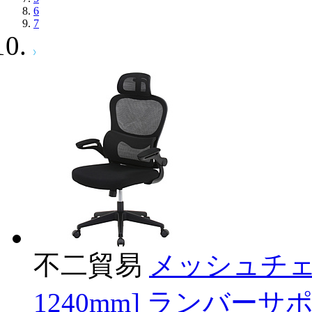
6
7
不二貿易
メッシュチェア 
1240mm] ランバー