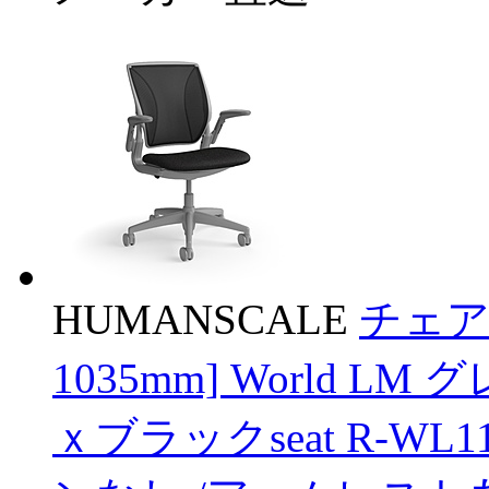
HUMANSCALE
チェア 
1035mm] World LM 
ｘブラックseat R-WL1