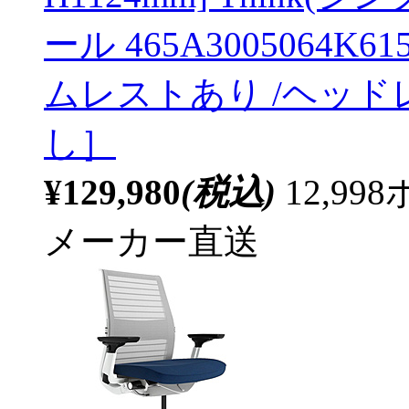
ール 465A3005064K
ムレストあり /ヘッド
し］
¥129,980
(税込)
12,9
メーカー直送