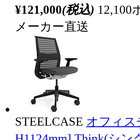
¥121,000
(税込)
12,1
メーカー直送
STEELCASE
オフィスチ
H1124mm] Think(