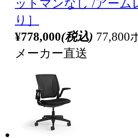
ットマンなし /アーム
り］
¥778,000
(税込)
77,8
メーカー直送