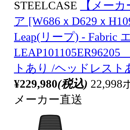
STEELCASE
【メーカ
ア [W686ｘD629ｘH
Leap(リープ) - Fabr
LEAP101105ER96
トあり /ヘッドレスト
¥229,980
(税込)
22,9
メーカー直送