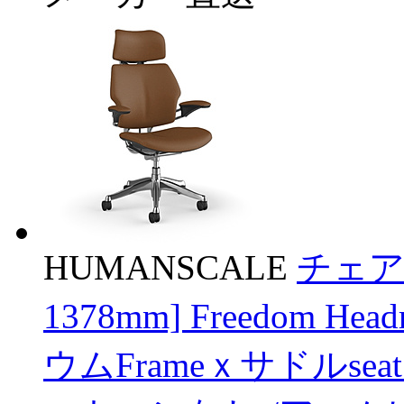
HUMANSCALE
チェア 
1378mm] Freedom Hea
ウムFrameｘサドルseat 