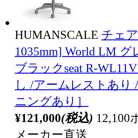
HUMANSCALE
チェア 
1035mm] World LM 
ブラックseat R-WL1
し /アームレストあり
ニングあり］
¥121,000
(税込)
12,1
メーカー直送