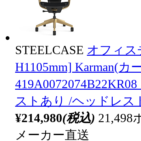
STEELCASE
オフィスチ
H1105mm] Karma
419A0072074B22
ストあり /ヘッドレス
¥214,980
(税込)
21,4
メーカー直送