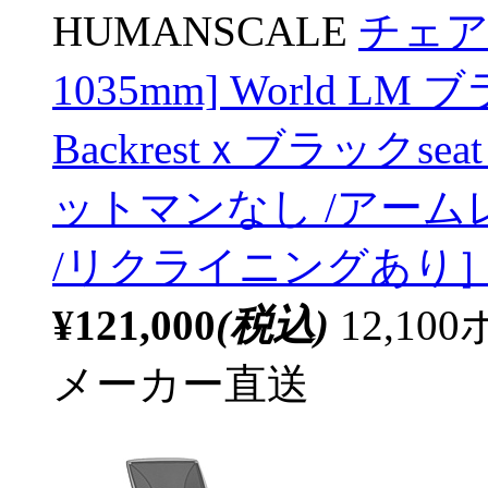
HUMANSCALE
チェア 
1035mm] World L
Backrestｘブラックseat
ットマンなし /アーム
/リクライニングあり
¥121,000
(税込)
12,1
メーカー直送