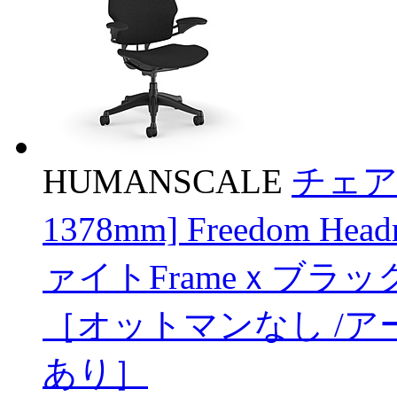
HUMANSCALE
チェア 
1378mm] Freedom He
ァイトFrameｘブラックse
［オットマンなし /ア
あり］