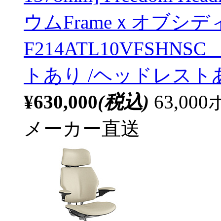
ウムFrameｘオブシディア
F214ATL10VFSH
トあり /ヘッドレスト
¥630,000
(税込)
63,0
メーカー直送