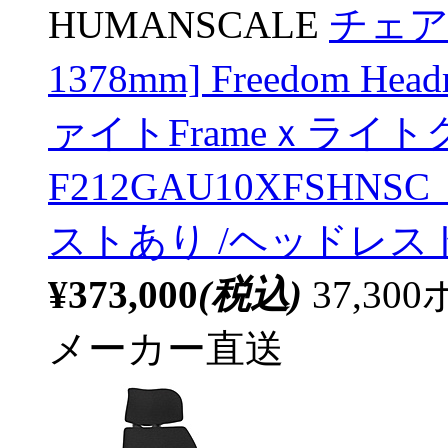
HUMANSCALE
チェア 
1378mm] Freedom He
ァイトFrameｘライトグレ
F212GAU10XFSH
ストあり /ヘッドレス
¥373,000
(税込)
37,3
メーカー直送