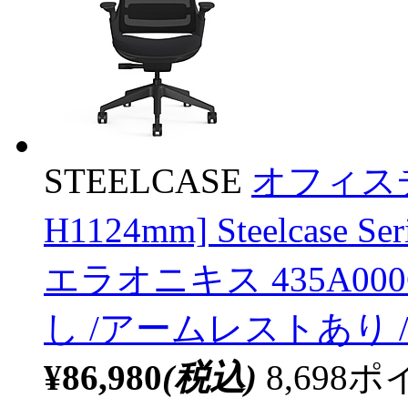
STEELCASE
オフィスチ
H1124mm] Steelcas
エラオニキス 435A00
し /アームレストあり
¥86,980
(税込)
8,69