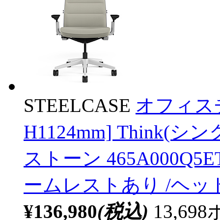
STEELCASE
オフィスチ
H1124mm] Think
ストーン 465A000Q5
ームレストあり /ヘ
¥136,980
(税込)
13,6