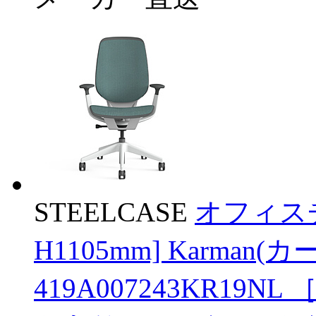
STEELCASE
オフィスチ
H1105mm] Karma
419A007243KR19