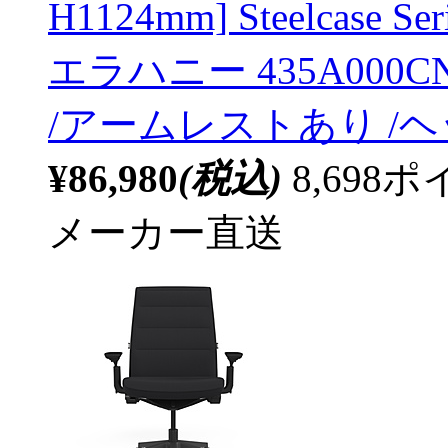
H1124mm] Steelcas
エラハニー 435A000C
/アームレストあり /
¥86,980
(税込)
8,69
メーカー直送