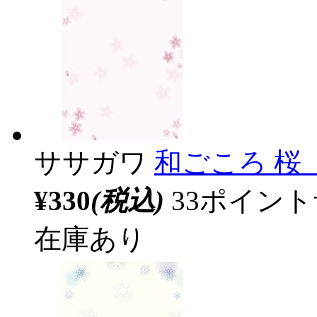
ササガワ
和ごころ 桜 
¥330
(税込)
33ポイン
在庫あり