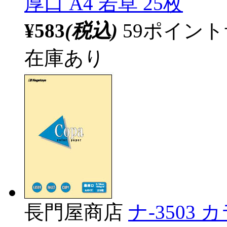
厚口 A4 若草 25枚
¥583
(税込)
59ポイン
在庫あり
長門屋商店
ナ-3503