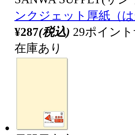
ンクジェット厚紙（は
¥287
(税込)
29ポイン
在庫あり