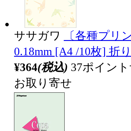
ササガワ
〔各種プリン
0.18mm [A4 /10枚] 折り
¥364
(税込)
37ポイン
お取り寄せ