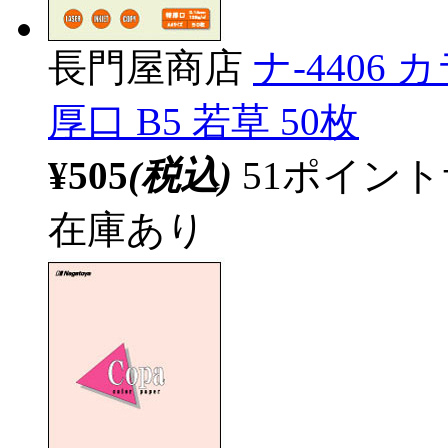
長門屋商店
ナ-4406
厚口 B5 若草 50枚
¥505
(税込)
51ポイン
在庫あり