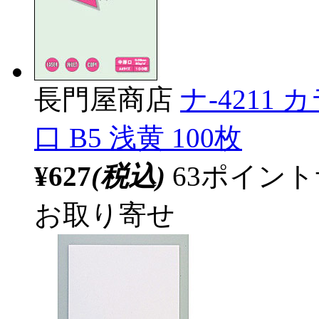
長門屋商店
ナ-4211
口 B5 浅黄 100枚
¥627
(税込)
63ポイン
お取り寄せ