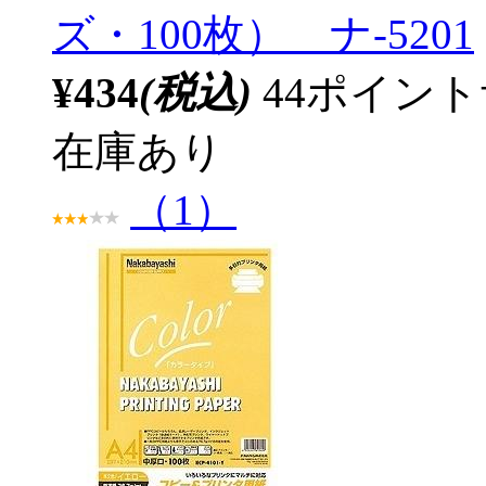
ズ・100枚） ナ-5201
¥434
(税込)
44ポイン
在庫あり
（1）