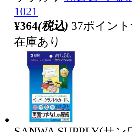
1021
¥364
(税込)
37ポイン
在庫あり
SANWA SUPPLY(サ