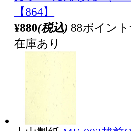
【864】
¥880
(税込)
88ポイン
在庫あり