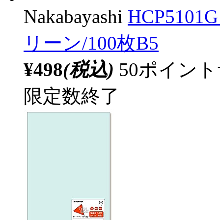
Nakabayashi
HCP510
リーン/100枚B5
¥498
(税込)
50ポイン
限定数終了