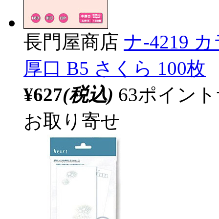
長門屋商店
ナ-4219
厚口 B5 さくら 100枚
¥627
(税込)
63ポイン
お取り寄せ