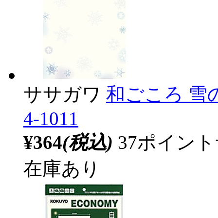
ササガワ
和ごころ 雪
4-1011
¥364
(税込)
37ポイン
在庫あり