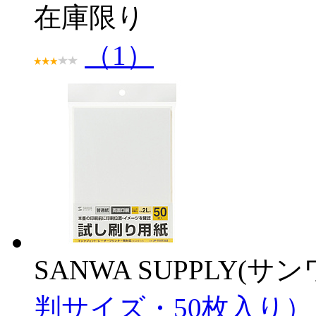
在庫限り
（1）
SANWA SUPPLY(サ
判サイズ・50枚入り） JP