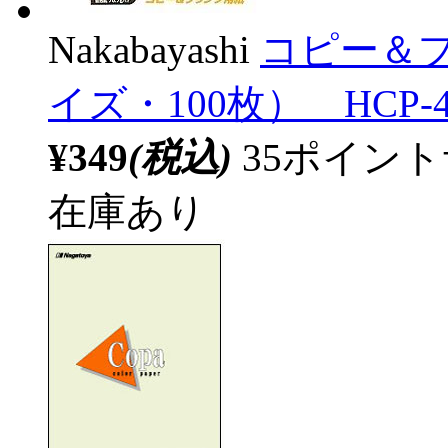
Nakabayashi
コピー＆プ
イズ・100枚） HCP-41
¥349
(税込)
35ポイン
在庫あり