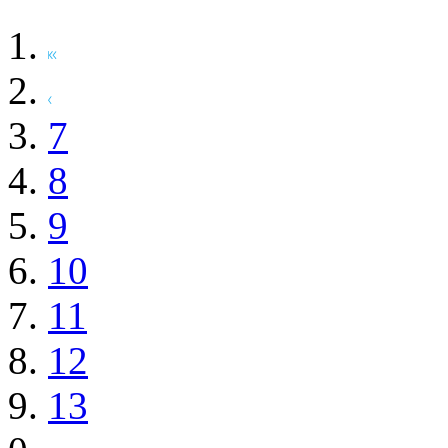
7
8
9
10
11
12
13