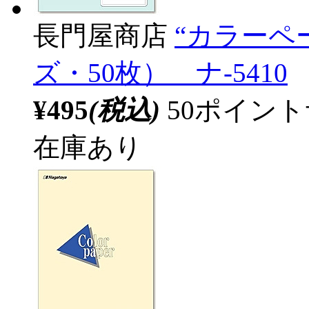
長門屋商店
“カラーペー
ズ・50枚） ナ-5410
¥495
(税込)
50ポイン
在庫あり