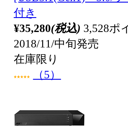
付き
¥35,280
(税込)
3,52
2018/11/中旬発売
在庫限り
（5）