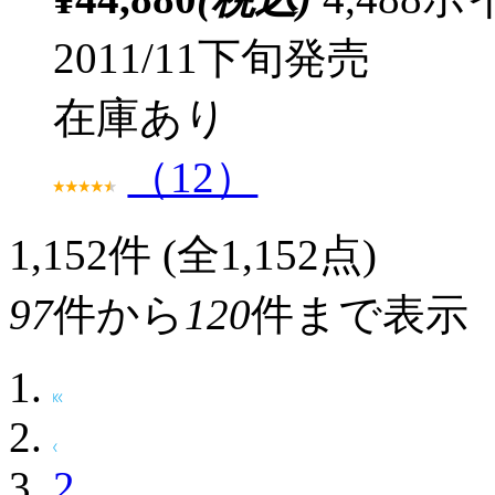
2011/11下旬発売
在庫あり
（12）
1,152
件 (全1,152点)
97
件から
120
件まで表示
2