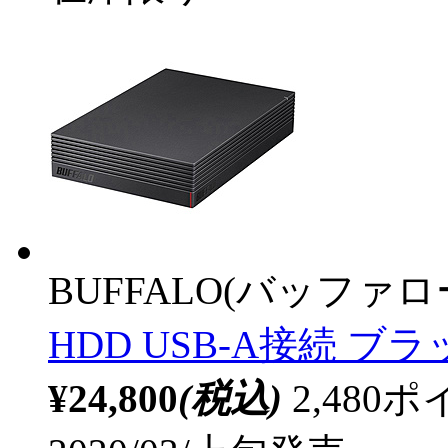
BUFFALO(バッファ
HDD USB-A接続 ブ
¥24,800
(税込)
2,48