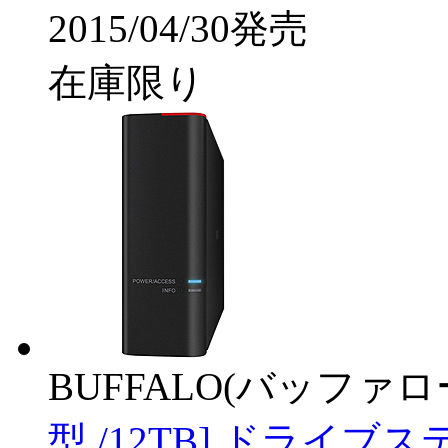
2015/04/30発売
在庫限り
BUFFALO(バッファ
型 /12TB] ドライ