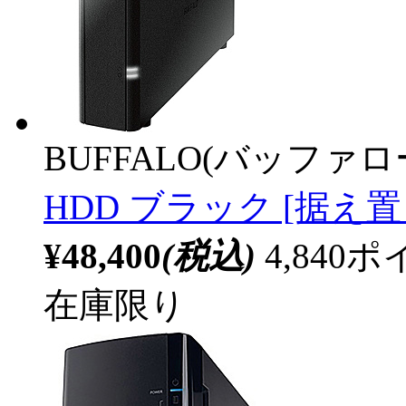
BUFFALO(バッファ
HDD ブラック [据え置き
¥48,400
(税込)
4,84
在庫限り