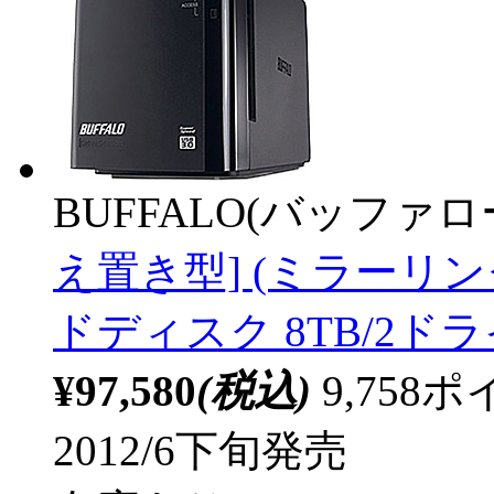
BUFFALO(バッファ
え置き型] (ミラーリン
ドディスク 8TB/2ドラ
¥97,580
(税込)
9,75
2012/6下旬発売