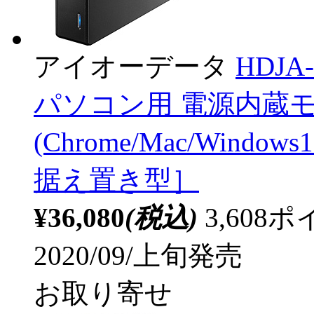
アイオーデータ
HDJA
パソコン用 電源内蔵
(Chrome/Mac/Windows
据え置き型］
¥36,080
(税込)
3,60
2020/09/上旬発売
お取り寄せ