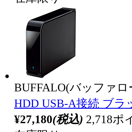
BUFFALO(バッファ
HDD USB-A接続 ブ
¥27,180
(税込)
2,71