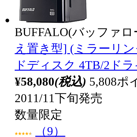
BUFFALO(バッファ
え置き型] (ミラーリン
ドディスク 4TB/2ドラ
¥58,080
(税込)
5,80
2011/11下旬発売
数量限定
（9）