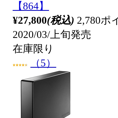
【864】
¥27,800
(税込)
2,78
2020/03/上旬発売
在庫限り
（5）