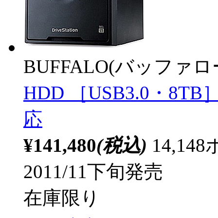
BUFFALO(バッファ
HDD ［USB3.0・8T
応
¥141,480
(税込)
14,1
2011/11下旬発売
在庫限り