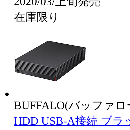
2020/03/上旬発売
在庫限り
BUFFALO(バッファ
HDD USB-A接続 ブ