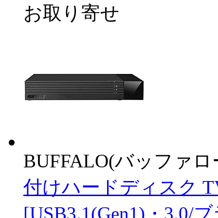
お取り寄せ
BUFFALO(バッファ
付けハードディスク 
[USB3.1(Gen1)・3.