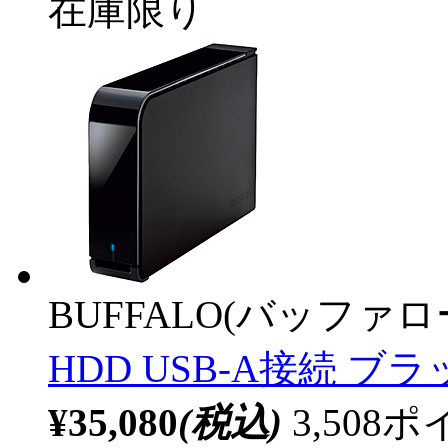
在庫限り
BUFFALO(バッファ
HDD USB-A接続 ブ
¥35,080
(税込)
3,50