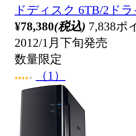
ドディスク 6TB/2ドラ
¥78,380
(税込)
7,83
2012/1月下旬発売
数量限定
（1）