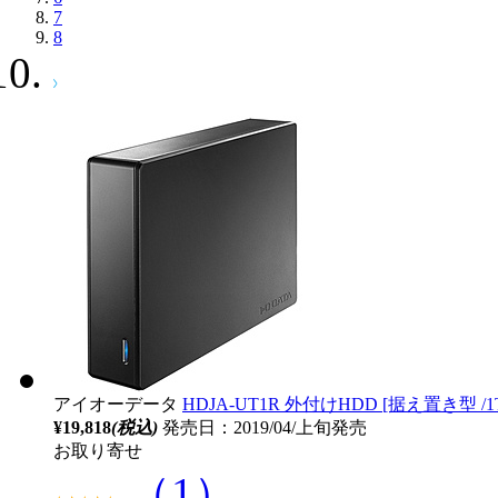
7
8
アイオーデータ
HDJA-UT1R 外付けHDD [据え置き型 /1
¥19,818
(税込)
発売日：2019/04/上旬発売
お取り寄せ
（1）