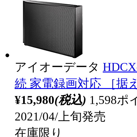
アイオーデータ
HDCX
続 家電録画対応 ［据え
¥15,980
(税込)
1,59
2021/04/上旬発売
在庫限り