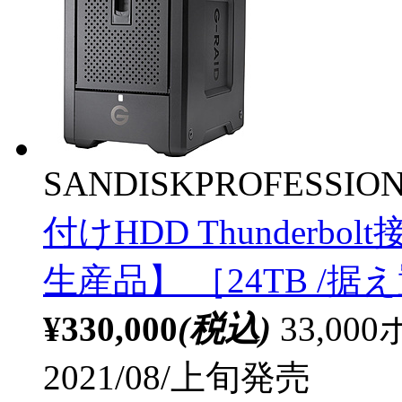
SANDISKPROFESSIO
付けHDD Thunderbol
生産品】 ［24TB /据
¥330,000
(税込)
33,0
2021/08/上旬発売