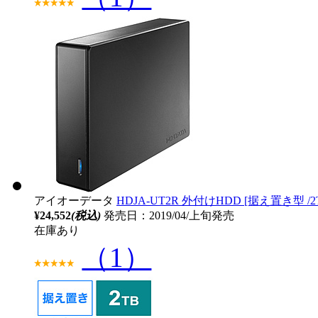
アイオーデータ
HDJA-UT2R 外付けHDD [据え置き型 /2T
¥24,552
(税込)
発売日：2019/04/上旬発売
在庫あり
（1）