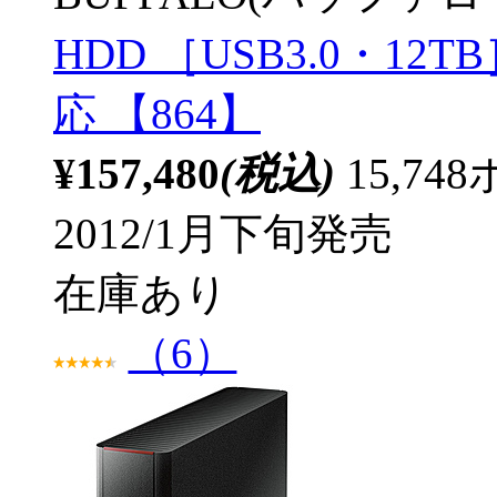
HDD ［USB3.0・12
応 【864】
¥157,480
(税込)
15,7
2012/1月下旬発売
在庫あり
（6）