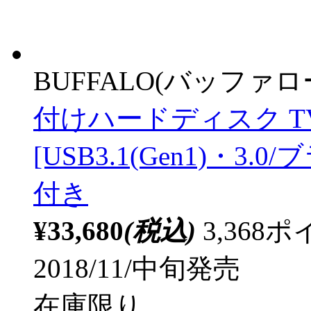
BUFFALO(バッファ
付けハードディスク 
[USB3.1(Gen1)・3.
付き
¥33,680
(税込)
3,36
2018/11/中旬発売
在庫限り