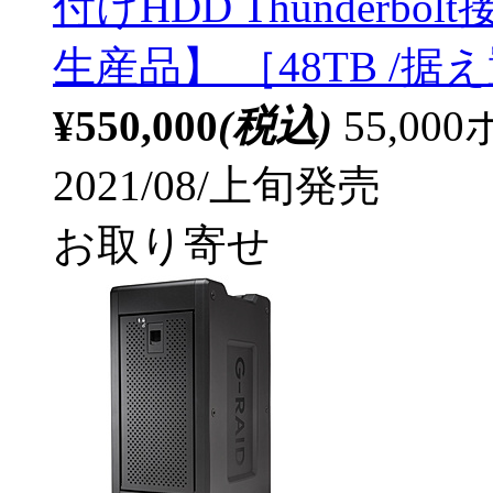
付けHDD Thunderbol
生産品】 ［48TB /据
¥550,000
(税込)
55,0
2021/08/上旬発売
お取り寄せ