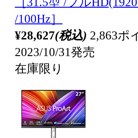
［31.5型 /フルHD(192
/100Hz］
¥28,627
(税込)
2,86
2023/10/31発売
在庫限り