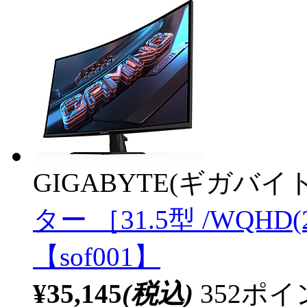
GIGABYTE(ギガバイト
ター ［31.5型 /WQHD
【sof001】
¥35,145
(税込)
352ポ