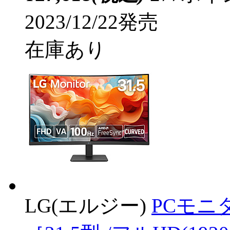
2023/12/22発売
在庫あり
LG(エルジー)
PCモニタ