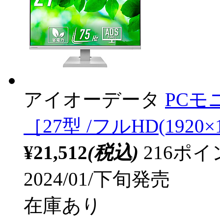
アイオーデータ
PCモ
［27型 /フルHD(1920×1
¥21,512
(税込)
216ポ
2024/01/下旬発売
在庫あり