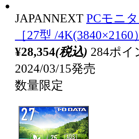
JAPANNEXT
PCモニター
［27型 /4K(3840×216
¥28,354
(税込)
284ポ
2024/03/15発売
数量限定