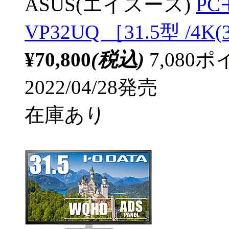
ASUS(エイスース)
PC
VP32UQ ［31.5型 /4K
¥70,800
(税込)
7,08
2022/04/28発売
在庫あり