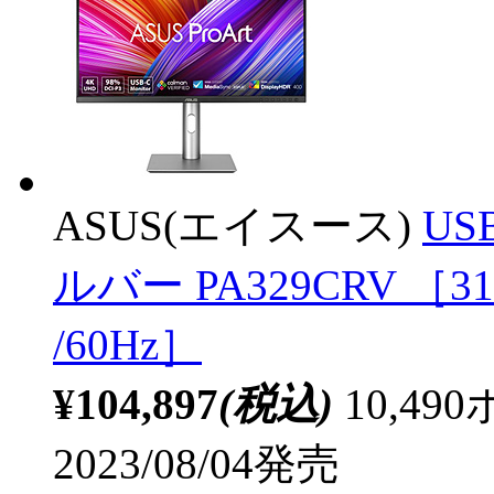
ASUS(エイスース)
US
ルバー PA329CRV ［31.
/60Hz］
¥104,897
(税込)
10,4
2023/08/04発売