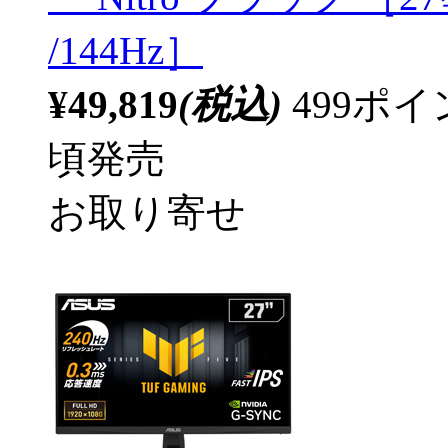
/144Hz］
¥49,819
(税込)
499ポ
頃発売
お取り寄せ