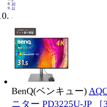
10
11
BenQ(ベンキュー)
AQC
ニター PD3225U-JP ［3