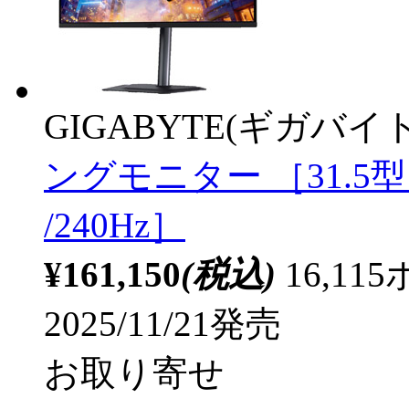
GIGABYTE(ギガバイト
ングモニター ［31.5型 /
/240Hz］
¥161,150
(税込)
16,1
2025/11/21発売
お取り寄せ