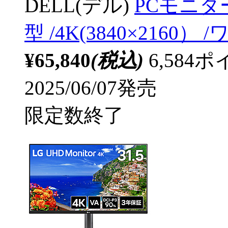
DELL(デル)
PCモニター 
型 /4K(3840×2160） 
¥65,840
(税込)
6,58
2025/06/07発売
限定数終了