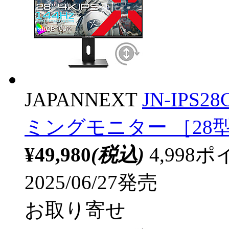
JAPANNEXT
JN-IPS2
ミングモニター ［28型 /
¥49,980
(税込)
4,99
2025/06/27発売
お取り寄せ