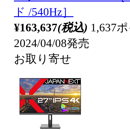
ド /540Hz］
¥163,637
(税込)
1,63
2024/04/08発売
お取り寄せ