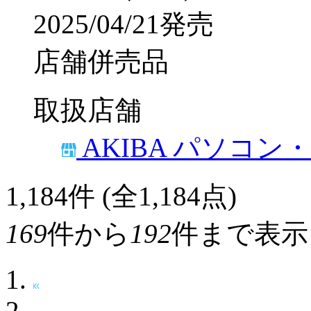
2025/04/21発売
店舗併売品
取扱店舗
AKIBA パソコン
1,184
件 (全1,184点)
169
件から
192
件まで表示