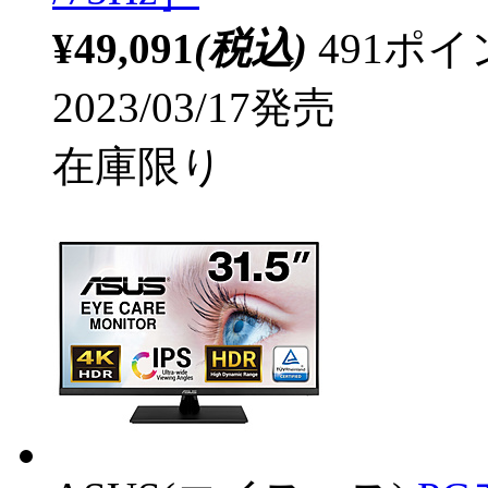
¥49,091
(税込)
491ポ
2023/03/17発売
在庫限り