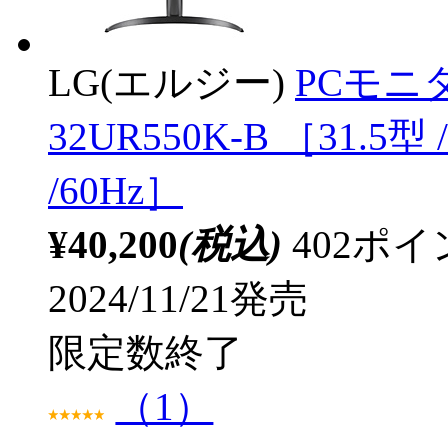
LG(エルジー)
PCモニター
32UR550K-B ［31.5型
/60Hz］
¥40,200
(税込)
402ポ
2024/11/21発売
限定数終了
（1）