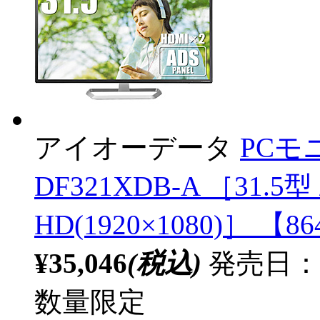
アイオーデータ
PCモ
DF321XDB-A ［31.5
HD(1920×1080)］ 【8
¥35,046
(税込)
発売日：2
数量限定