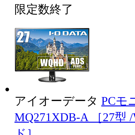
限定数終了
アイオーデータ
PCモ
MQ271XDB-A ［27型 
ド］