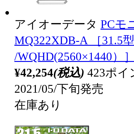
アイオーデータ
PCモ
MQ322XDB-A ［31.5
/WQHD(2560×1440）
¥42,254
(税込)
423ポ
2021/05/下旬発売
在庫あり