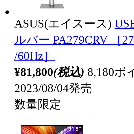
ASUS(エイスース)
US
ルバー PA279CRV ［27
/60Hz］
¥81,800
(税込)
8,18
2023/08/04発売
数量限定