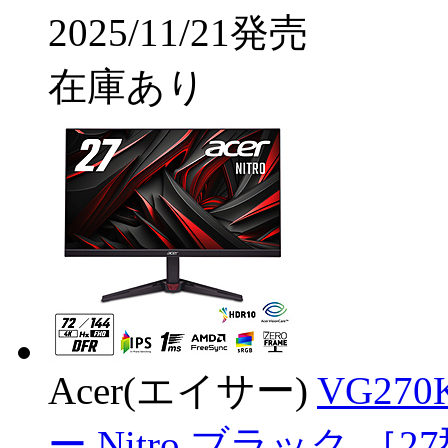
2025/11/21発売
在庫あり
Acer(エイサー)
VG27
ー Nitro ブラック ［27