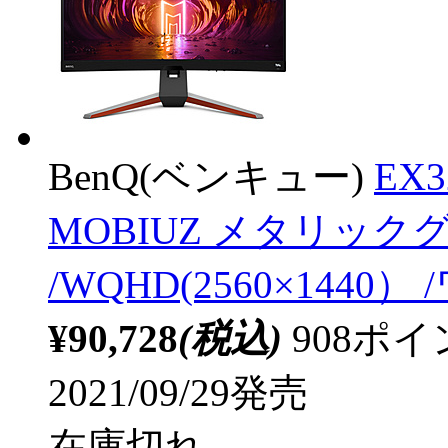
BenQ(ベンキュー)
EX
MOBIUZ メタリックグ
/WQHD(2560×1440
¥90,728
(税込)
908ポ
2021/09/29発売
在庫切れ