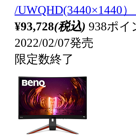
/UWQHD(3440×144
¥93,728
(税込)
938ポ
2022/02/07発売
限定数終了