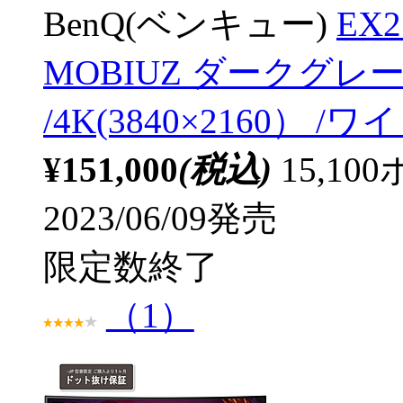
BenQ(ベンキュー)
EX
MOBIUZ ダークグレ
/4K(3840×2160） /
¥151,000
(税込)
15,1
2023/06/09発売
限定数終了
（1）