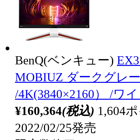
BenQ(ベンキュー)
EX
MOBIUZ ダークグレー
/4K(3840×2160） /
¥160,364
(税込)
1,60
2022/02/25発売