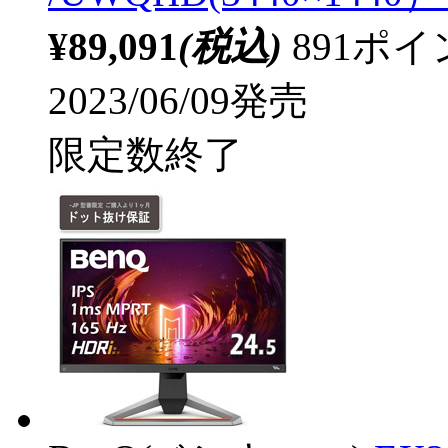
¥89,091
(税込)
891ポ
2023/06/09発売
限定数終了