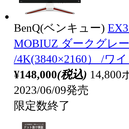
BenQ(ベンキュー)
EX
MOBIUZ ダークグレー
/4K(3840×2160） /ワイ
¥148,000
(税込)
14,8
2023/06/09発売
限定数終了