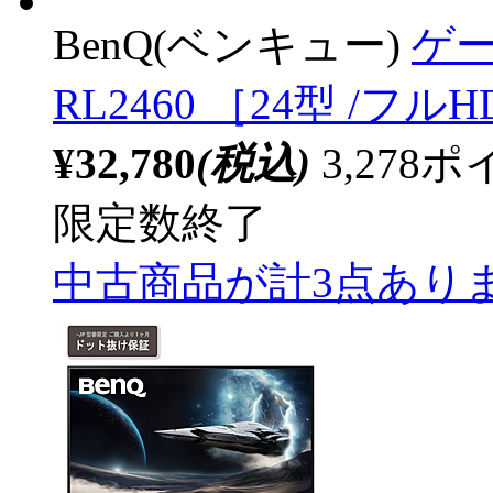
BenQ(ベンキュー)
ゲー
RL2460 ［24型 /フルH
¥32,780
(税込)
3,27
限定数終了
中古商品が計3点あり