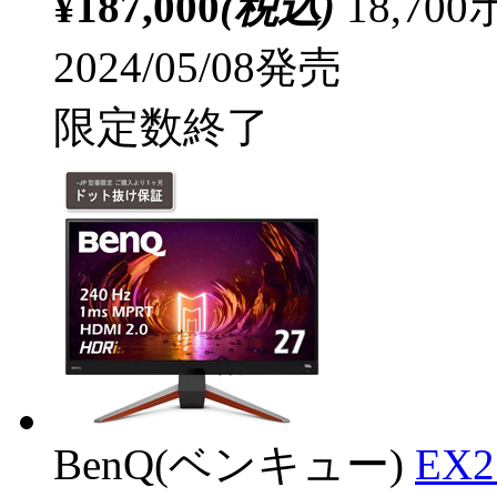
¥187,000
(税込)
18,7
2024/05/08発売
限定数終了
BenQ(ベンキュー)
EX