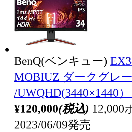
BenQ(ベンキュー)
EX
MOBIUZ ダークグレー
/UWQHD(3440×144
¥120,000
(税込)
12,0
2023/06/09発売