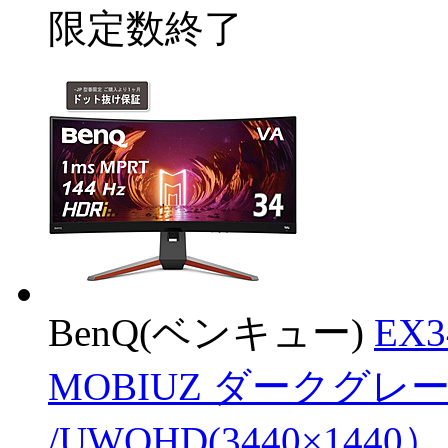
限定数終了
BenQ(ベンキュー)
EX
MOBIUZ ダークグレー
/UWQHD(3440×144