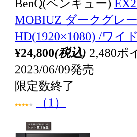
BenQ(ベンキュー)
EX
MOBIUZ ダークグレー 
HD(1920×1080) /ワイ
¥24,800
(税込)
2,48
2023/06/09発売
限定数終了
（1）