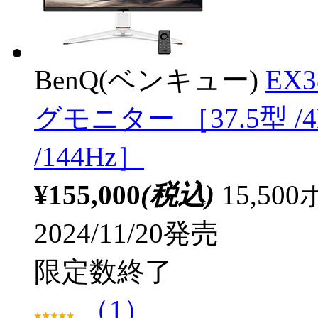
BenQ(ベンキュー)
EX
グモニター ［37.5型 /4
/144Hz］
¥155,000
(税込)
15,5
2024/11/20発売
限定数終了
（1）