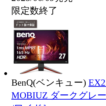
限定数終了
BenQ(ベンキュー)
EX
MOBIUZ ダークグレー ［