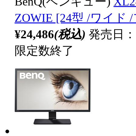
BenQ(ベンキュー)
XL
ZOWIE [24型 /ワイド /
¥24,486
(税込)
発売日：2
限定数終了