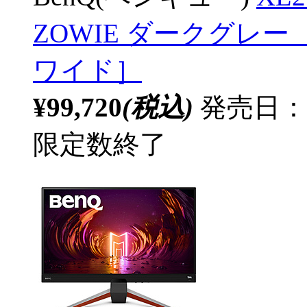
ZOWIE ダークグレー ［24
ワイド］
¥99,720
(税込)
発売日：20
限定数終了