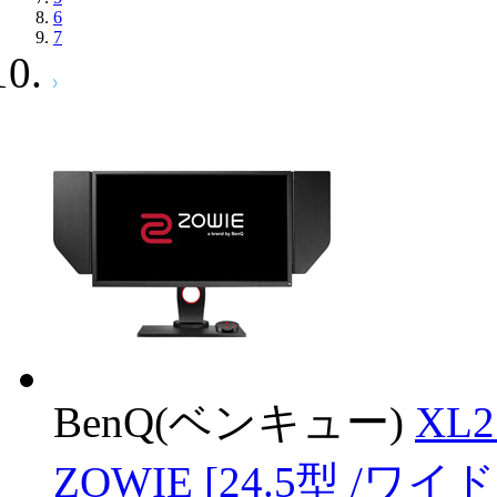
6
7
BenQ(ベンキュー)
XL
ZOWIE [24.5型 /ワイド 