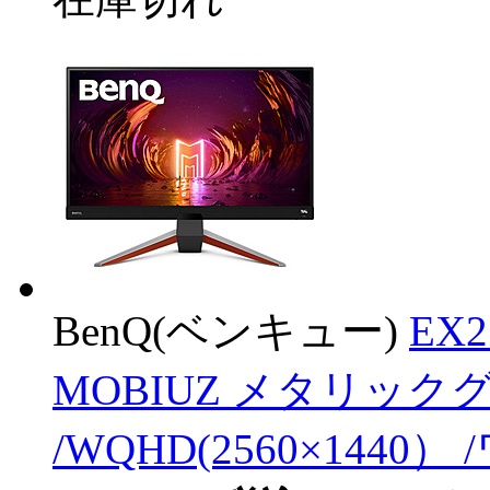
BenQ(ベンキュー)
EX
MOBIUZ メタリックグ
/WQHD(2560×1440）