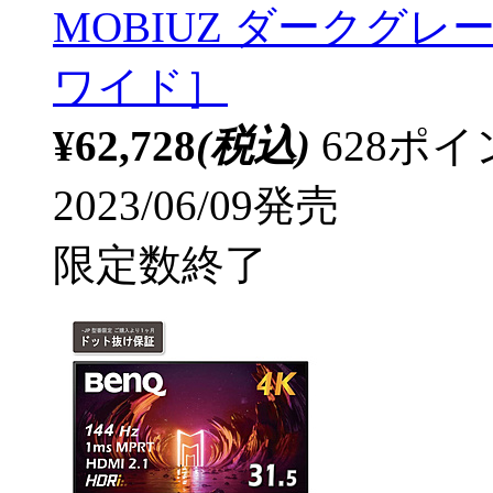
MOBIUZ ダークグレー ［2
ワイド］
¥62,728
(税込)
628ポ
2023/06/09発売
限定数終了