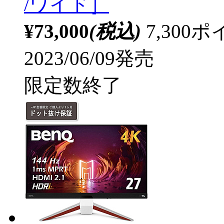
/ワイド］
¥73,000
(税込)
7,30
2023/06/09発売
限定数終了