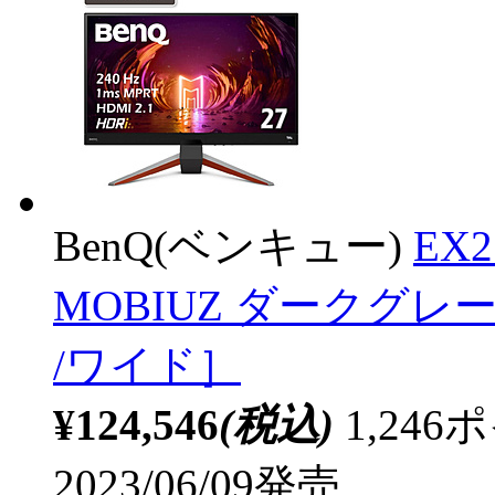
BenQ(ベンキュー)
EX
MOBIUZ ダークグレー ［
/ワイド］
¥124,546
(税込)
1,24
2023/06/09発売