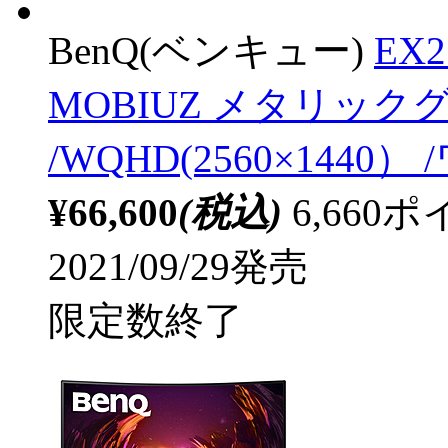
BenQ(ベンキュー)
EX
MOBIUZ メタリックグ
/WQHD(2560×1440
¥66,600
(税込)
6,66
2021/09/29発売
限定数終了