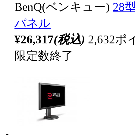
BenQ(ベンキュー)
28
パネル
¥26,317
(税込)
2,63
限定数終了