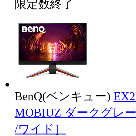
限定数終了
BenQ(ベンキュー)
EX
MOBIUZ ダークグレー ［
/ワイド］