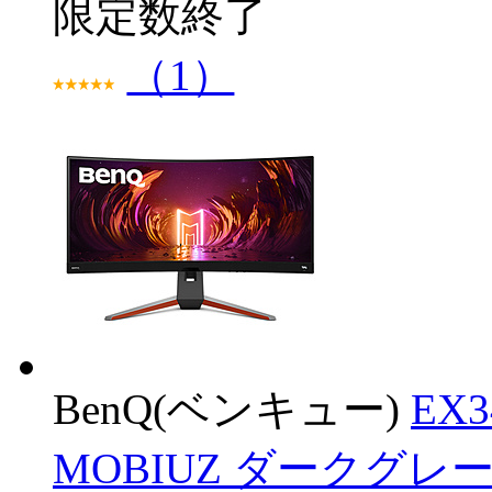
限定数終了
（1）
BenQ(ベンキュー)
EX
MOBIUZ ダークグレー