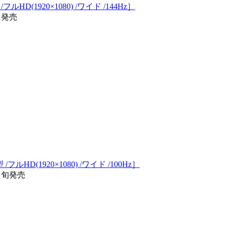
フルHD(1920×1080) /ワイド /144Hz］
11発売
/フルHD(1920×1080) /ワイド /100Hz］
/中旬発売