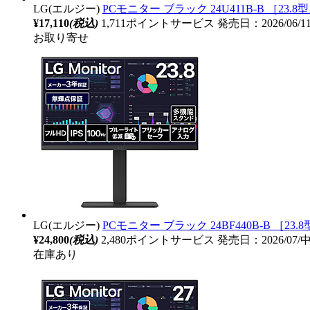
LG(エルジー)
PCモニター ブラック 24U411B-B ［23.8型 /
¥17,110
(税込)
1,711ポイントサービス
発売日：2026/06/
お取り寄せ
LG(エルジー)
PCモニター ブラック 24BF440B-B ［23.8型 
¥24,800
(税込)
2,480ポイントサービス
発売日：2026/07
在庫あり