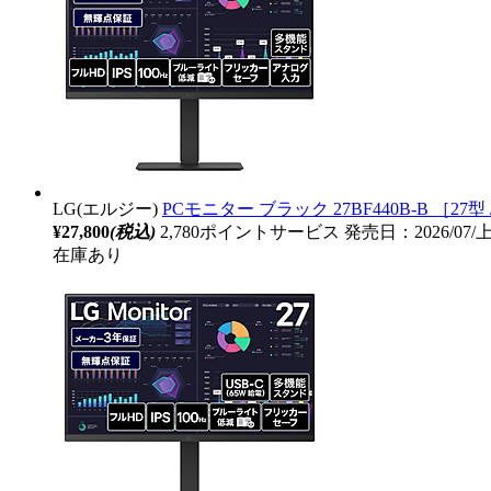
LG(エルジー)
PCモニター ブラック 27BF440B-B ［27型 /フ
¥27,800
(税込)
2,780ポイントサービス
発売日：2026/07
在庫あり