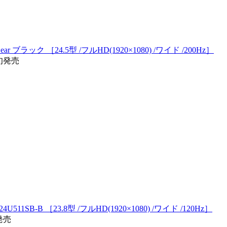
ar ブラック ［24.5型 /フルHD(1920×1080) /ワイド /200Hz］
下旬発売
24U511SB-B ［23.8型 /フルHD(1920×1080) /ワイド /120Hz］
4発売