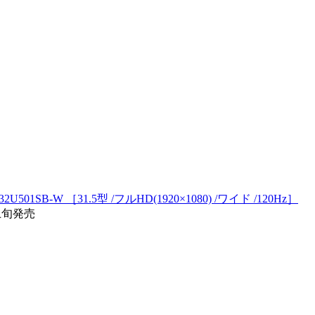
32U501SB-W ［31.5型 /フルHD(1920×1080) /ワイド /120Hz］
/上旬発売