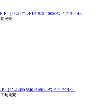
 ［27型 /フルHD(1920×1080) /ワイド /100Hz］
/下旬発売
［27型 /4K(3840×2160） /ワイド /60Hz］
月下旬発売