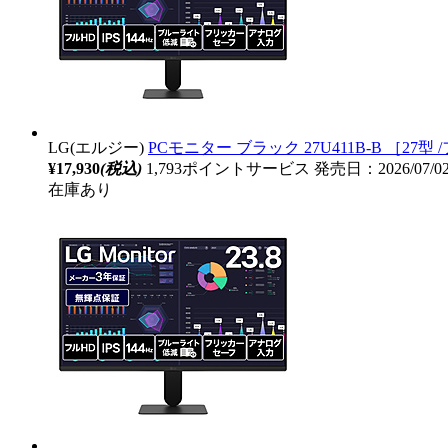
LG(エルジー)
PCモニター ブラック 27U411B-B ［27型 /フル
¥17,930
(税込)
1,793ポイントサービス
発売日：2026/07/
在庫あり