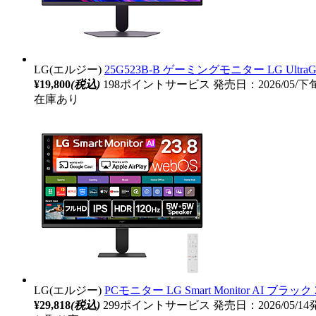
LG(エルジー)
25G523B-B ゲーミングモニター LG UltraGe
¥19,800
(税込)
198ポイントサービス
発売日：2026/05/
在庫あり
LG(エルジー)
PCモニター LG Smart Monitor AI ブラック 
¥29,818
(税込)
299ポイントサービス
発売日：2026/05/1