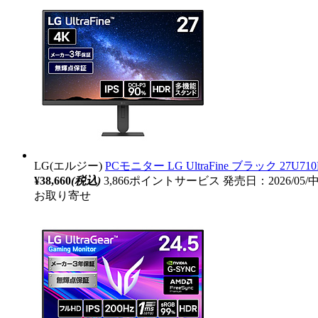
LG(エルジー)
PCモニター LG UltraFine ブラック 27U710B
¥38,660
(税込)
3,866ポイントサービス
発売日：2026/05
お取り寄せ