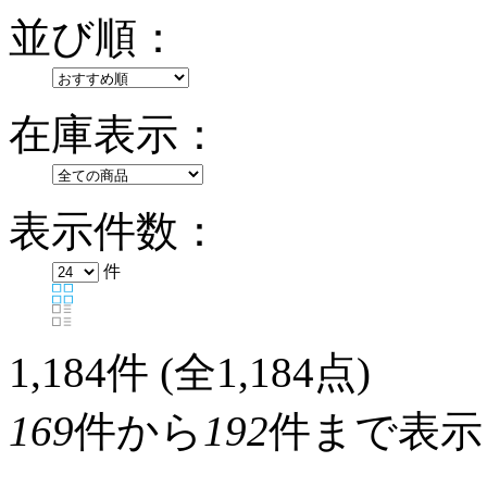
並び順：
在庫表示：
表示件数：
件
1,184
件 (全1,184点)
169
件から
192
件まで表示