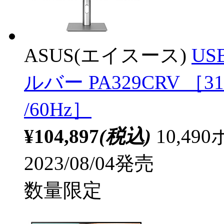
ASUS(エイスース)
US
ルバー PA329CRV ［31.
/60Hz］
¥104,897
(税込)
10,4
2023/08/04発売
数量限定