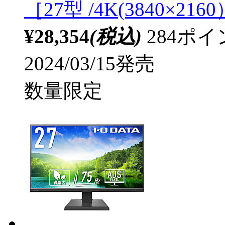
［27型 /4K(3840×216
¥28,354
(税込)
284ポ
2024/03/15発売
数量限定