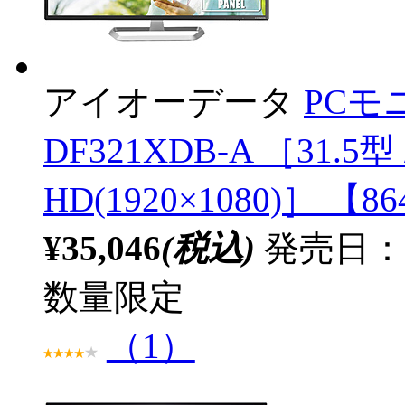
アイオーデータ
PCモ
DF321XDB-A ［31.5
HD(1920×1080)］ 【8
¥35,046
(税込)
発売日：2
数量限定
（1）