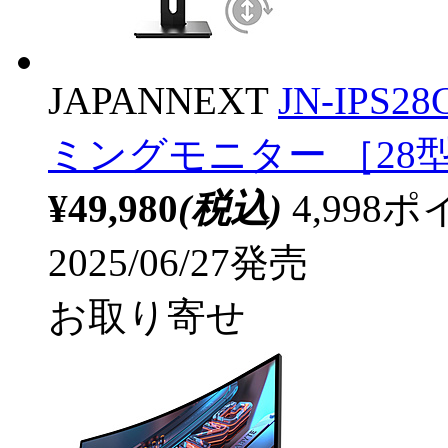
JAPANNEXT
JN-IPS2
ミングモニター ［28型 /
¥49,980
(税込)
4,99
2025/06/27発売
お取り寄せ