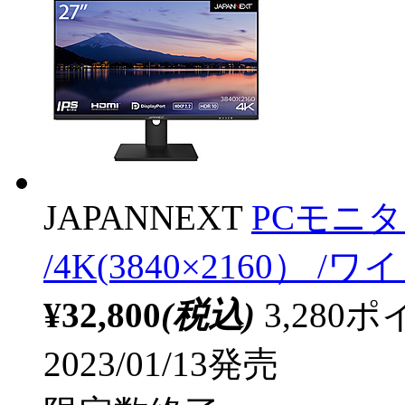
JAPANNEXT
PCモニター
/4K(3840×2160） /
¥32,800
(税込)
3,28
2023/01/13発売