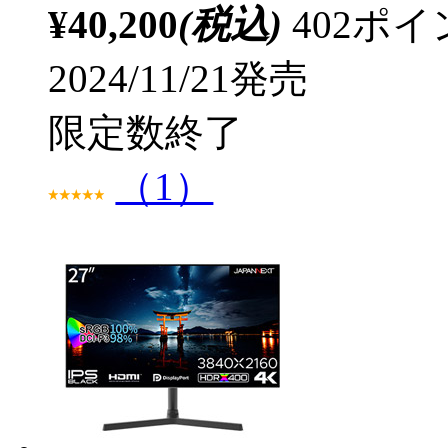
¥40,200
(税込)
402ポ
2024/11/21発売
限定数終了
（1）