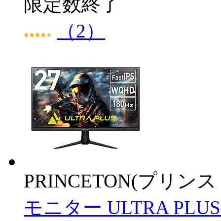
限定数終了
（2）
PRINCETON(プリンス
モニター ULTRA PLUS 