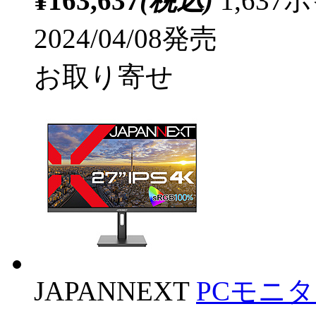
¥163,637
(税込)
1,63
2024/04/08発売
お取り寄せ
JAPANNEXT
PCモニター