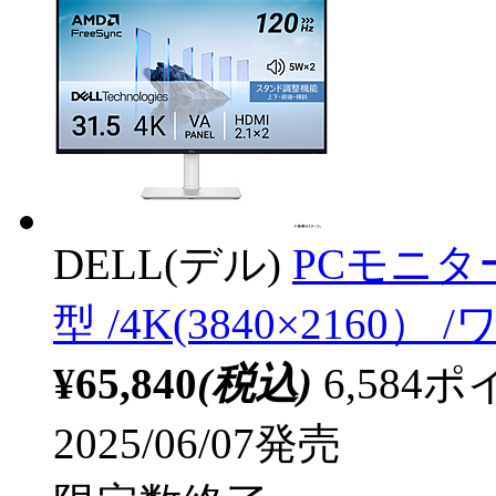
DELL(デル)
PCモニター 
型 /4K(3840×2160） 
¥65,840
(税込)
6,58
2025/06/07発売