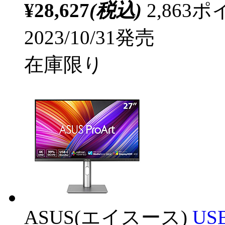
¥28,627
(税込)
2,86
2023/10/31発売
在庫限り
ASUS(エイスース)
US