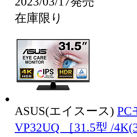
2023/03/17発売
在庫限り
ASUS(エイスース)
PC
VP32UQ ［31.5型 /4K