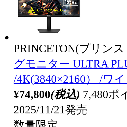
PRINCETON(プリンス
グモニター ULTRA PL
/4K(3840×2160） /ワイ
¥74,800
(税込)
7,48
2025/11/21発売
数量限定