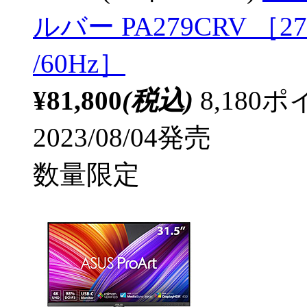
ルバー PA279CRV ［27
/60Hz］
¥81,800
(税込)
8,18
2023/08/04発売
数量限定