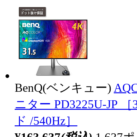
BenQ(ベンキュー)
AQC
ニター PD3225U-JP ［3
ド /540Hz］