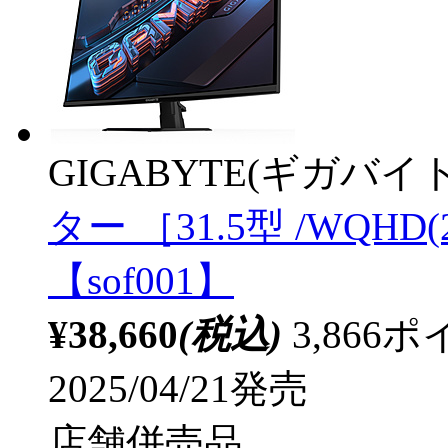
GIGABYTE(ギガバイト
ター ［31.5型 /WQHD
【sof001】
¥38,660
(税込)
3,86
2025/04/21発売
店舗併売品