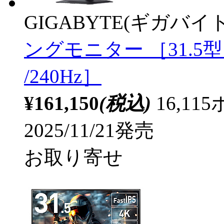
GIGABYTE(ギガバイト
ングモニター ［31.5型 /
/240Hz］
¥161,150
(税込)
16,1
2025/11/21発売
お取り寄せ