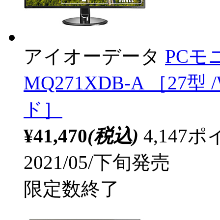
アイオーデータ
PCモ
MQ271XDB-A ［27型 
ド］
¥41,470
(税込)
4,14
2021/05/下旬発売
限定数終了