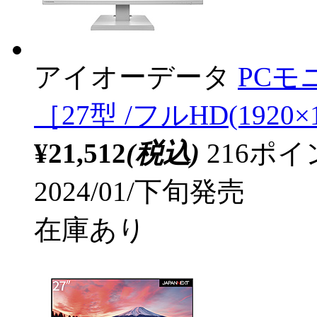
アイオーデータ
PCモ
［27型 /フルHD(1920×1
¥21,512
(税込)
216ポ
2024/01/下旬発売
在庫あり