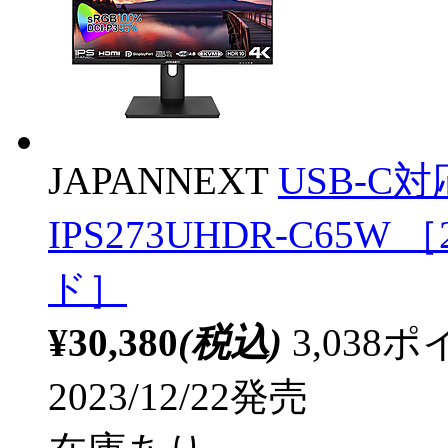
JAPANNEXT
USB-C対
IPS273UHDR-C65W ［
ド］
¥30,380
(税込)
3,03
2023/12/22発売