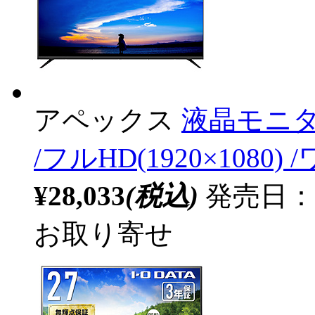
アペックス
液晶モニター
/フルHD(1920×1080) 
¥28,033
(税込)
発売日：
お取り寄せ