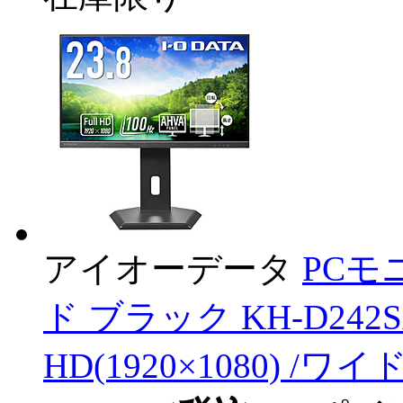
アイオーデータ
PCモ
ド ブラック KH-D242SA
HD(1920×1080) /ワイド