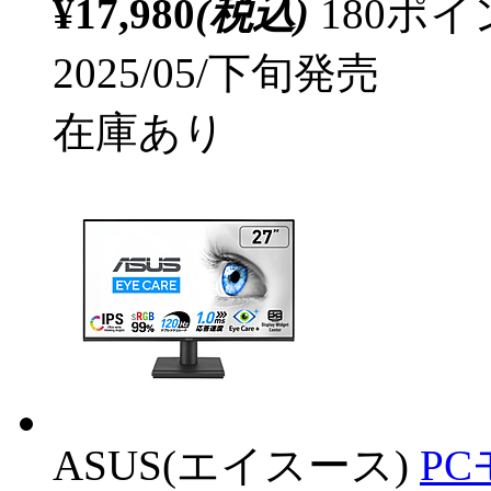
¥17,980
(税込)
180ポ
2025/05/下旬発売
在庫あり
ASUS(エイスース)
PC