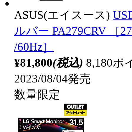
ASUS(エイスース)
US
ルバー PA279CRV ［27
/60Hz］
¥81,800
(税込)
8,18
2023/08/04発売
数量限定