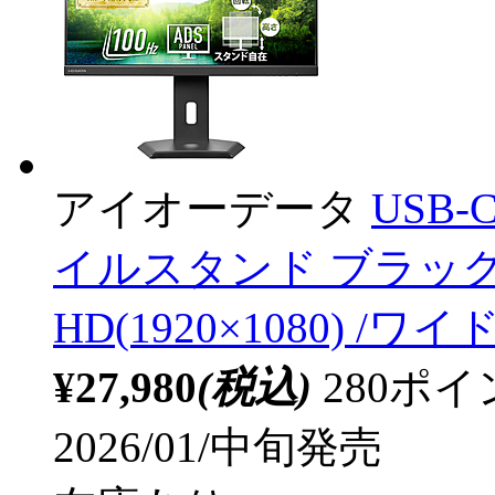
アイオーデータ
USB
イルスタンド ブラック KH
HD(1920×1080) /ワイド
¥27,980
(税込)
280ポ
2026/01/中旬発売