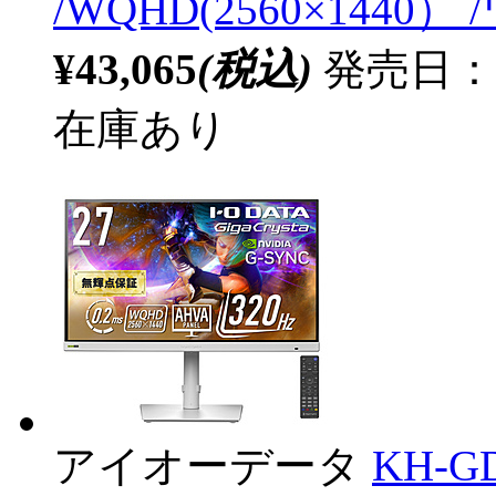
/WQHD(2560×1440） 
¥43,065
(税込)
発売日：2
在庫あり
アイオーデータ
KH-