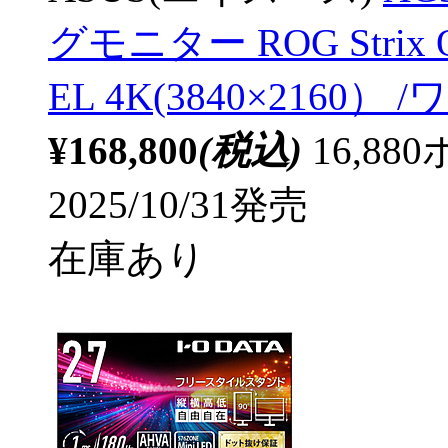
グモニター ROG Strix
EL 4K(3840×2160） 
¥168,800
(税込)
16,8
2025/10/31発売
在庫あり