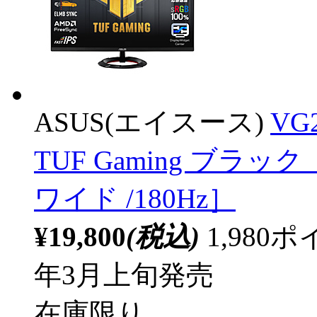
ASUS(エイスース)
VG
TUF Gaming ブラック ［
ワイド /180Hz］
¥19,800
(税込)
1,98
年3月上旬発売
在庫限り