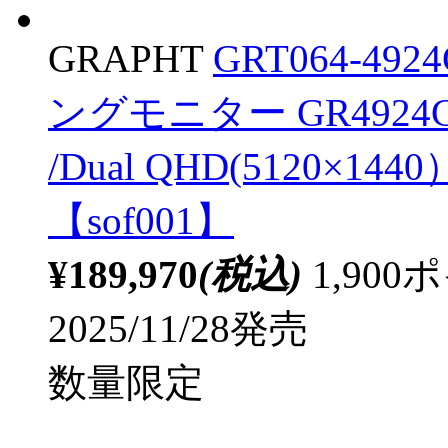
GRAPHT
GRT064-49
ングモニター GR4924C
/Dual QHD(5120×14
【sof001】
¥189,970
(税込)
1,90
2025/11/28発売
数量限定