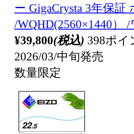
ー GigaCrysta 3年保
/WQHD(2560×1440） 
¥39,800
(税込)
398ポ
2026/03/中旬発売
数量限定