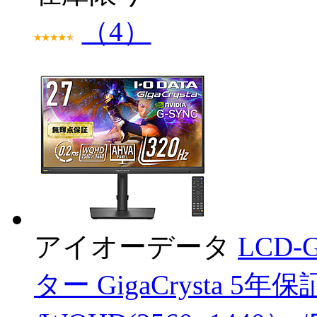
（4）
アイオーデータ
LCD
ター GigaCrysta 5