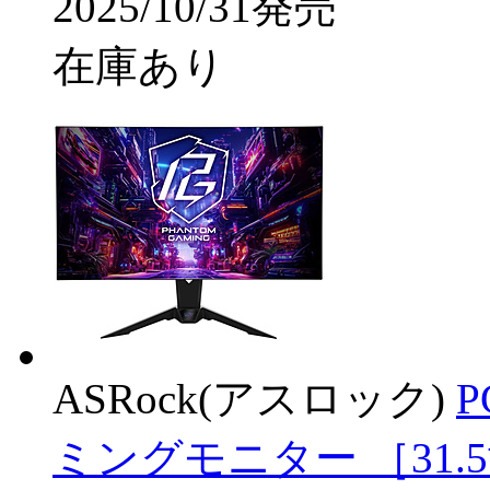
2025/10/31発売
在庫あり
ASRock(アスロック)
P
ミングモニター ［31.5型 