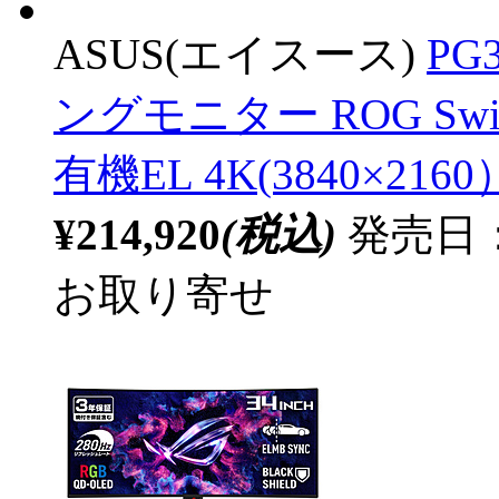
ASUS(エイスース)
PG
ングモニター ROG Swif
有機EL 4K(3840×2160
¥214,920
(税込)
発売日：2
お取り寄せ