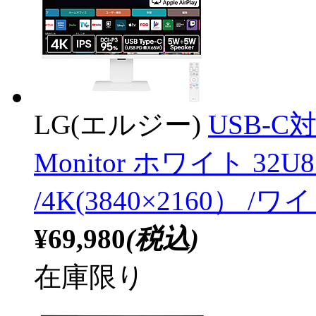
LG(エルジー)
USB-C対
Monitor ホワイト 32U8
/4K(3840×2160） 
¥69,980
(税込)
在庫限り