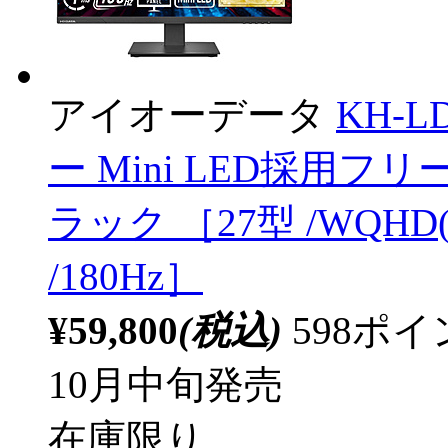
アイオーデータ
KH-
ー Mini LED採用フ
ラック ［27型 /WQHD(
/180Hz］
¥59,800
(税込)
598ポ
10月中旬発売
在庫限り