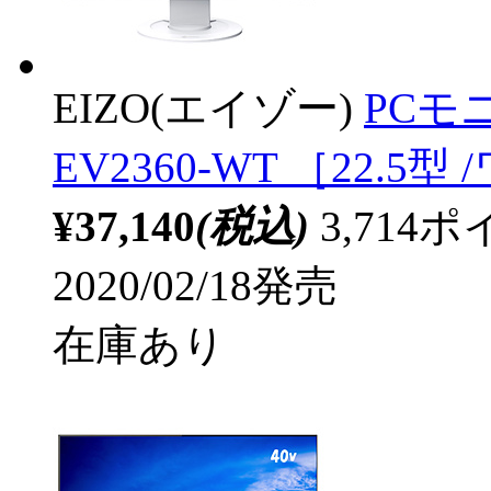
EIZO(エイゾー)
PCモニ
EV2360-WT ［22.5型 
¥37,140
(税込)
3,71
2020/02/18発売
在庫あり