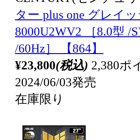
ター plus one グレ
8000U2WV2 ［8.0型 /
/60Hz］ 【864】
¥23,800
(税込)
2,38
2024/06/03発売
在庫限り