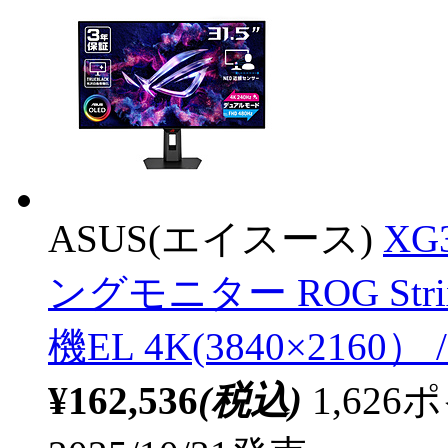
ASUS(エイスース)
XG
ングモニター ROG Stri
機EL 4K(3840×2160）
¥162,536
(税込)
1,62