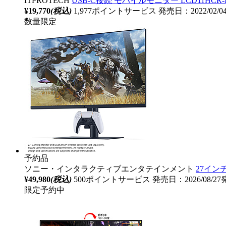
ITPROTECH
USB-C接続 モバイルモニター LCD11HCR-IPS ［
¥19,770
(税込)
1,977ポイントサービス
発売日：2022/02/
数量限定
予約品
ソニー・インタラクティブエンタテインメント
27インチ
¥49,980
(税込)
500ポイントサービス
発売日：2026/08/2
限定予約中