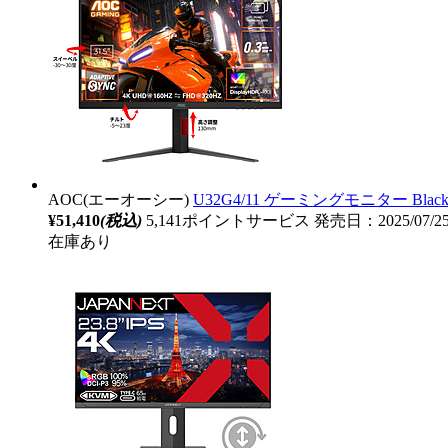
AOC(エーオーシー)
U32G4/11 ゲーミングモニター Black & 
¥51,410
(税込)
5,141ポイントサービス
発売日：2025/07/
在庫あり