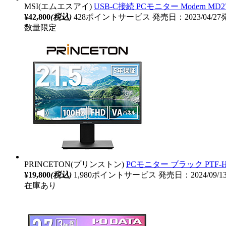
MSI(エムエスアイ)
USB-C接続 PCモニター Modern MD27
¥42,800
(税込)
428ポイントサービス
発売日：2023/04/2
数量限定
PRINCETON(プリンストン)
PCモニター ブラック PTF-H221
¥19,800
(税込)
1,980ポイントサービス
発売日：2024/09/
在庫あり