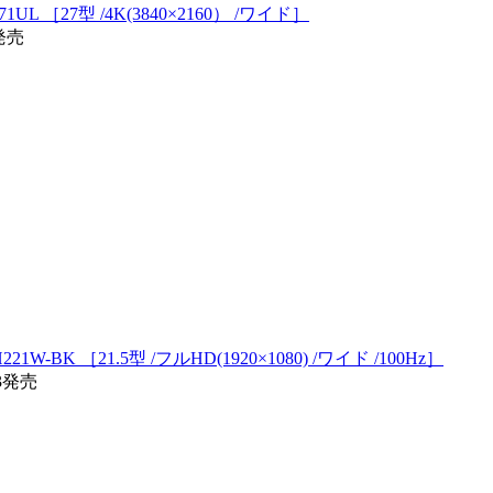
1UL ［27型 /4K(3840×2160） /ワイド］
7発売
W-BK ［21.5型 /フルHD(1920×1080) /ワイド /100Hz］
13発売