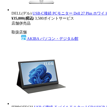
DELL(デル)
USB-C接続 PCモニター Dell 27 Plus ホワイト 
¥35,800
(税込)
3,580ポイントサービス
店舗併売品
取扱店舗
AKIBA パソコン・デジタル館