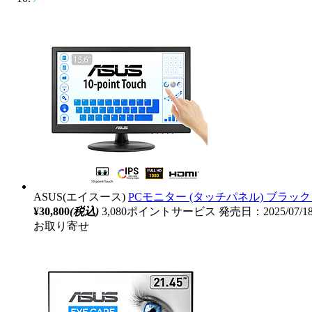
ASUS(エイスース)
PCモニター (タッチパネル) ブラック VT16
¥30,800
(税込)
3,080ポイントサービス
発売日：2025/07/
お取り寄せ