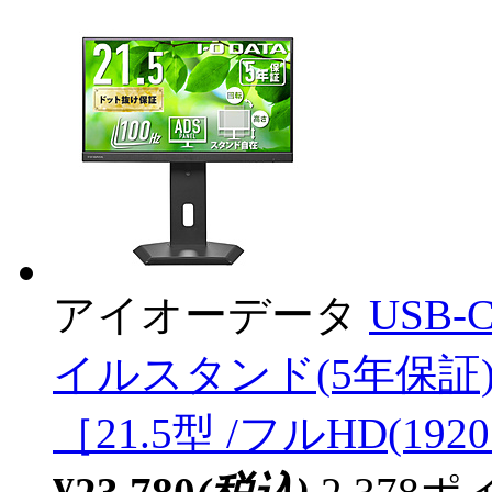
アイオーデータ
USB
イルスタンド(5年保証) ブ
［21.5型 /フルHD(1920