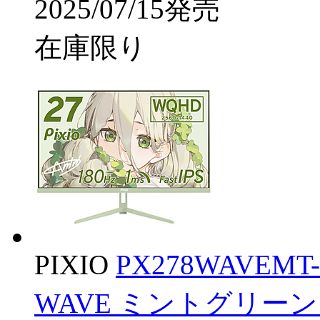
2025/07/15発売
在庫限り
PIXIO
PX278WAVEM
WAVE ミントグリーン ［2