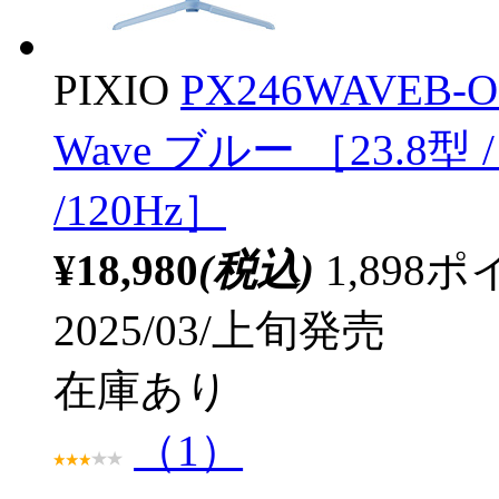
PIXIO
PX246WAVEB
Wave ブルー ［23.8型 
/120Hz］
¥18,980
(税込)
1,89
2025/03/上旬発売
在庫あり
（1）