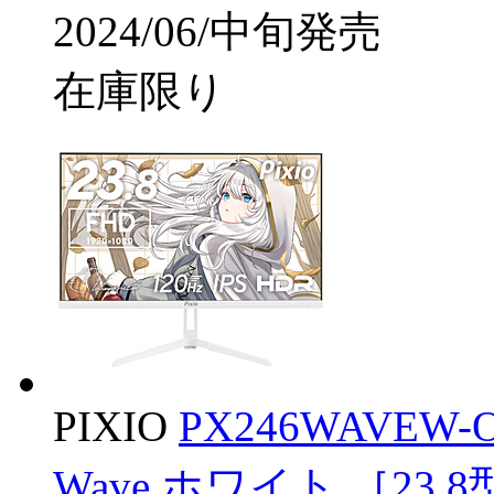
2024/06/中旬発売
在庫限り
PIXIO
PX246WAVEW
Wave ホワイト ［23.8型