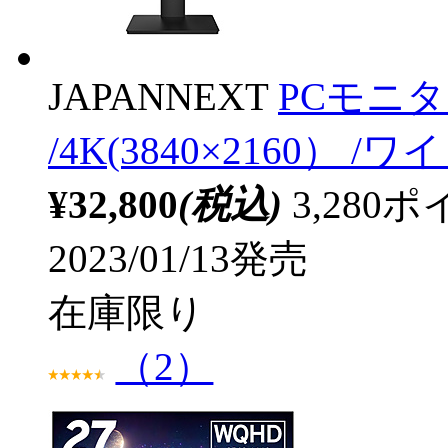
JAPANNEXT
PCモニター
/4K(3840×2160） /
¥32,800
(税込)
3,28
2023/01/13発売
在庫限り
（2）