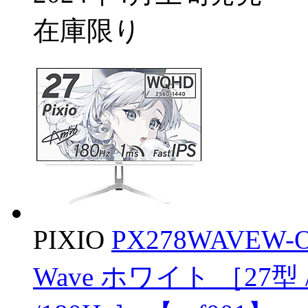
在庫限り
PIXIO
PX278WAVEW
Wave ホワイト ［27型 