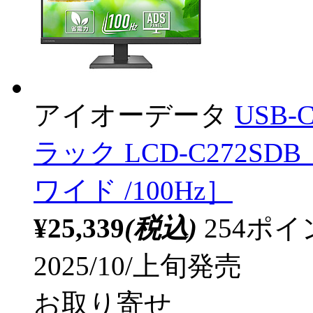
アイオーデータ
USB-
ラック LCD-C272SDB ［
ワイド /100Hz］
¥25,339
(税込)
254ポ
2025/10/上旬発売
お取り寄せ