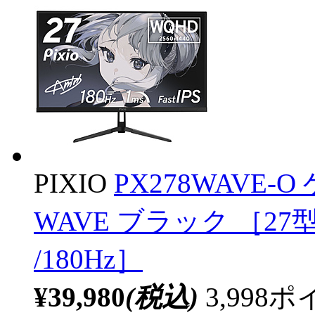
PIXIO
PX278WAVE-
WAVE ブラック ［27型 
/180Hz］
¥39,980
(税込)
3,99