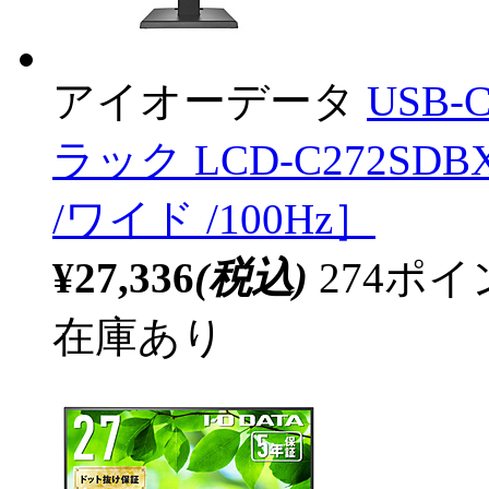
アイオーデータ
USB-
ラック LCD-C272SDBX
/ワイド /100Hz］
¥27,336
(税込)
274ポ
在庫あり