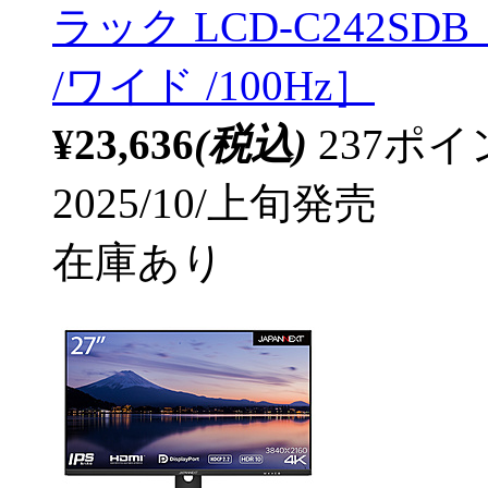
ラック LCD-C242SDB ［
/ワイド /100Hz］
¥23,636
(税込)
237ポ
2025/10/上旬発売
在庫あり