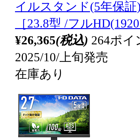
イルスタンド(5年保証) ブ
［23.8型 /フルHD(1920
¥26,365
(税込)
264ポ
2025/10/上旬発売
在庫あり