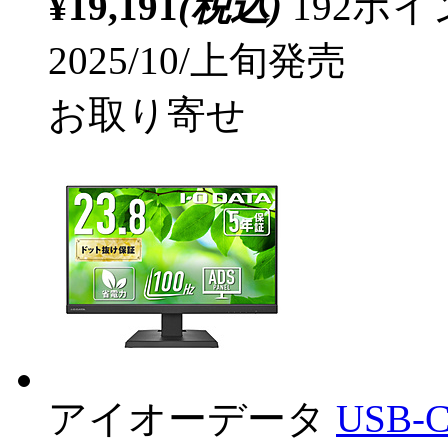
¥19,191
(税込)
192ポ
2025/10/上旬発売
お取り寄せ
アイオーデータ
USB-