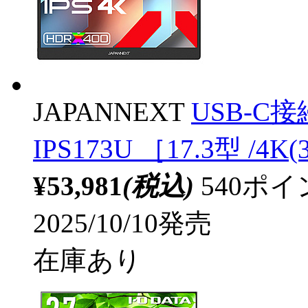
JAPANNEXT
USB-C
IPS173U ［17.3型 /4K
¥53,981
(税込)
540ポ
2025/10/10発売
在庫あり