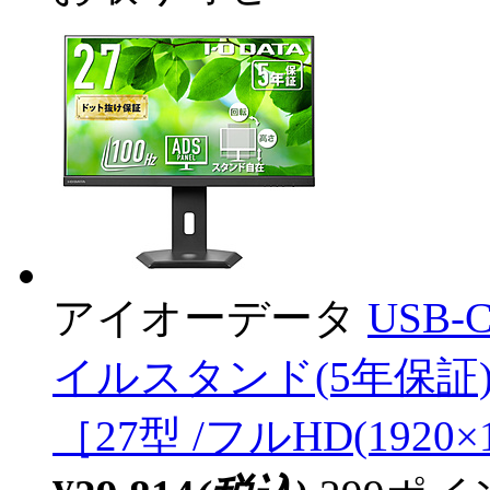
アイオーデータ
USB
イルスタンド(5年保証) ブ
［27型 /フルHD(1920×1