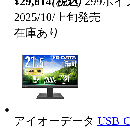
¥29,814
(税込)
299ポ
2025/10/上旬発売
在庫あり
アイオーデータ
USB-