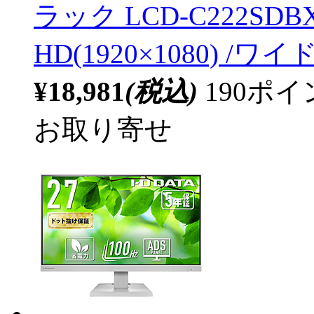
ラック LCD-C222SDBX
HD(1920×1080) /ワイド
¥18,981
(税込)
190ポ
お取り寄せ