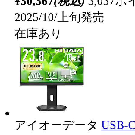
¥30,367
(税込)
3,03
2025/10/上旬発売
在庫あり
アイオーデータ
USB