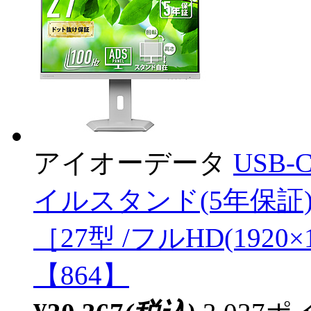
アイオーデータ
USB
イルスタンド(5年保証) ホ
［27型 /フルHD(1920×1
【864】