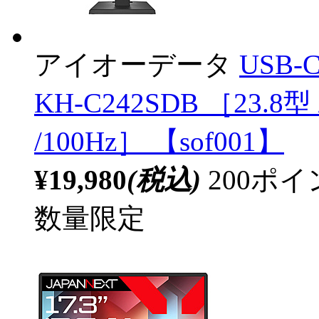
アイオーデータ
USB
KH-C242SDB ［23.8型
/100Hz］ 【sof001】
¥19,980
(税込)
200ポ
数量限定