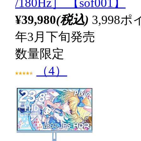
/180Hz］ 【sof001】
¥39,980
(税込)
3,99
年3月下旬発売
数量限定
（4）