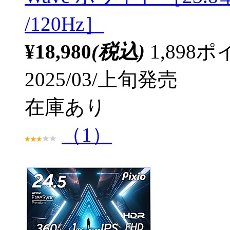
/120Hz］
¥18,980
(税込)
1,89
2025/03/上旬発売
在庫あり
（1）