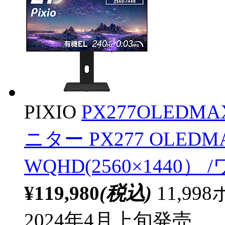
PIXIO
PX277OLEDM
ニター PX277 OLED
WQHD(2560×1440）
¥119,980
(税込)
11,9
2024年4月上旬発売