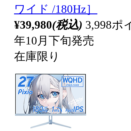
ワイド /180Hz］
¥39,980
(税込)
3,99
年10月下旬発売
在庫限り