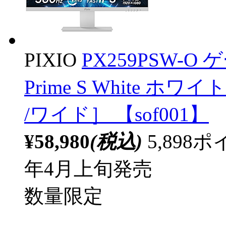
PIXIO
PX259PSW-O
Prime S White ホワイト
/ワイド］ 【sof001】
¥58,980
(税込)
5,89
年4月上旬発売
数量限定