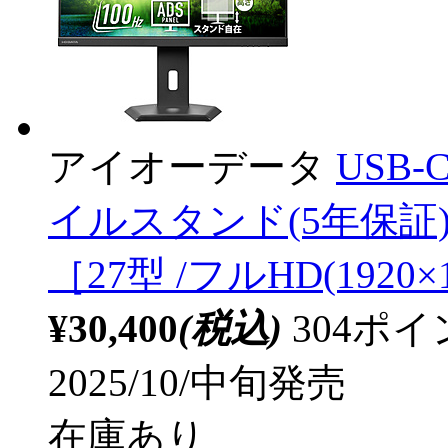
アイオーデータ
USB
イルスタンド(5年保証) ブ
［27型 /フルHD(1920×1
¥30,400
(税込)
304ポ
2025/10/中旬発売
在庫あり