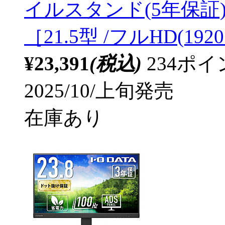
イルスタンド(5年保証) ホ
［21.5型 /フルHD(1920
¥23,391
(税込)
234ポ
2025/10/上旬発売
在庫あり