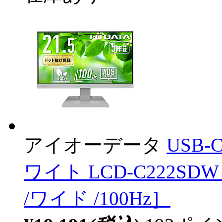
アイオーデータ
USB-
ワイト LCD-C222SDW ［
/ワイド /100Hz］