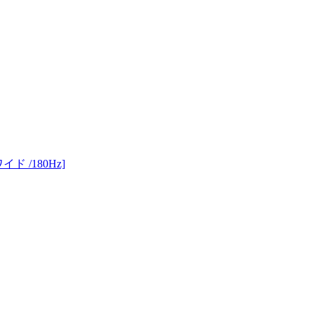
イド /180Hz]