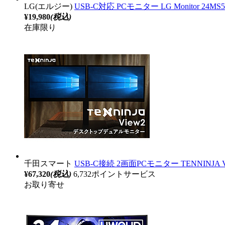
LG(エルジー)
USB-C対応 PCモニター LG Monitor 24MS
¥19,980
(税込)
在庫限り
千田スマート
USB-C接続 2画面PCモニター TENNINJA Vie
¥67,320
(税込)
6,732ポイントサービス
お取り寄せ