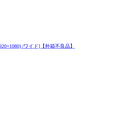
(1920×1080) /ワイド]【外箱不良品】