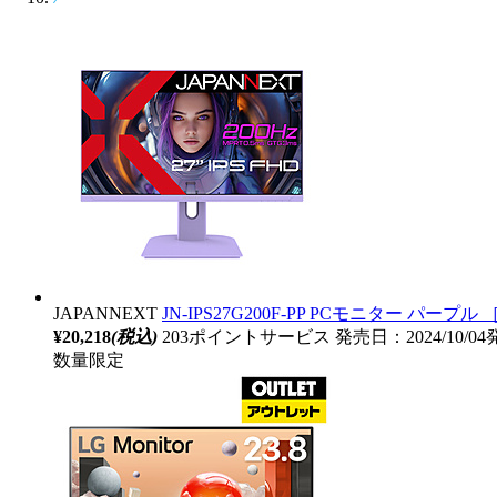
JAPANNEXT
JN-IPS27G200F-PP PCモニター パープル ［2
¥20,218
(税込)
203ポイントサービス
発売日：2024/10/0
数量限定