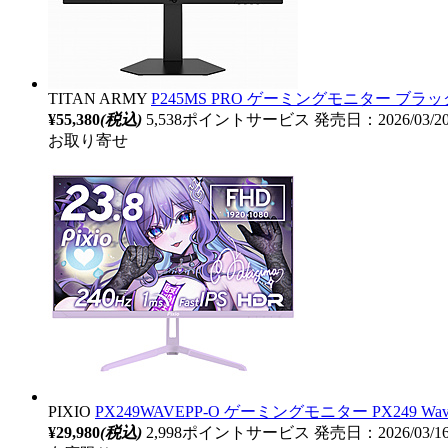
TITAN ARMY
P245MS PRO ゲーミングモニター ブラック ［2
¥55,380
(税込)
5,538ポイントサービス
発売日：2026/03/
お取り寄せ
PIXIO
PX249WAVEPP-O ゲーミングモニター PX249 Wave
¥29,980
(税込)
2,998ポイントサービス
発売日：2026/03/