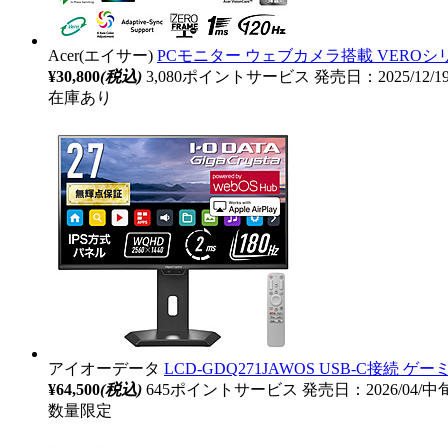
Acer(エイサー)
PCモニター ウェブカメラ搭載 VEROシリーズ ブラ
¥30,800
(税込)
3,080ポイントサービス
発売日：2025/12/
在庫あり
アイオーデータ
LCD-GDQ271JAWOS USB-C接続 ゲーミ
¥64,500
(税込)
645ポイントサービス
発売日：2026/04/
数量限定