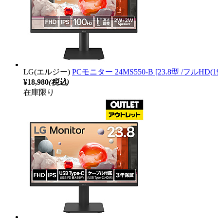
LG(エルジー)
PCモニター 24MS550-B [23.8型 /フルHD
¥18,980
(税込)
在庫限り