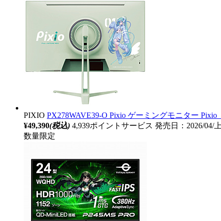
PIXIO
PX278WAVE39-O Pixio ゲーミングモニター Pixio 
¥49,390
(税込)
4,939ポイントサービス
発売日：2026/04
数量限定