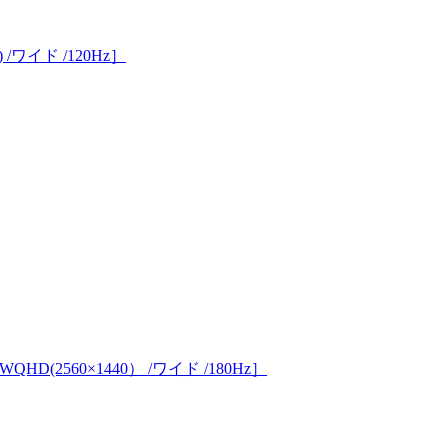
/ワイド /120Hz］
HD(2560×1440） /ワイド /180Hz］