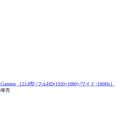
ing ［23.8型 /フルHD(1920×1080) /ワイド /180Hz］
08発売