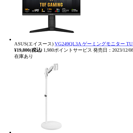
ASUS(エイスース)
VG249QL3A ゲーミングモニター TUF Ga
¥19,800
(税込)
1,980ポイントサービス
発売日：2023/12/
在庫あり