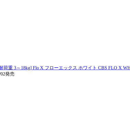
荷重 3～18kg] Flo X フローエックス ホワイト CBS FLO X WH
/02発売