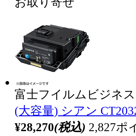
お取り寄せ
富士フイルムビジネス
(大容量) シアン CT203
¥28,270
(税込)
2,82