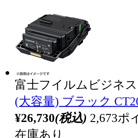
富士フイルムビジネス
(大容量) ブラック CT20
¥26,730
(税込)
2,67
在庫あり