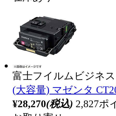
富士フイルムビジネス
(大容量) マゼンタ CT20
¥28,270
(税込)
2,82