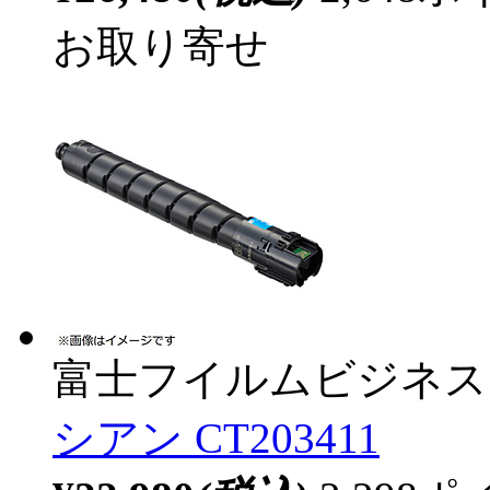
お取り寄せ
富士フイルムビジネス
シアン CT203411