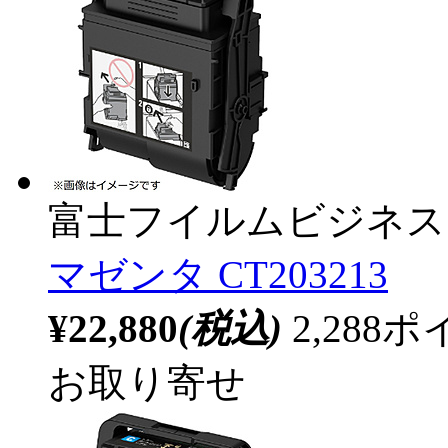
富士フイルムビジネス
マゼンタ CT203213
¥22,880
(税込)
2,28
お取り寄せ