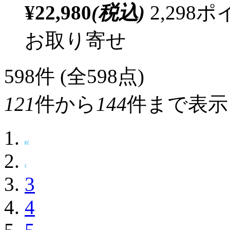
¥22,980
(税込)
2,29
お取り寄せ
598
件 (全598点)
121
件から
144
件まで表示
3
4