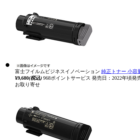
富士フイルムビジネスイノベーション
純正トナー 小容量 
¥9,680
(税込)
968ポイントサービス
発売日：2022年頃発
お取り寄せ