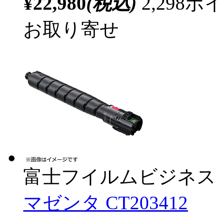
¥22,980
(税込)
2,29
お取り寄せ
富士フイルムビジネス
マゼンタ CT203412