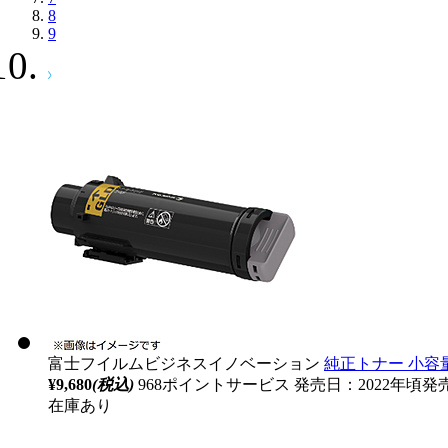
8
9
富士フイルムビジネスイノベーション
純正トナー 小容量 
¥9,680
(税込)
968ポイントサービス
発売日：2022年頃発
在庫あり