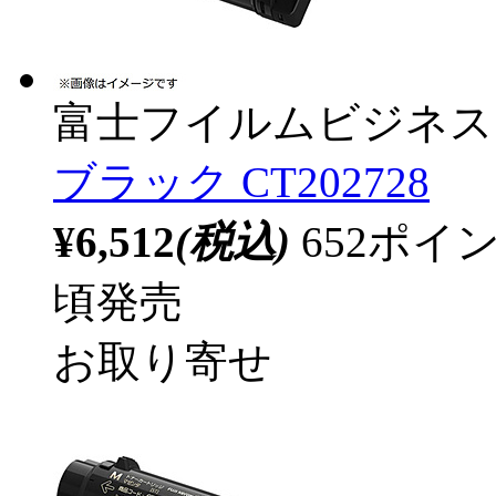
富士フイルムビジネス
ブラック CT202728
¥6,512
(税込)
652ポ
頃発売
お取り寄せ