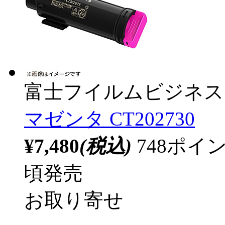
富士フイルムビジネス
マゼンタ CT202730
¥7,480
(税込)
748ポ
頃発売
お取り寄せ