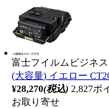
富士フイルムビジネス
(大容量) イエロー CT20
¥28,270
(税込)
2,82
お取り寄せ