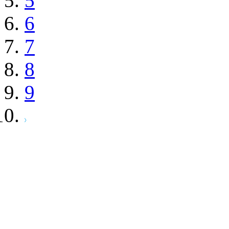
5
6
7
8
9