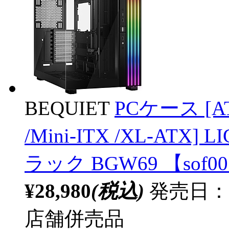
BEQUIET
PCケース [ATX
/Mini-ITX /XL-ATX] 
ラック BGW69 【sof0
¥28,980
(税込)
発売日：20
店舗併売品