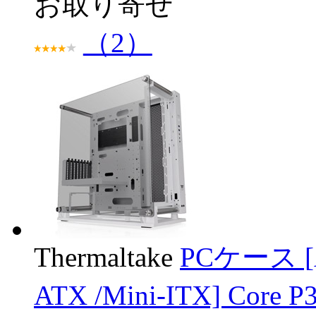
お取り寄せ
（2）
Thermaltake
PCケース [AT
ATX /Mini-ITX] Core 