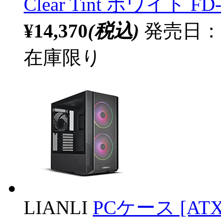
Clear Tint ホワイト FD
¥14,370
(税込)
発売日：20
在庫限り
LIANLI
PCケース [ATX /