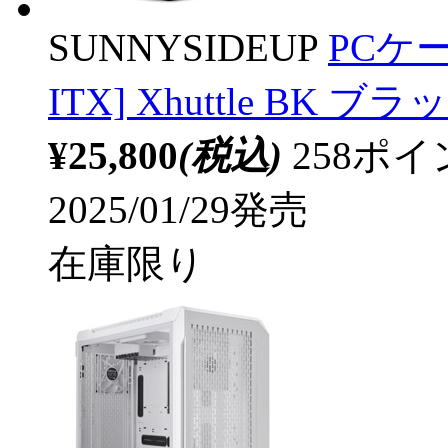
SUNNYSIDEUP
PCケース
ITX] Xhuttle BK ブラ
¥25,800
(税込)
258ポ
2025/01/29発売
在庫限り