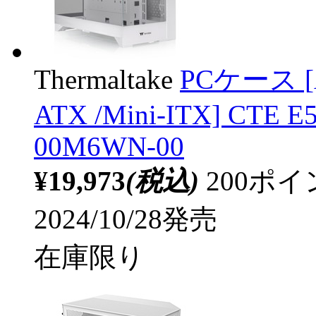
Thermaltake
PCケース [AT
ATX /Mini-ITX] CTE E
00M6WN-00
¥19,973
(税込)
200ポ
2024/10/28発売
在庫限り