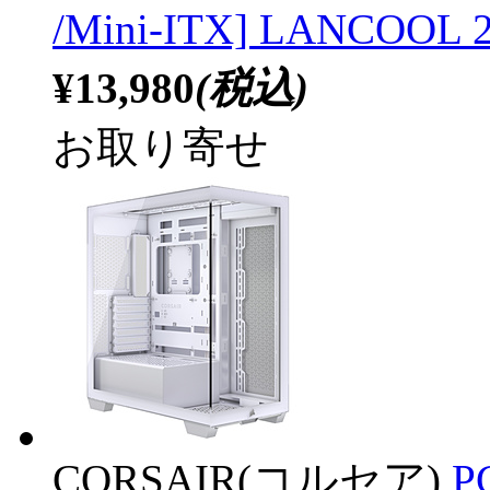
/Mini-ITX] LANCOO
¥13,980
(税込)
お取り寄せ
CORSAIR(コルセア)
P