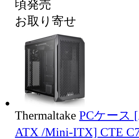
頃発売
お取り寄せ
Thermaltake
PCケース [AT
ATX /Mini-ITX] CTE 