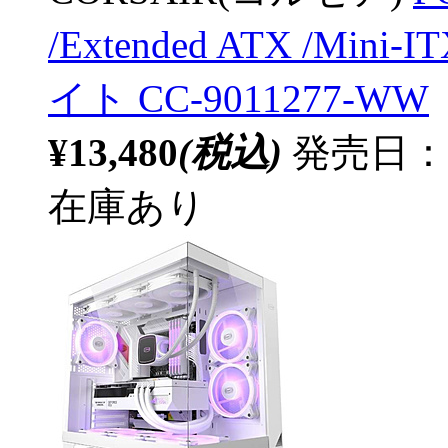
/Extended ATX /Mini-I
イト CC-9011277-WW
¥13,480
(税込)
発売日：20
在庫あり