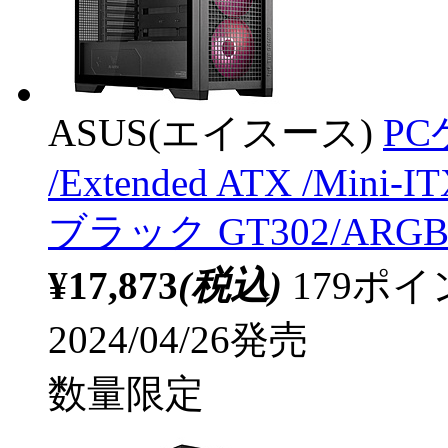
ASUS(エイスース)
PC
/Extended ATX /Mini-
ブラック GT302/ARGB/
¥17,873
(税込)
179ポ
2024/04/26発売
数量限定