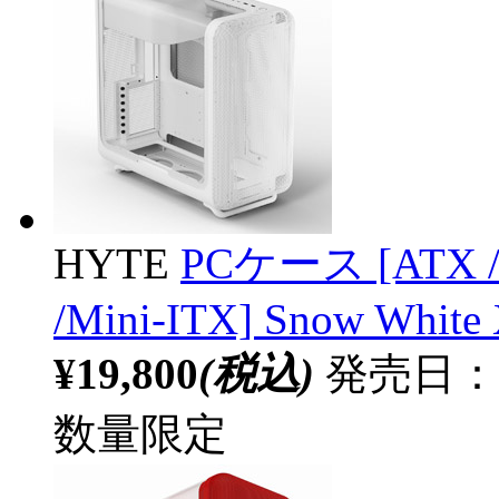
HYTE
PCケース [ATX /M
/Mini-ITX] Snow White
¥19,800
(税込)
発売日：2
数量限定