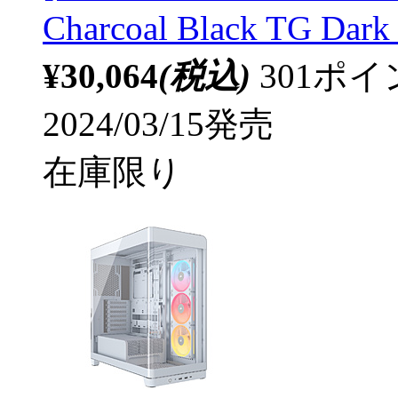
Charcoal Black TG D
¥30,064
(税込)
301ポ
2024/03/15発売
在庫限り