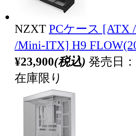
NZXT
PCケース [ATX /M
/Mini-ITX] H9 FLOW
¥23,900
(税込)
発売日：20
在庫限り