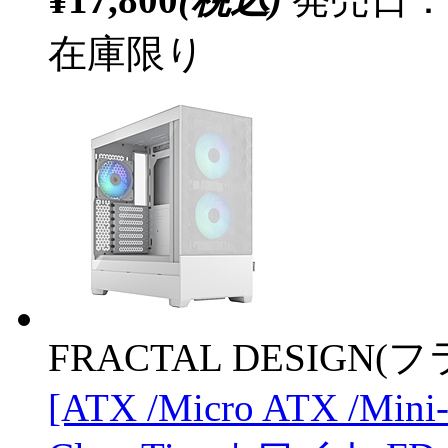
在庫限り
FRACTAL DESIGN
[ATX /Micro ATX /Mini