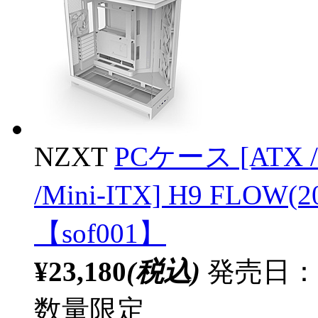
NZXT
PCケース [ATX /M
/Mini-ITX] H9 FLOW
【sof001】
¥23,180
(税込)
発売日：20
数量限定