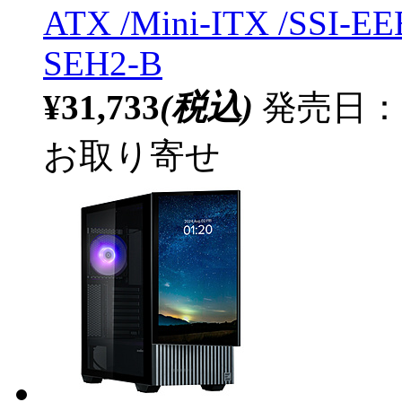
ATX /Mini-ITX /SSI-EE
SEH2-B
¥31,733
(税込)
発売日：20
お取り寄せ