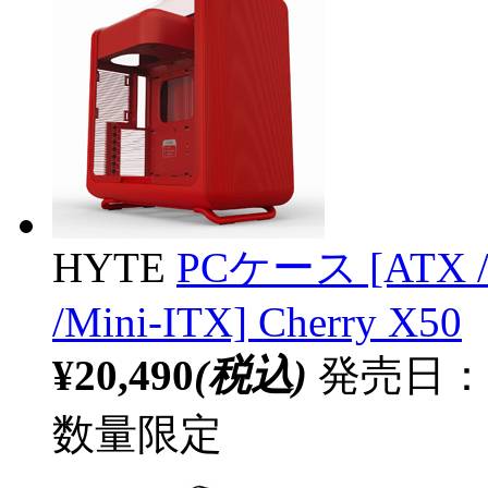
HYTE
PCケース [ATX /M
/Mini-ITX] Cherry X50
¥20,490
(税込)
発売日：2
数量限定