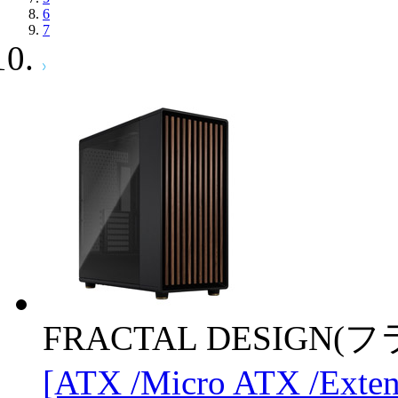
6
7
FRACTAL DESIGN
[ATX /Micro ATX /Exte