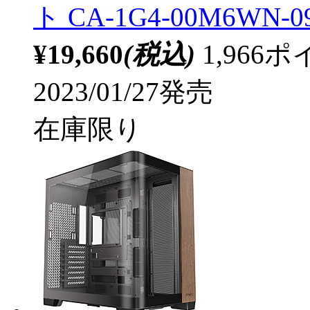
ト CA-1G4-00M6WN-0
¥19,660
(税込)
1,96
2023/01/27発売
在庫限り