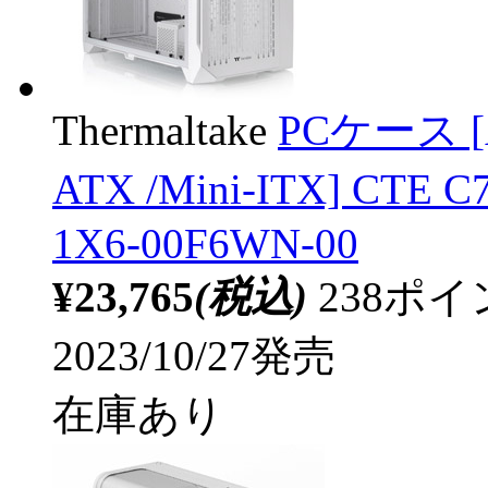
Thermaltake
PCケース [AT
ATX /Mini-ITX] CTE 
1X6-00F6WN-00
¥23,765
(税込)
238ポ
2023/10/27発売
在庫あり