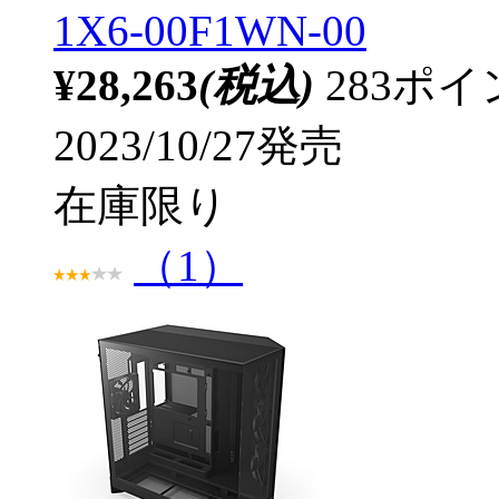
1X6-00F1WN-00
¥28,263
(税込)
283ポ
2023/10/27発売
在庫限り
（1）